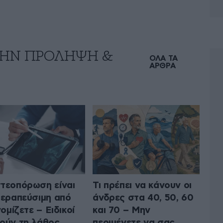
 ΤΗΝ ΠΡΟΛΗΨΗ &
ΟΛΑ ΤΑ
ΑΡΘΡΑ
τεοπόρωση είναι
Τι πρέπει να κάνουν οι
θεραπεύσιμη από
άνδρες στα 40, 50, 60
νομίζετε – Ειδικοί
και 70 – Μην
ούν τη λάθος
περιμένετε να σας