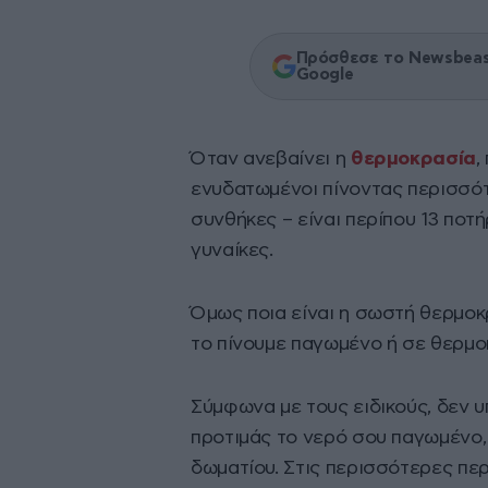
Πρόσθεσε το Newsbeast
Google
Όταν ανεβαίνει η
θερμοκρασία
,
ενυδατωμένοι πίνοντας περισσ
συνθήκες – είναι περίπου 13 ποτή
γυναίκες.
Όμως ποια είναι η σωστή θερμοκ
το πίνουμε παγωμένο ή σε θερμο
Σύμφωνα με τους ειδικούς, δεν 
προτιμάς το νερό σου παγωμένο,
δωματίου. Στις περισσότερες πε