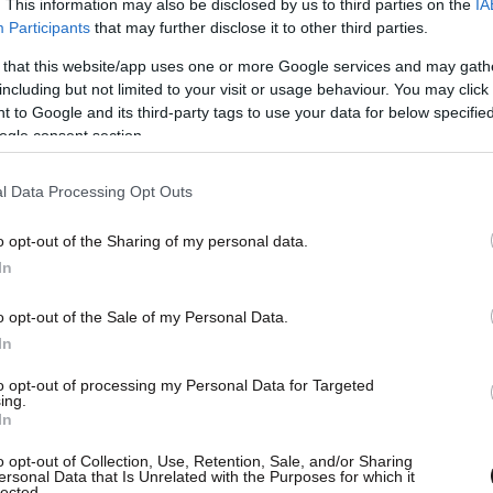
. This information may also be disclosed by us to third parties on the
IA
Participants
that may further disclose it to other third parties.
 that this website/app uses one or more Google services and may gath
including but not limited to your visit or usage behaviour. You may click 
 to Google and its third-party tags to use your data for below specifi
ogle consent section.
l Data Processing Opt Outs
o opt-out of the Sharing of my personal data.
In
o opt-out of the Sale of my Personal Data.
In
to opt-out of processing my Personal Data for Targeted
ing.
In
o opt-out of Collection, Use, Retention, Sale, and/or Sharing
ersonal Data that Is Unrelated with the Purposes for which it
lected.