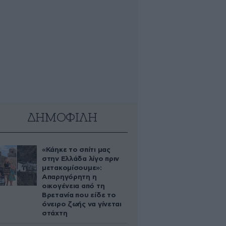
ΔΗΜΟΦΙΛΗ
«Κάηκε το σπίτι μας
στην Ελλάδα λίγο πριν
μετακομίσουμε»:
Απαρηγόρητη η
οικογένεια από τη
Βρετανία που είδε το
όνειρο ζωής να γίνεται
στάχτη