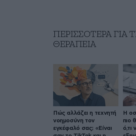
ΠΕΡΙΣΣΟΤΕΡΑ ΓΙΑ
ΘΕΡΑΠΕΙΑ
Πώς αλλάζει η τεχνητή
Η οσ
νοημοσύνη τον
πιο 
εγκέφαλό σας; «Είναι
ό,τι 
σαν το TikTok και η
εξηγ