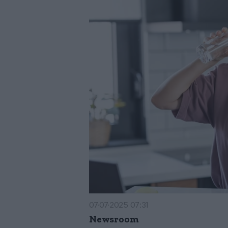
07·07·2025 07:31
Newsroom