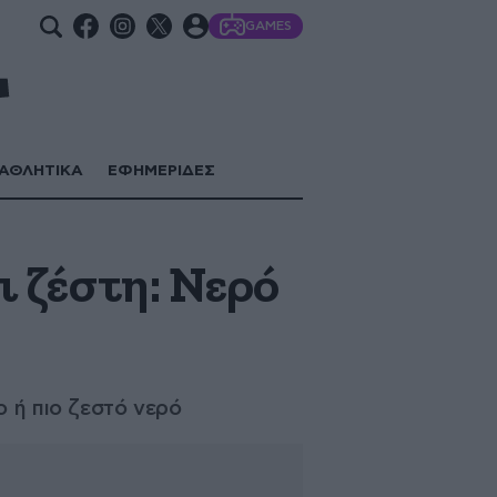
GAMES
ΑΘΛΗΤΙΚΑ
ΕΦΗΜΕΡΙΔΕΣ
ι ζέστη: Νερό
ο ή πιο ζεστό νερό