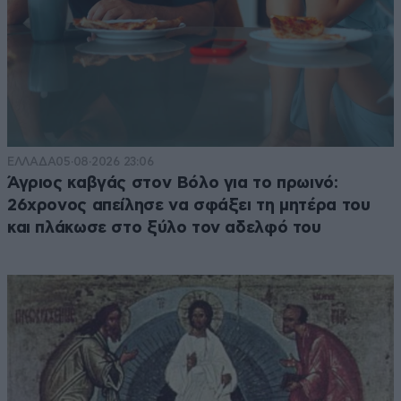
ΕΛΛΑΔΑ
05·08·2026 23:06
Άγριος καβγάς στον Βόλο για το πρωινό:
26χρονος απείλησε να σφάξει τη μητέρα του
και πλάκωσε στο ξύλο τον αδελφό του