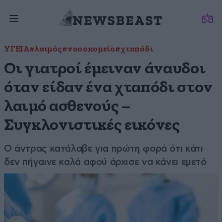
ΥΓΕΙΑ
#λαιμός
#νοσοκομείο
#χταπόδι
Οι γιατροί έμειναν άναυδοι
όταν είδαν ένα χταπόδι στον
λαιμό ασθενούς –
Συγκλονιστικές εικόνες
Ο άντρας κατάλαβε για πρώτη φορά ότι κάτι
δεν πήγαινε καλά αφού άρχισε να κάνει εμετό