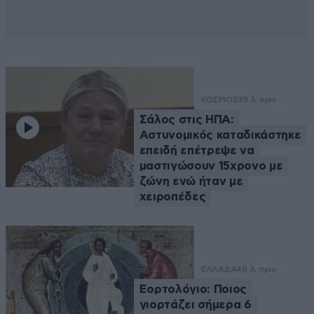
ΚΟΣΜΟΣ
35 λ. πριν
Σάλος στις ΗΠΑ:
Αστυνομικός καταδικάστηκε
επειδή επέτρεψε να
μαστιγώσουν 15χρονο με
ζώνη ενώ ήταν με
χειροπέδες
ΕΛΛΑΔΑ
48 λ. πριν
Εορτολόγιο: Ποιος
γιορτάζει σήμερα 6