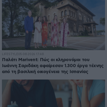
LIFESTYLE
05·08·2026 17:48
Παλάτι Marivent: Πώς οι κληρονόμοι του
Ιωάννη Σαριδάκη αφαίρεσαν 1.300 έργα τέχνης
από τη βασιλική οικογένεια της Ισπανίας