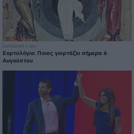
ΕΛΛΑΔΑ
48 λ. πριν
Εορτολόγιο: Ποιος γιορτάζει σήμερα 6
Αυγούστου