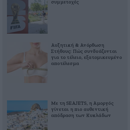
συμμετοχές
Αυξητική & Ανόρθωση
Στήθους: Πώς συνδυάζονται
για το τέλειο, εξατομικευμένο
αποτέλεσμα
Με τη SEAJETS, η Αμοργός
γίνεται η πιο αυθεντική
απόδραση των Κυκλάδων