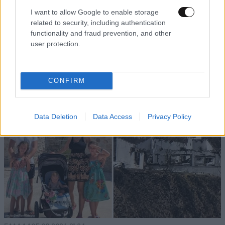
Απαντήστε
1
0
I want to allow Google to enable storage
related to security, including authentication
functionality and fraud prevention, and other
user protection.
TRENDING
CONFIRM
Data Deletion
Data Access
Privacy Policy