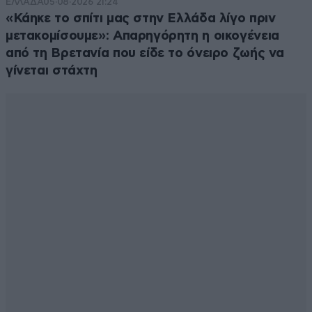
ΕΛΛΑΔΑ
05·08·2026 21:24
«Κάηκε το σπίτι μας στην Ελλάδα λίγο πριν
μετακομίσουμε»: Απαρηγόρητη η οικογένεια
από τη Βρετανία που είδε το όνειρο ζωής να
γίνεται στάχτη