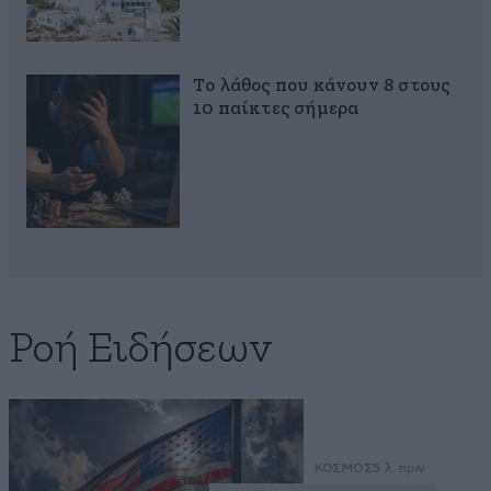
Το λάθος που κάνουν 8 στους
10 παίκτες σήμερα
Ροή Ειδήσεων
ΚΟΣΜΟΣ
5 λ. πριν