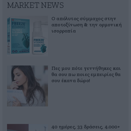
MARKET NEWS
Ο απόλυτος σύμμαχος στην
αποτοξίνωση & την ορμονική
ισορροπία
Πες μου πότε γεννήθηκες και
θα σου πω ποιες εμπειρίες θα
σου έκανα δώρο!
40 ημέρες, 33 δράσεις, 4.000+