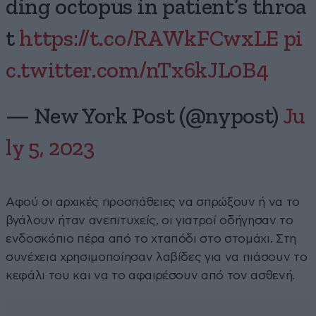
ding octopus in patient’s throa
t
https://t.co/RAWkFCwxLE
pi
c.twitter.com/nTx6kJL0B4
— New York Post (@nypost)
Ju
ly 5, 2023
Αφού οι αρχικές προσπάθειες να σπρώξουν ή να το
βγάλουν ήταν ανεπιτυχείς, οι γιατροί οδήγησαν το
ενδοσκόπιο πέρα από το χταπόδι στο στομάχι. Στη
συνέχεια χρησιμοποίησαν λαβίδες για να πιάσουν το
κεφάλι του και να το αφαιρέσουν από τον ασθενή.