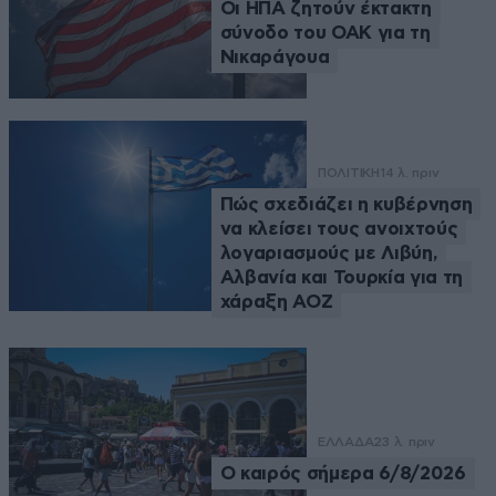
Οι ΗΠΑ ζητούν έκτακτη
σύνοδο του ΟΑΚ για τη
Νικαράγουα
ΠΟΛΙΤΙΚΗ
14 λ. πριν
Πώς σχεδιάζει η κυβέρνηση
να κλείσει τους ανοιχτούς
λογαριασμούς με Λιβύη,
Αλβανία και Τουρκία για τη
χάραξη ΑΟΖ
ΕΛΛΑΔΑ
23 λ. πριν
Ο καιρός σήμερα 6/8/2026