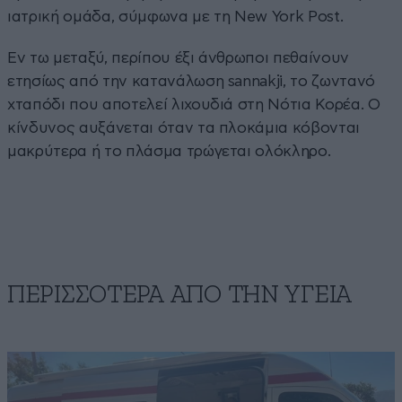
ιατρική ομάδα, σύμφωνα με τη New York Post.
Εν τω μεταξύ, περίπου έξι άνθρωποι πεθαίνουν
ετησίως από την κατανάλωση sannakji, το ζωντανό
χταπόδι που αποτελεί λιχουδιά στη Νότια Κορέα. Ο
κίνδυνος αυξάνεται όταν τα πλοκάμια κόβονται
μακρύτερα ή το πλάσμα τρώγεται ολόκληρο.
ΠΕΡΙΣΣΟΤΕΡΑ ΑΠΟ ΤΗΝ ΥΓΕΙΑ