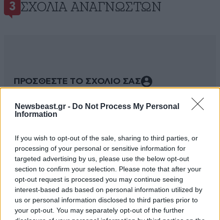
ΣΧΌΛΙΑ ΑΝΑΓΝΩΣΤΏΝ
3
ΠΡΟΣΘΕΣΤΕ ΤΟ ΣΧΟΛΙΟ ΣΑΣ
Newsbeast.gr -
Do Not Process My Personal
Information
If you wish to opt-out of the sale, sharing to third parties, or
processing of your personal or sensitive information for
targeted advertising by us, please use the below opt-out
section to confirm your selection. Please note that after your
opt-out request is processed you may continue seeing
interest-based ads based on personal information utilized by
us or personal information disclosed to third parties prior to
Xαρακτήρες: 0/1000
your opt-out. You may separately opt-out of the further
Διαβάστε και ακολουθήστε τους κανόνες σχολιασμού