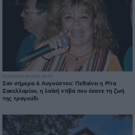
ΕΛΛΑΔΑ
06·08·2026 00:09
Σαν σήμερα 6 Αυγούστου: Πεθαίνει η Ρίτα
Σακελλαρίου, η λαϊκή ντίβα που έκανε τη ζωή
της τραγούδι