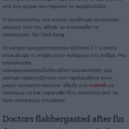
από ένα γεύμα που περιείχε το κεφαλόποδο.
Ο γευσιγνώστης είχε επίσης πρόβλημα κατάποσης,
γεγονός που τον ώθησε να επισκεφθεί το
νοσοκομείο Tan Tock Seng.
Οι γιατροί πραγματοποίησαν εξέταση CT, η οποία
αποκάλυψε τι υπήρχε στον οισοφάγο του άνδρα. Μια
επακόλουθη
οισοφαγογαστροδωδεκαδακτυλοσκόπηση -μια
γαστρεντερική εξέταση που περιλαμβάνει έναν
μικρό, εύκαμπτο σωλήνα- έδειξε ένα
χταπόδι
με
πλοκάμια να έχει σφηνωθεί δύο εκατοστά από τα
όρια οισοφάγου-στομάχου.
Doctors flabbergasted after fin