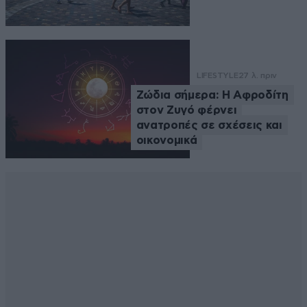
LIFESTYLE
27 λ. πριν
Ζώδια σήμερα: Η Αφροδίτη
στον Ζυγό φέρνει
ανατροπές σε σχέσεις και
οικονομικά