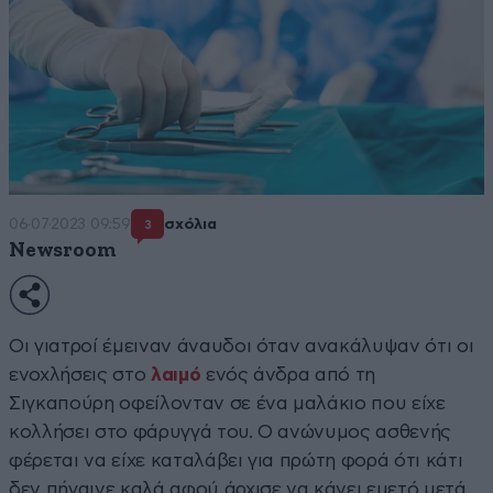
06·07·2023 09:59
σχόλια
3
Newsroom
Οι γιατροί έμειναν άναυδοι όταν ανακάλυψαν ότι οι
ενοχλήσεις στο
λαιμό
ενός άνδρα από τη
Σιγκαπούρη οφείλονταν σε ένα μαλάκιο που είχε
κολλήσει στο φάρυγγά του. Ο ανώνυμος ασθενής
φέρεται να είχε καταλάβει για πρώτη φορά ότι κάτι
δεν πήγαινε καλά αφού άρχισε να κάνει εμετό μετά