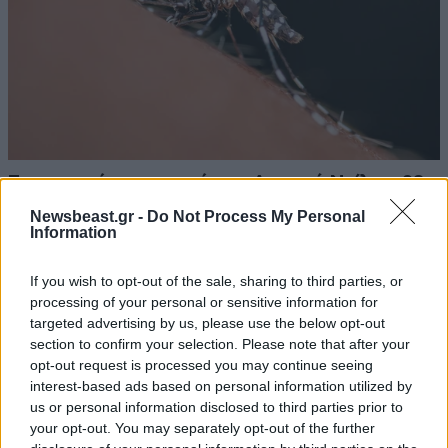
Συναγερμός για τον ιό του Δυτικού Νείλου: 23
νέα κρούσματα σε μία εβδομάδα και 6 νεκροί
Newsbeast.gr -
Do Not Process My Personal
Information
If you wish to opt-out of the sale, sharing to third parties, or
processing of your personal or sensitive information for
targeted advertising by us, please use the below opt-out
section to confirm your selection. Please note that after your
opt-out request is processed you may continue seeing
interest-based ads based on personal information utilized by
us or personal information disclosed to third parties prior to
your opt-out. You may separately opt-out of the further