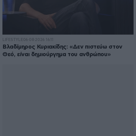
LIFESTYLE
06·08·2026 16:11
Βλαδίμηρος Κυριακίδης: «Δεν πιστεύω στον
Θεό, είναι δημιούργημα του ανθρώπου»