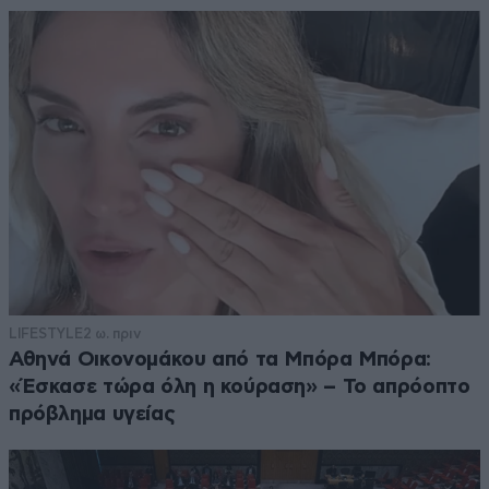
LIFESTYLE
2 ω. πριν
Αθηνά Οικονομάκου από τα Μπόρα Μπόρα:
«Έσκασε τώρα όλη η κούραση» – Το απρόοπτο
πρόβλημα υγείας