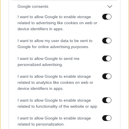
Google consents
Πώς αλλάζει η τεχνητή νοημοσύνη τον
I want to allow Google to enable storage
εγκέφαλό σας; «Είναι σαν το TikTok και η
related to advertising like cookies on web or
φαιντανύλη να απέκτησαν παιδί»
device identifiers in apps.
I want to allow my user data to be sent to
Google for online advertising purposes.
I want to allow Google to send me
personalized advertising.
I want to allow Google to enable storage
related to analytics like cookies on web or
device identifiers in apps.
I want to allow Google to enable storage
related to functionality of the website or app.
I want to allow Google to enable storage
related to personalization.
Πυρκαγιές στη Δυτική Αττική: Ψυχοκοινωνική