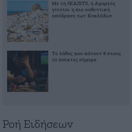
Με τη SEAJETS, η Αμοργός
γίνεται η πιο αυθεντική
απόδραση των Κυκλάδων
Το λάθος που κάνουν 8 στους
10 παίκτες σήμερα
Ροή Ειδήσεων