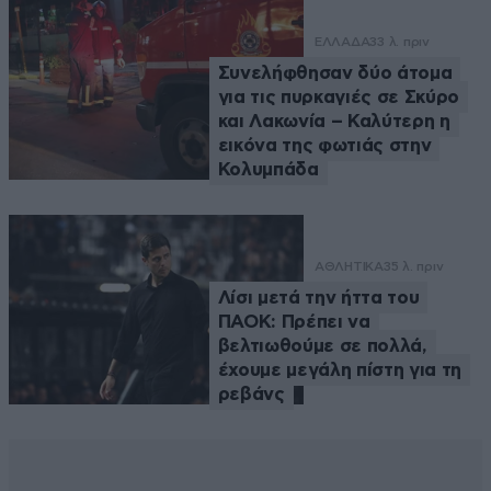
ΕΛΛΑΔΑ
33 λ. πριν
Συνελήφθησαν δύο άτομα
για τις πυρκαγιές σε Σκύρο
και Λακωνία – Καλύτερη η
εικόνα της φωτιάς στην
Κολυμπάδα
ΑΘΛΗΤΙΚΑ
35 λ. πριν
Λίσι μετά την ήττα του
ΠΑΟΚ: Πρέπει να
βελτιωθούμε σε πολλά,
έχουμε μεγάλη πίστη για τη
ρεβάνς