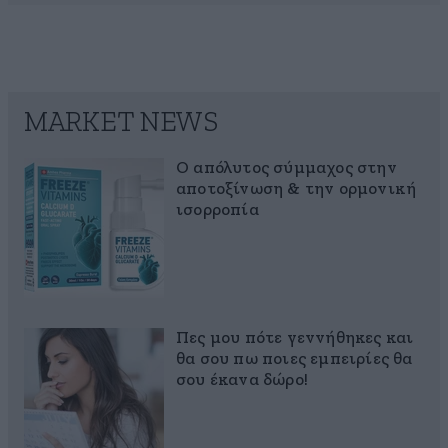
MARKET NEWS
Ο απόλυτος σύμμαχος στην
αποτοξίνωση & την ορμονική
ισορροπία
Πες μου πότε γεννήθηκες και
θα σου πω ποιες εμπειρίες θα
σου έκανα δώρο!