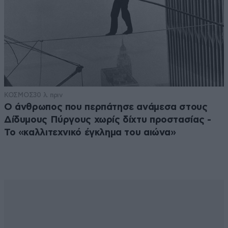
ΚΟΣΜΟΣ
30 λ. πριν
Ο άνθρωπος που περπάτησε ανάμεσα στους
Δίδυμους Πύργους χωρίς δίχτυ προστασίας -
Το «καλλιτεχνικό έγκλημα του αιώνα»