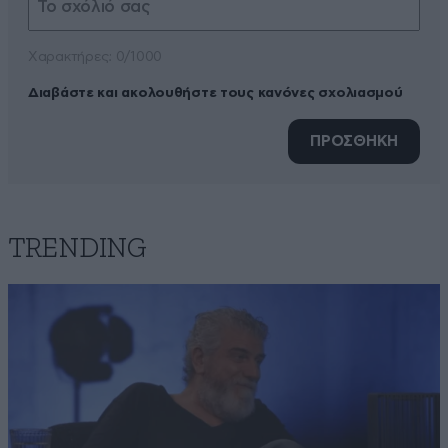
Xαρακτήρες: 0/1000
Διαβάστε και ακολουθήστε τους κανόνες σχολιασμού
ΠΡΟΣΘΗΚΗ
TRENDING