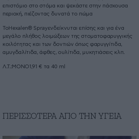
επιστόμιο στο στόμα και ψεκάστε στην πάσχουσα
περιοχή, πιέζοντας δυνατά το πώμα
ToHexalen® Sprayενδείκνυται επίσης και για ένα
μεγάλο πλήθος λοιμώξεων της στοματοφαρυγγικής
κοιλότητας και των δοντιών όπως φαρυγγίτιδα,
αμυγδαλίτιδα, άφθες, ουλίτιδα, μυκητιάσεις κλπ.
Λ.Τ.:ΜΟΝΟ1,91 € τα 40 ml
ΠΕΡΙΣΣΟΤΕΡΑ ΑΠΟ ΤΗΝ ΥΓΕΙΑ