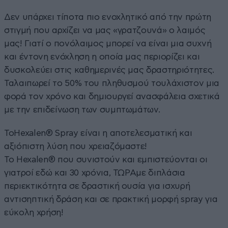
Δεν υπάρχει τίποτα πιο ενοχλητικό από την πρώτη
στιγμή που αρχίζει να μας «γρατζουνά» ο λαιμός
μας! Γιατί ο πονόλαιμος μπορεί να είναι μια συχνή
και έντονη ενόχληση η οποία μας περιορίζει και
δυσκολεύει στις καθημερινές μας δραστηριότητες.
Ταλαιπωρεί το 50% του πληθυσμού τουλάχιστον μια
φορά τον χρόνο και δημιουργεί ανασφάλεια σχετικά
με την επιδείνωση των συμπτωμάτων.
ToHexalen® Spray είναι η αποτελεσματική και
αξιόπιστη λύση που χρειαζόμαστε!
Το Hexalen® που συνιστούν και εμπιστεύονται οι
γιατροί εδώ και 30 χρόνια, ΤΩΡΑμε διπλάσια
περιεκτικότητα σε δραστική ουσία για ισχυρή
αντισηπτική δράση και σε πρακτική μορφή spray για
εύκολη χρήση!