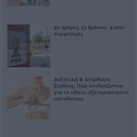
40 ημέρες, 33 δράσεις, 4.000+
συμμετοχές
Αυξητική & Ανόρθωση
Στήθους: Πώς συνδυάζονται
για το τέλειο, εξατομικευμένο
αποτέλεσμα