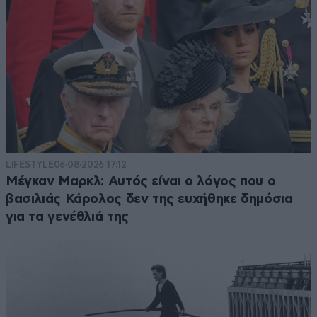
LIFESTYLE
06·08·2026 17:12
Μέγκαν Μαρκλ: Αυτός είναι ο λόγος που ο
βασιλιάς Κάρολος δεν της ευχήθηκε δημόσια
για τα γενέθλιά της