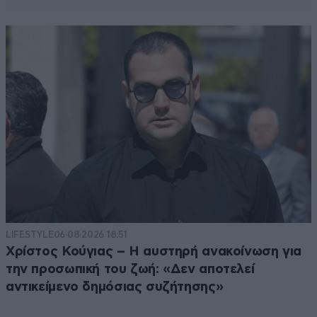
LIFESTYLE
06·08·2026 18:51
Χρίστος Κούγιας – Η αυστηρή ανακοίνωση για
την προσωπική του ζωή: «Δεν αποτελεί
αντικείμενο δημόσιας συζήτησης»