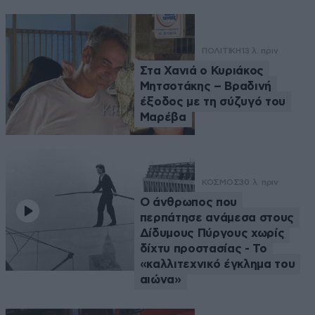
ΠΟΛΙΤΙΚΗ
13 λ. πριν
Στα Χανιά ο Κυριάκος
Μητσοτάκης – Βραδινή
έξοδος με τη σύζυγό του
Μαρέβα
ΚΟΣΜΟΣ
30 λ. πριν
Ο άνθρωπος που
περπάτησε ανάμεσα στους
Δίδυμους Πύργους χωρίς
δίχτυ προστασίας - Το
«καλλιτεχνικό έγκλημα του
αιώνα»