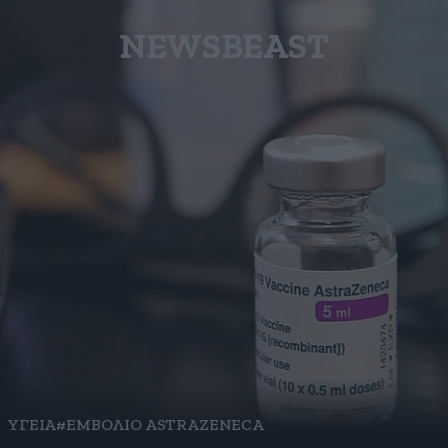
NEWSBEAST
ΥΓΕΙΑ
#ΕΜΒΟΛΙΟ ASTRAZENECA