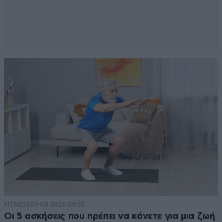
Απαντήστε
1
0
FITNESS
09·08·2026 09:30
Οι 5 ασκήσεις που πρέπει να κάνετε για μια ζωή