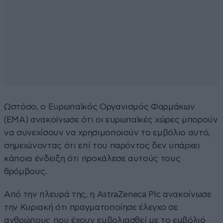
Ωστόσο, ο Ευρωπαϊκός Οργανισμός Φαρμάκων
(ΕΜΑ) ανακοίνωσε ότι οι ευρωπαϊκές χώρες μπορούν
να συνεχίσουν να χρησιμοποιούν το εμβόλιο αυτό,
σημειώνοντας ότι επί του παρόντος δεν υπάρχει
κάποια ένδειξη ότι προκάλεσε αυτούς τους
θρόμβους.
Από την πλευρά της, η AstraZeneca Plc ανακοίνωσε
την Κυριακή ότι πραγματοποίησε έλεγχο σε
ανθρώπους που έχουν εμβολιασθεί με το εμβόλιό