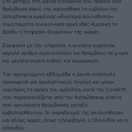
Στο μεταξύ, στη Δανία η 60χρονη που πέθανε από
θρόμβωση αφού της χορηγήθηκε το εμβόλιο της
AstraZeneca εμφάνισε «ιδιαίτερα ασυνήθιστα»
συμπτώματα, ανακοίνωσε αργά χθες Κυριακή το
βράδυ η Υπηρεσία Φαρμάκων της χώρας.
Σύμφωνα με την υπηρεσία, η γυναίκα εμφάνισε
χαμηλό αριθμό αιμοπεταλίων και θρόμβους σε μικρά
και μεγάλα αγγεία καθώς και αιμορραγία.
Tην προηγούμενη εβδομάδα η Δανία ανέστειλε
προσωρινά για προληπτικούς λόγους και μέχρι
νεωτέρας τη χρήση του εμβολίου κατά της Covid-19,
που παρασκευάζεται από την AstraZeneca, έπειτα
από κρούσματα θρόμβωσης μεταξύ
εμβολιασθέντων. Το παράδειγμά της ακολούθησαν
και άλλες χώρες, όπως η Νορβηγία, η Ολλανδία και η
Ισλανδία.