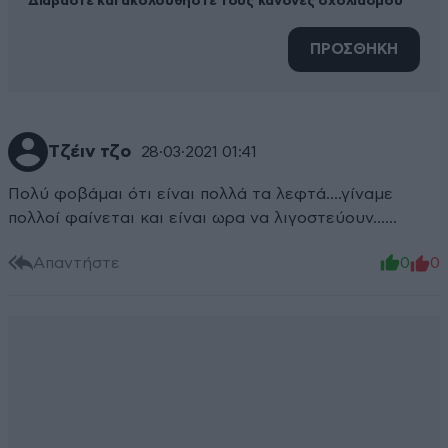
Διαβάστε και ακολουθήστε τους κανόνες σχολιασμού
ΠΡΟΣΘΗΚΗ
Τζέιν τζο
28·03·2021 01:41
Πολύ φοβάμαι ότι είναι πολλά τα λεφτά....γίναμε
πολλοί φαίνεται και είναι ωρα να λιγοστεύουν......
Απαντήστε
0
0