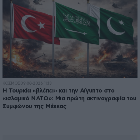
ΚΟΣΜΟΣ
09·08·2026 11:13
Η Τουρκία «βλέπει» και την Αίγυπτο στο
«ισλαμικό ΝΑΤΟ»: Μια πρώτη ακτινογραφία του
Συμφώνου της Μέκκας