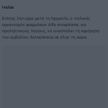
Ιταλία
Επίσης λίγη ώρα μετά τη Γερμανία, ο ιταλικός
οργανισμός φαρμάκων Αifa αποφάσισε, για
προληπτικούς λόγους, να αναστείλει τη χορήγηση
του εμβολίου Αstrazeneca σε όλην τη χώρα.