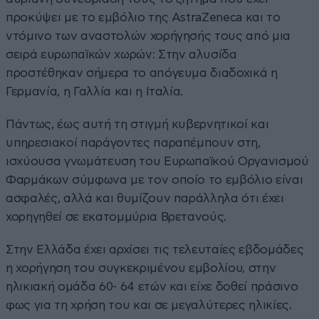
προκύψει με το εμβόλιο της AstraZeneca και το
ντόμινο των αναστολών χορήγησής τους από μια
σειρά ευρωπαϊκών χωρών: Στην αλυσίδα
προστέθηκαν σήμερα το απόγευμα διαδοχικά η
Γερμανία, η Γαλλία και η Ιταλία.
Πάντως, έως αυτή τη στιγμή κυβερνητικοί και
υπηρεσιακοί παράγοντες παραπέμπουν στη,
ισχύουσα γνωμάτευση του Ευρωπαϊκού Οργανισμού
Φαρμάκων σύμφωνα με τον οποίο το εμβόλιο είναι
ασφαλές, αλλά και θυμίζουν παράλληλα ότι έχει
χορηγηθεί σε εκατομμύρια Βρετανούς.
Στην Ελλάδα έχει αρχίσει τις τελευταίες εβδομάδες
η χορήγηση του συγκεκριμένου εμβολίου, στην
ηλικιακή ομάδα 60- 64 ετών και είχε δοθεί πράσινο
φως για τη χρήση του και σε μεγαλύτερες ηλικίες.