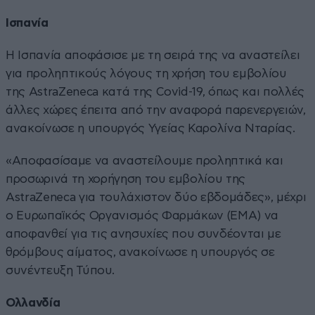
Ισπανία
Η Ισπανία αποφάσισε με τη σειρά της να αναστείλει
για προληπτικούς λόγους τη χρήση του εμβολίου
της AstraZeneca κατά της Covid-19, όπως και πολλές
άλλες χώρες έπειτα από την αναφορά παρενεργειών,
ανακοίνωσε η υπουργός Υγείας Καρολίνα Νταρίας.
«Αποφασίσαμε να αναστείλουμε προληπτικά και
προσωρινά τη χορήγηση του εμβολίου της
AstraZeneca για τουλάχιστον δύο εβδομάδες», μέχρι
ο Ευρωπαϊκός Οργανισμός Φαρμάκων (EMA) να
αποφανθεί για τις ανησυχίες που συνδέονται με
θρόμβους αίματος, ανακοίνωσε η υπουργός σε
συνέντευξη Τύπου.
Ολλανδία