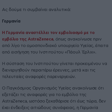
Ας δούμε τι συμβαίνει αναλυτικά:
Γερμανία
Η Γερμανία αναστέλλει τον εμβολιασμό με το
εμβόλιο της AstraZeneca
, όπως ανακοίνωσε πριν
από λίγο το ομοσπονδιακό υπουργείο Υγείας, έπειτα
από εισήγηση του Ινστιτούτου «Πάουλ Έρλιχ».
Η σύσταση του Ινστιτούτου γίνεται προκειμένου να
διενεργηθούν περαιτέρω έρευνες, μετά και τις
τελευταίες αναφορές παρενεργειών.
Ο Παγκόσμιος Οργανισμός Υγείας ανακοίνωσε ότι
εξετάζει τις αναφορές για το εμβόλιο της
AstraZeneca, ωστόσο ξεκαθάρισε ότι έως τώρα, δεν
έχει ένδειξεις αιτιώδους συνάφειας, η Γερμανία