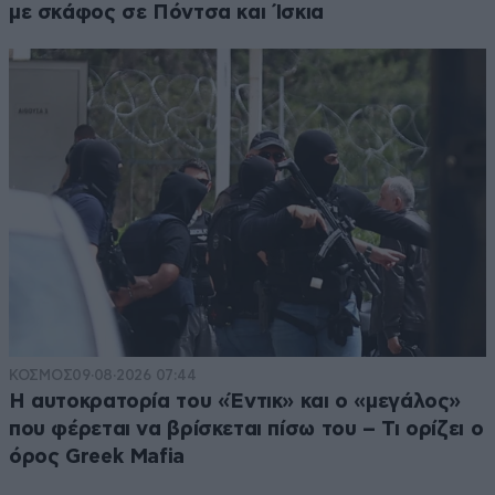
με σκάφος σε Πόντσα και Ίσκια
ΚΟΣΜΟΣ
09·08·2026 07:44
Η αυτοκρατορία του «Έντικ» και ο «μεγάλος»
που φέρεται να βρίσκεται πίσω του – Τι ορίζει ο
όρος Greek Mafia