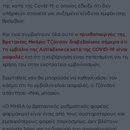
της κατά της Covid-19, ο οποίος έδειξε ότι δεν
υπάρχουν στοιχεία για αυξημένο κίνδυνο εμφάνισης
θρόμβων.
Και ενώ συμβαίνουν όλα αυτά
ο πρωθυπουργός της
Βρετανίας Μπόρις Τζόνσον διαβεβαίωσε σήμερα ότι
το εμβόλιο της AstraZeneca κατά της COVID-19 είναι
ασφαλές
και ότι η κυβέρνηση είναι πεπεισμένη για τη
χρήση του στην εκστρατεία εμβολιασμών.
Ερωτηθείς εάν θα μπορούσε να καθησυχάσει τον
κόσμο ότι το εμβόλιο είναι ασφαλές, ο Τζόνσον
απάντησε: «Ναι, μπορώ».
«Ο MHRA (ο βρετανικός ρυθμιστικός φορέας
φαρμάκων) είναι ένας από τους αυστηρότερους και
εμπειρότερους φορείς παγκοσμίως. Δεν βλέπουν
κανέναν λόγο για τη διακοπή του προγράμματος