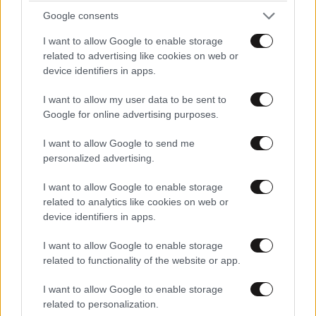
Google consents
I want to allow Google to enable storage
related to advertising like cookies on web or
device identifiers in apps.
Οι 5 ασκήσεις που πρέπει να κάνετε για μια ζωή
με δύναμη και αυτονομία – Ένα απλό αλλά
I want to allow my user data to be sent to
ιδανικό πρόγραμμα καθώς μεγαλώνετε
Google for online advertising purposes.
I want to allow Google to send me
personalized advertising.
I want to allow Google to enable storage
related to analytics like cookies on web or
device identifiers in apps.
I want to allow Google to enable storage
related to functionality of the website or app.
I want to allow Google to enable storage
related to personalization.