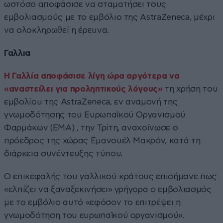
ωστόσο αποφάσισε να σταματήσει τους
εμβολιασμούς με το εμβόλιο της AstraZeneca, μέχρι
να ολοκληρωθεί η έρευνα.
Γαλλια
Η Γαλλία αποφάσισε λίγη ώρα αργότερα να
«αναστείλει για προληπτικούς λόγους»
τη χρήση του
εμβολίου της AstraZeneca, εν αναμονή της
γνωμοδότησης του Ευρωπαϊκού Οργανισμού
Φαρμάκων (EMA) , την Τρίτη, ανακοίνωσε ο
πρόεδρος της χώρας Εμανουέλ Μακρόν, κατά τη
διάρκεια συνέντευξης τύπου.
Ο επικεφαλής του γαλλικού κράτους επισήμανε πως
«ελπίζει να ξαναξεκινήσει» γρήγορα ο εμβολιασμός
με το εμβόλιο αυτό «εφόσον το επιτρέψει η
γνωμοδότηση του ευρωπαϊκού οργανισμού».