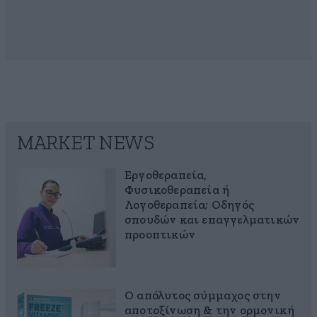
MARKET NEWS
Εργοθεραπεία,
Φυσικοθεραπεία ή
Λογοθεραπεία; Οδηγός
σπουδών και επαγγελματικών
προοπτικών
Ο απόλυτος σύμμαχος στην
αποτοξίνωση & την ορμονική