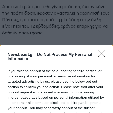
Αποτελεί ερώτημα τί θα γίνει με όσους έχουν κάνει
την πρώτη δόση, εφόσον ανασταλεί η χορήγησή του:
Πάντως, η απόσταση από τη μία δόση στην άλλη
είναι περίπου 12 εβδομάδες, χρόνος επαρκής για να
δοθούν απαντήσεις.
Newsbeast.gr -
Do Not Process My Personal
Information
ΠΕΡΙΣΣΟΤΕΡΑ ΑΠΟ ΤΗΝ ΥΓΕΙΑ
If you wish to opt-out of the sale, sharing to third parties, or
processing of your personal or sensitive information for
targeted advertising by us, please use the below opt-out
section to confirm your selection. Please note that after your
opt-out request is processed you may continue seeing
interest-based ads based on personal information utilized by
us or personal information disclosed to third parties prior to
your opt-out. You may separately opt-out of the further