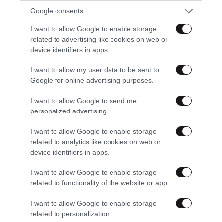
Google consents
I want to allow Google to enable storage
ΑΘΛΗΤΙΚΑ
07·08·2026 21:30
related to advertising like cookies on web or
Ακυρώνει δύο συμβόλαια ο Λαρεντζάκης και
device identifiers in apps.
υπογράφει σε ελληνική ομάδα-έκπληξη!
I want to allow my user data to be sent to
Google for online advertising purposes.
I want to allow Google to send me
personalized advertising.
I want to allow Google to enable storage
related to analytics like cookies on web or
device identifiers in apps.
I want to allow Google to enable storage
related to functionality of the website or app.
I want to allow Google to enable storage
related to personalization.