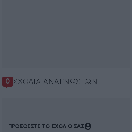
ΣΧΌΛΙΑ ΑΝΑΓΝΩΣΤΏΝ
0
ΠΡΟΣΘΕΣΤΕ ΤΟ ΣΧΟΛΙΟ ΣΑΣ