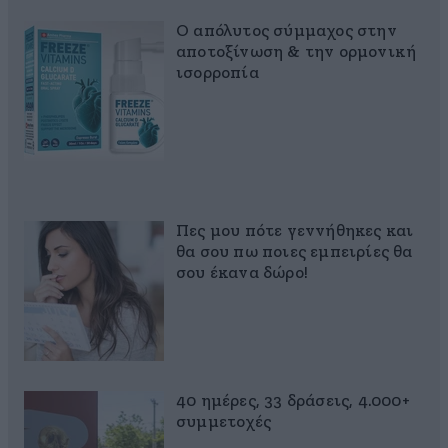
Ο απόλυτος σύμμαχος στην
αποτοξίνωση & την ορμονική
ισορροπία
Πες μου πότε γεννήθηκες και
θα σου πω ποιες εμπειρίες θα
σου έκανα δώρο!
40 ημέρες, 33 δράσεις, 4.000+
συμμετοχές