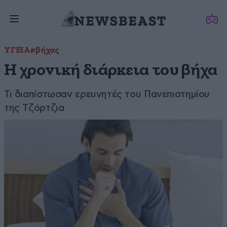
ΥΓΕΙΑ
#βήχας
Η χρονική διάρκεια του βήχα
Τι διαπίστωσαν ερευνητές του Πανεπιστημίου
της Τζόρτζια