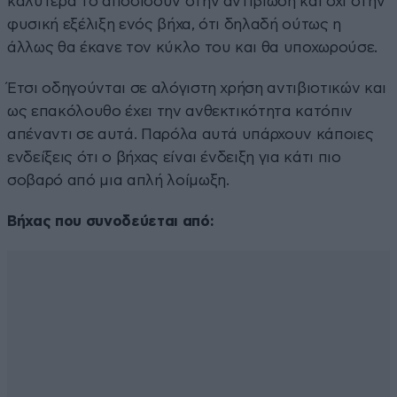
καλύτερα το αποδίδουν στην αντιβίωση και όχι στην
φυσική εξέλιξη ενός βήχα, ότι δηλαδή ούτως η
άλλως θα έκανε τον κύκλο του και θα υποχωρούσε.
Έτσι οδηγούνται σε αλόγιστη χρήση αντιβιοτικών και
ως επακόλουθο έχει την ανθεκτικότητα κατόπιν
απέναντι σε αυτά. Παρόλα αυτά υπάρχουν κάποιες
ενδείξεις ότι ο βήχας είναι ένδειξη για κάτι πιο
σοβαρό από μια απλή λοίμωξη.
Βήχας που συνοδεύεται από: