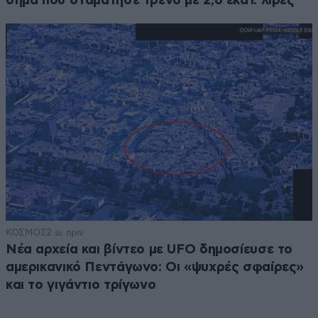
σήμα που σταμάτησε τρένο με 2,6 εκατ. λίρες
ΚΟΣΜΟΣ
2 ω. πριν
Νέα αρχεία και βίντεο με UFO δημοσίευσε το
αμερικανικό Πεντάγωνο: Οι «ψυχρές σφαίρες»
και το γιγάντιο τρίγωνο