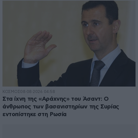
ΚΟΣΜΟΣ
08·08·2026 04:58
Στα ίχνη της «Αράχνης» του Άσαντ: Ο
άνθρωπος των βασανιστηρίων της Συρίας
εντοπίστηκε στη Ρωσία