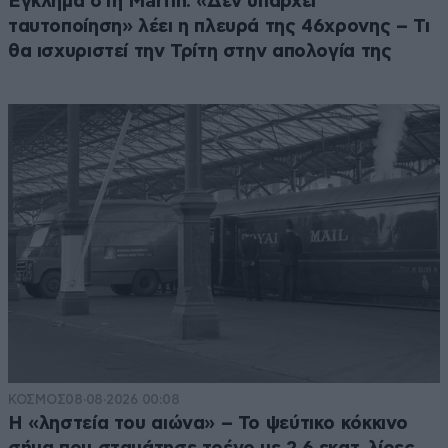
Έγκλημα στη Marfin: «Δεν υπάρχει
ταυτοποίηση» λέει η πλευρά της 46χρονης – Τι
θα ισχυριστεί την Τρίτη στην απολογία της
ΚΟΣΜΟΣ
08·08·2026 00:08
Η «ληστεία του αιώνα» – Το ψεύτικο κόκκινο