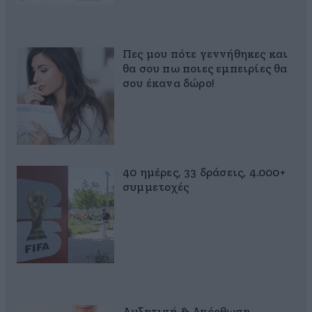
Πες μου πότε γεννήθηκες και
θα σου πω ποιες εμπειρίες θα
σου έκανα δώρο!
40 ημέρες, 33 δράσεις, 4.000+
συμμετοχές