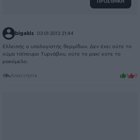
ΠΡΟΣΘΗΚΗ
bigakis
03·01·2013 21:44
Ελλειπής ο υπολογιστής θερμίδων. Δεν έχει ούτε το
χύμα τσίπουρο Τυρνάβου, ούτε το ρακί ούτε το
ρακόμελο.
Απαντήστε
1
0