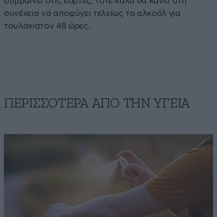
συμβαίνει στις εορτές, τότε καλά θα κάνει στη
συνέχεια να αποφύγει τελείως το αλκοόλ για
τουλάχιστον 48 ώρες.
ΠΕΡΙΣΣΟΤΕΡΑ ΑΠΟ ΤΗΝ ΥΓΕΙΑ