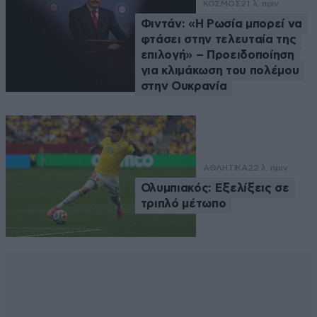
ΚΟΣΜΟΣ
21 λ. πριν
Φιντάν: «Η Ρωσία μπορεί να
φτάσει στην τελευταία της
επιλογή» – Προειδοποίηση
για κλιμάκωση του πολέμου
στην Ουκρανία
ΑΘΛΗΤΙΚΑ
22 λ. πριν
Ολυμπιακός: Εξελίξεις σε
τριπλό μέτωπο