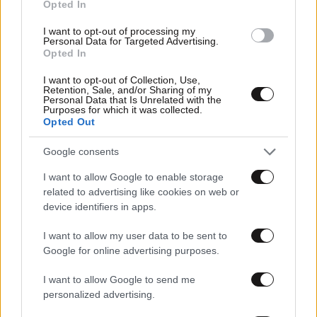
Opted In
I want to opt-out of processing my
Personal Data for Targeted Advertising.
Opted In
I want to opt-out of Collection, Use,
Retention, Sale, and/or Sharing of my
Personal Data that Is Unrelated with the
Purposes for which it was collected.
Opted Out
Google consents
I want to allow Google to enable storage
related to advertising like cookies on web or
device identifiers in apps.
FITNESS
09·08·2026 09:30
I want to allow my user data to be sent to
Οι 5 ασκήσεις που πρέπει να κάνετε για μια ζωή
Google for online advertising purposes.
με δύναμη και αυτονομία – Ένα απλό αλλά
ιδανικό πρόγραμμα καθώς μεγαλώνετε
I want to allow Google to send me
personalized advertising.