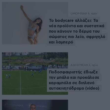
ΟΜΟΡΦΙΑ
8 λ. πριν
Το bodycare αλλάζει: Τα
νέα προϊόντα και συστατικά
που κάνουν το δέρμα του
σώματος πιο λείο, σφριγηλό
και λαμπερό
ΑΘΛΗΤΙΚΑ
8 λ. πριν
Ποδοσφαιριστής έδιωξε
την μπάλα και προκάλεσε
καραμπόλα σε διπλανό
αυτοκινητόδρομο (video)