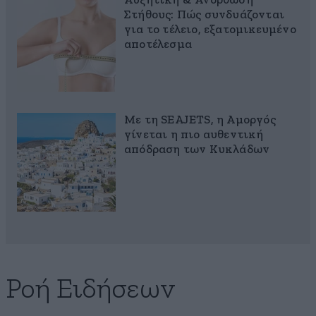
Αυξητική & Ανόρθωση
Στήθους: Πώς συνδυάζονται
για το τέλειο, εξατομικευμένο
αποτέλεσμα
Με τη SEAJETS, η Αμοργός
γίνεται η πιο αυθεντική
απόδραση των Κυκλάδων
Ροή Ειδήσεων