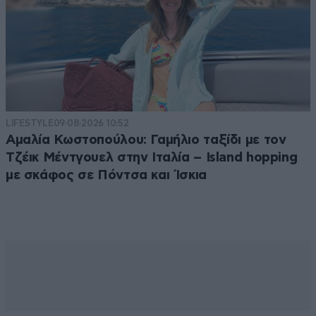
LIFESTYLE
09·08·2026 10:52
Αμαλία Κωστοπούλου: Γαμήλιο ταξίδι με τον
Τζέικ Μέντγουελ στην Ιταλία – Island hopping
με σκάφος σε Πόντσα και Ίσκια