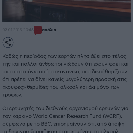
03·01·2013 20:46
σχόλια
1
Καθώς η περίοδος των εορτών πλησιάζει στο τέλος
της και πολλοί άνθρωποι νιώθουν ότι έχουν φάει και
πιει παραπάνω από το κανονικό, οι ειδικοί θυμίζουν
ότι πρέπει να δίνει κανείς μεγαλύτερη προσοχή στις
«κρυφές» θερμίδες του αλκοόλ και όχι μόνο των
τροφών.
Οι ερευνητές του διεθνούς οργανισμού ερευνών για
τον καρκίνο World Cancer Research Fund (WCRF),
σύμφωνα με το BBC, επισημαίνουν ότι, από άποψη
αυξημένου θερμιδικού περιεχομένου, το αλκοόλ