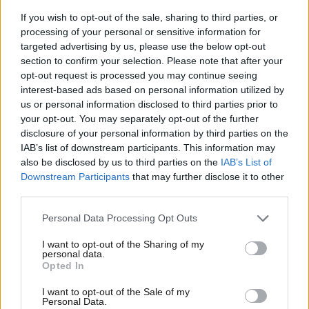
If you wish to opt-out of the sale, sharing to third parties, or
processing of your personal or sensitive information for
targeted advertising by us, please use the below opt-out
section to confirm your selection. Please note that after your
opt-out request is processed you may continue seeing
interest-based ads based on personal information utilized by
us or personal information disclosed to third parties prior to
your opt-out. You may separately opt-out of the further
disclosure of your personal information by third parties on the
IAB’s list of downstream participants. This information may
also be disclosed by us to third parties on the
IAB’s List of
Downstream Participants
that may further disclose it to other
third parties.
Please note that this website/app uses one or more Google
Personal Data Processing Opt Outs
services and may gather and store information including but
not limited to your visit or usage behaviour. You may click to
I want to opt-out of the Sharing of my
personal data.
grant or deny consent to Google and its third-party tags to
Opted In
use your data for below specified purposes in below Google
consent section.
I want to opt-out of the Sale of my
Personal Data.