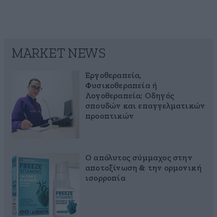
MARKET NEWS
Εργοθεραπεία,
Φυσικοθεραπεία ή
Λογοθεραπεία; Οδηγός
σπουδών και επαγγελματικών
προοπτικών
Ο απόλυτος σύμμαχος στην
αποτοξίνωση & την ορμονική
ισορροπία