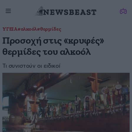
ΥΓΕΙΑ
#αλκοόλ
#θερμίδες
Προσοχή στις «κρυφές»
θερμίδες του αλκοόλ
Τι συνιστούν οι ειδικοί