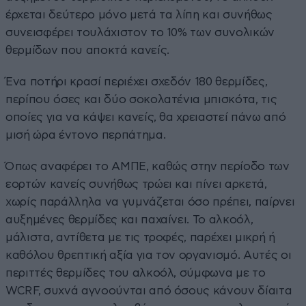
έρχεται δεύτερο μόνο μετά τα λίπη και συνήθως
συνεισφέρει τουλάχιστον το 10% των συνολικών
θερμίδων που αποκτά κανείς.
Ένα ποτήρι κρασί περιέχει σχεδόν 180 θερμίδες,
περίπου όσες και δύο σοκολατένια μπισκότα, τις
οποίες για να κάψει κανείς, θα χρειαστεί πάνω από
μισή ώρα έντονο περπάτημα.
Όπως αναφέρει το ΑΜΠΕ, καθώς στην περίοδο των
εορτών κανείς συνήθως τρώει και πίνει αρκετά,
χωρίς παράλληλα να γυμνάζεται όσο πρέπει, παίρνει
αυξημένες θερμίδες και παχαίνει. Το αλκοόλ,
μάλιστα, αντίθετα με τις τροφές, παρέχει μικρή ή
καθόλου θρεπτική αξία για τον οργανισμό. Αυτές οι
περιττές θερμίδες του αλκοόλ, σύμφωνα με το
WCRF, συχνά αγνοούνται από όσους κάνουν δίαιτα