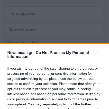
Xαρακτήρες: 0/1000
Διαβάστε και ακολουθήστε τους κανόνες σχολιασμού
Newsbeast.gr -
Do Not Process My Personal
Information
ΠΡΟΣΘΗΚΗ
If you wish to opt-out of the sale, sharing to third parties, or
processing of your personal or sensitive information for
targeted advertising by us, please use the below opt-out
section to confirm your selection. Please note that after your
1,2,3 ωπ
01·12·2011 17:15
opt-out request is processed you may continue seeing
interest-based ads based on personal information utilized by
αλλη καινουργια "παγκοσμια μαστιγα"?καινουργια
us or personal information disclosed to third parties prior to
δισεκατομυρια για έρευνες και κοντρα έρευνες και
your opt-out. You may separately opt-out of the further