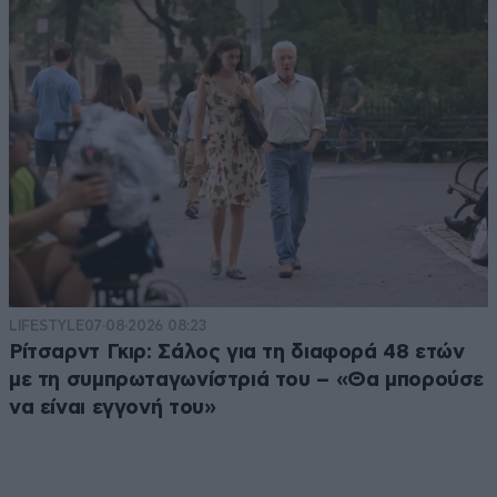
LIFESTYLE
07·08·2026 08:23
Ρίτσαρντ Γκιρ: Σάλος για τη διαφορά 48 ετών
με τη συμπρωταγωνίστριά του – «Θα μπορούσε
να είναι εγγονή του»