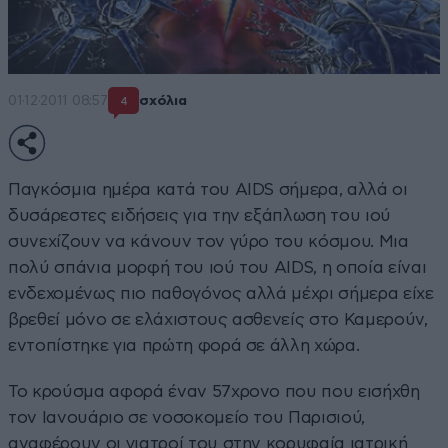
01·12·2011 08:57
σχόλια
4
Παγκόσμια ημέρα κατά του AIDS σήμερα, αλλά οι
δυσάρεστες ειδήσεις για την εξάπλωση του ιού
συνεχίζουν να κάνουν τον γύρο του κόσμου. Μια
πολύ σπάνια μορφή του ιού του AIDS, η οποία είναι
ενδεχομένως πιο παθογόνος αλλά μέχρι σήμερα είχε
βρεθεί μόνο σε ελάχιστους ασθενείς στο Καμερούν,
εντοπίστηκε για πρώτη φορά σε άλλη χώρα.
Το κρούσμα αφορά έναν 57χρονο που που εισήχθη
τον Ιανουάριο σε νοσοκομείο του Παρισιού,
αναφέρουν οι γιατροί του στην κορυφαία ιατρική