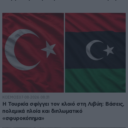
ΚΟΣΜΟΣ
07·08·2026 08:31
Η Τουρκία σφίγγει τον κλοιό στη Λιβύη: Βάσεις,
πολεμικά πλοία και διπλωματικό
«σφυροκόπημα»