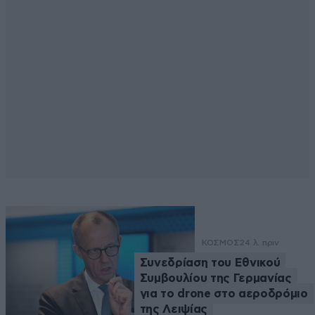
ΚΟΣΜΟΣ
24 λ. πριν
Συνεδρίαση του Εθνικού
Συμβουλίου της Γερμανίας
για το drone στο αεροδρόμιο
της Λειψίας