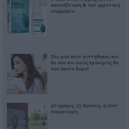
αποτοξίνωση & την ορμονική
ισορροπία
Πες μου πότε γεννήθηκες και
θα σου πω ποιες εμπειρίες θα
σου έκανα δώρο!
40 ημέρες, 33 δράσεις, 4.000+
συμμετοχές