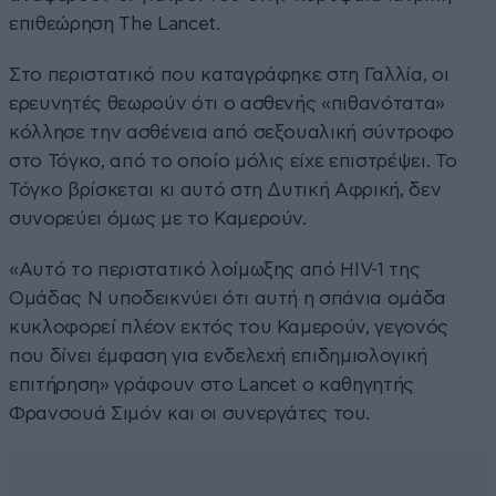
επιθεώρηση The Lancet.
Στο περιστατικό που καταγράφηκε στη Γαλλία, οι
ερευνητές θεωρούν ότι ο ασθενής «πιθανότατα»
κόλλησε την ασθένεια από σεξουαλική σύντροφο
στο Τόγκo, από το οποίο μόλις είχε επιστρέψει. Το
Τόγκο βρίσκεται κι αυτό στη Δυτική Αφρική, δεν
συνορεύει όμως με το Καμερούν.
«Αυτό το περιστατικό λοίμωξης από HIV-1 της
Ομάδας Ν υποδεικνύει ότι αυτή η σπάνια ομάδα
κυκλοφορεί πλέον εκτός του Καμερούν, γεγονός
που δίνει έμφαση για ενδελεχή επιδημιολογική
επιτήρηση» γράφουν στο Lancet ο καθηγητής
Φρανσουά Σιμόν και οι συνεργάτες του.