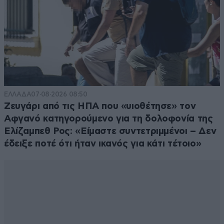
ΕΛΛΑΔΑ
07·08·2026 08:50
Ζευγάρι από τις ΗΠΑ που «υιοθέτησε» τον
Αφγανό κατηγορούμενο για τη δολοφονία της
Ελίζαμπεθ Ρος: «Είμαστε συντετριμμένοι – Δεν
έδειξε ποτέ ότι ήταν ικανός για κάτι τέτοιο»