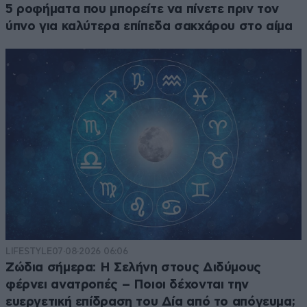
5 ροφήματα που μπορείτε να πίνετε πριν τον
ύπνο για καλύτερα επίπεδα σακχάρου στο αίμα
LIFESTYLE
07·08·2026 06:06
Ζώδια σήμερα: Η Σελήνη στους Διδύμους
φέρνει ανατροπές – Ποιοι δέχονται την
ευεργετική επίδραση του Δία από το απόγευμα;