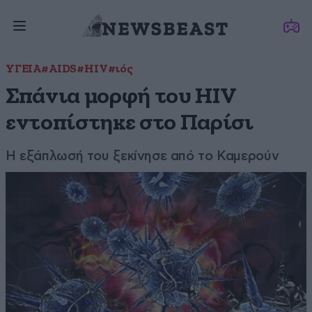
ΥΓΕΙΑ
#AIDS
#HIV
#ιός
Σπάνια μορφή του HIV
εντοπίστηκε στο Παρίσι
Η εξάπλωσή του ξεκίνησε από το Καμερούν