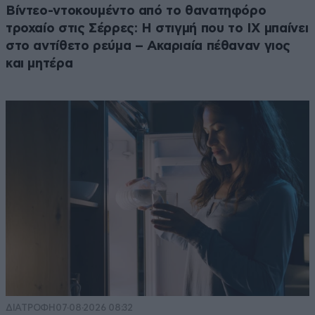
Βίντεο-ντοκουμέντο από το θανατηφόρο
τροχαίο στις Σέρρες: Η στιγμή που το ΙΧ μπαίνει
στο αντίθετο ρεύμα – Ακαριαία πέθαναν γιος
και μητέρα
ΔΙΑΤΡΟΦΗ
07·08·2026 08:32