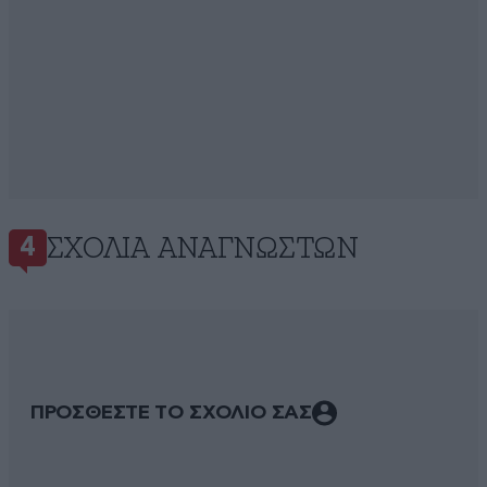
ΣΧΌΛΙΑ ΑΝΑΓΝΩΣΤΏΝ
4
ΠΡΟΣΘΕΣΤΕ ΤΟ ΣΧΟΛΙΟ ΣΑΣ