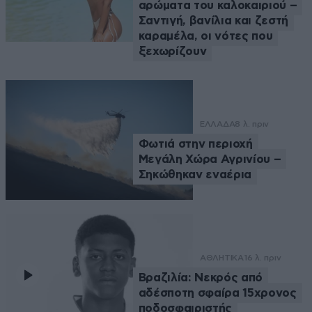
αρώματα του καλοκαιριού –
Σαντιγή, βανίλια και ζεστή
καραμέλα, οι νότες που
ξεχωρίζουν
ΕΛΛΑΔΑ
8 λ. πριν
Φωτιά στην περιοχή
Μεγάλη Χώρα Αγρινίου –
Σηκώθηκαν εναέρια
ΑΘΛΗΤΙΚΑ
16 λ. πριν
Βραζιλία: Νεκρός από
αδέσποτη σφαίρα 15χρονος
ποδοσφαιριστής