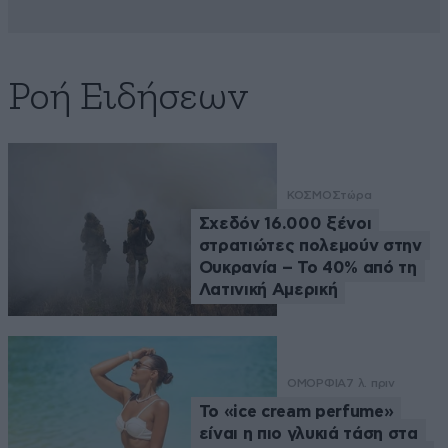
Ροή Ειδήσεων
ΚΟΣΜΟΣ
τώρα
Σχεδόν 16.000 ξένοι
στρατιώτες πολεμούν στην
Ουκρανία – Το 40% από τη
Λατινική Αμερική
ΟΜΟΡΦΙΑ
7 λ. πριν
Το «ice cream perfume»
είναι η πιο γλυκιά τάση στα