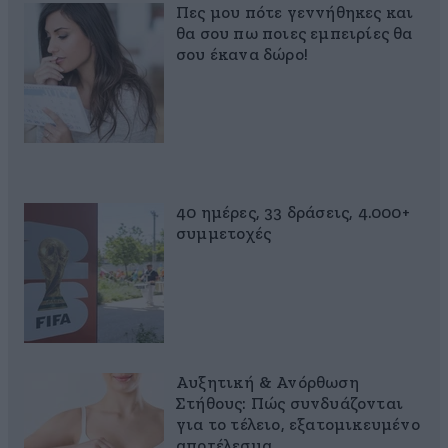
Πες μου πότε γεννήθηκες και
θα σου πω ποιες εμπειρίες θα
σου έκανα δώρο!
40 ημέρες, 33 δράσεις, 4.000+
συμμετοχές
Αυξητική & Ανόρθωση
Στήθους: Πώς συνδυάζονται
για το τέλειο, εξατομικευμένο
αποτέλεσμα