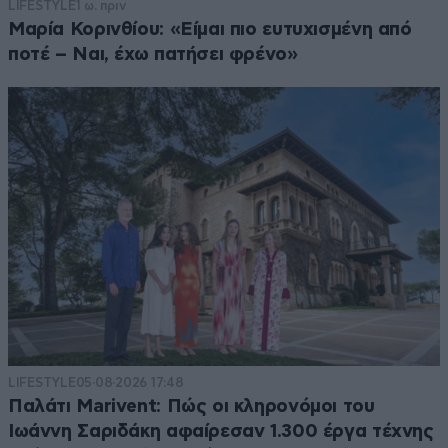
LIFESTYLE
1 ω. πριν
Μαρία Κορινθίου: «Είμαι πιο ευτυχισμένη από
ποτέ – Ναι, έχω πατήσει φρένο»
LIFESTYLE
05·08·2026 17:48
Παλάτι Marivent: Πώς οι κληρονόμοι του
Ιωάννη Σαριδάκη αφαίρεσαν 1.300 έργα τέχνης