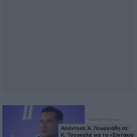
ΠΟΛΙΤΙΚΗ
16 λ. πριν
Απάντηση Ά. Γεωργιάδη σε
Κ. Τσουκαλά για τα «Σπιτάκια