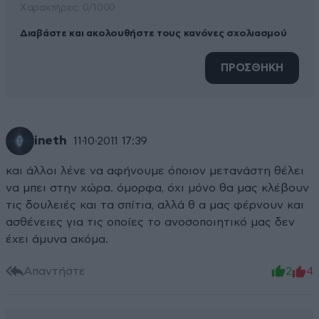
Xαρακτήρες: 0/1000
Διαβάστε και ακολουθήστε τους κανόνες σχολιασμού
ΠΡΟΣΘΗΚΗ
ineth
11·10·2011 17:39
και άλλοι λένε να αφήνουμε όποιον μετανάστη θέλει
να μπει στην χώρα. όμορφα, όχι μόνο θα μας κλέβουν
τις δουλειές και τα σπίτια, αλλά θ α μας φέρνουν και
ασθένειες για τις οποίες το ανοσοποιητικό μας δεν
έχει άμυνα ακόμα.
Απαντήστε
2
4