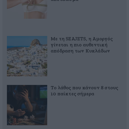
Με τη SEAJETS, η Αμοργός
γίνεται η πιο αυθεντική
απόδραση των Κυκλάδων
Το λάθος που κάνουν 8 στους
10 παίκτες σήμερα