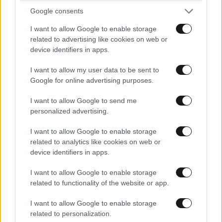
Google consents
I want to allow Google to enable storage
related to advertising like cookies on web or
device identifiers in apps.
I want to allow my user data to be sent to
Google for online advertising purposes.
I want to allow Google to send me
personalized advertising.
ΕΛΛΑΔΑ
06·08·2026 00:09
Σαν σήμερα 6 Αυγούστου: Πεθαίνει η Ρίτα
I want to allow Google to enable storage
Σακελλαρίου, η λαϊκή ντίβα που έκανε τη ζωή
related to analytics like cookies on web or
της τραγούδι
device identifiers in apps.
I want to allow Google to enable storage
related to functionality of the website or app.
I want to allow Google to enable storage
related to personalization.