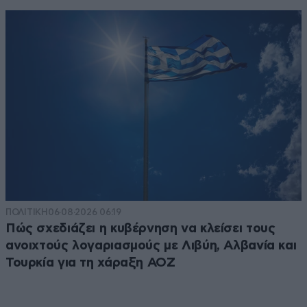
ΠΟΛΙΤΙΚΗ
06·08·2026 06:19
Πώς σχεδιάζει η κυβέρνηση να κλείσει τους
ανοιχτούς λογαριασμούς με Λιβύη, Αλβανία και
Τουρκία για τη χάραξη ΑΟΖ