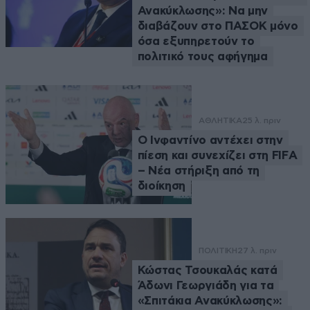
Ανακύκλωσης»: Να μην
διαβάζουν στο ΠΑΣΟΚ μόνο
όσα εξυπηρετούν το
πολιτικό τους αφήγημα
ΑΘΛΗΤΙΚΑ
25 λ. πριν
Ο Ινφαντίνο αντέχει στην
πίεση και συνεχίζει στη FIFA
– Νέα στήριξη από τη
διοίκηση
ΠΟΛΙΤΙΚΗ
27 λ. πριν
Κώστας Τσουκαλάς κατά
Άδωνι Γεωργιάδη για τα
«Σπιτάκια Ανακύκλωσης»: