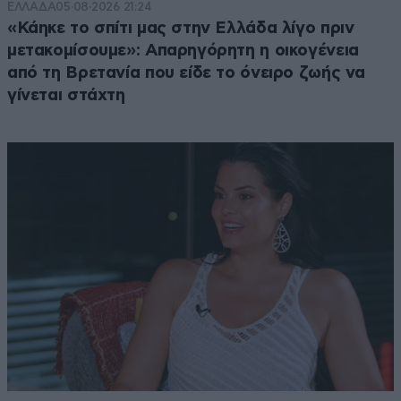
ΕΛΛΑΔΑ
05·08·2026 21:24
«Κάηκε το σπίτι μας στην Ελλάδα λίγο πριν
μετακομίσουμε»: Απαρηγόρητη η οικογένεια
από τη Βρετανία που είδε το όνειρο ζωής να
γίνεται στάχτη