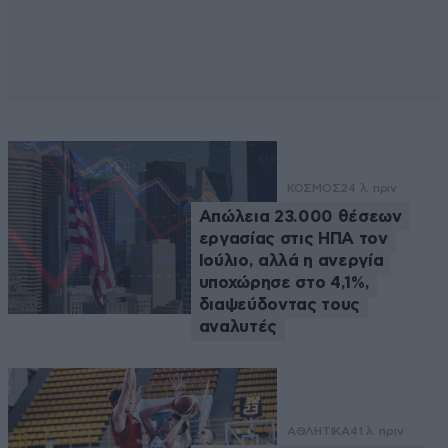
ΚΟΣΜΟΣ
24 λ. πριν
Απώλεια 23.000 θέσεων
εργασίας στις ΗΠΑ τον
Ιούλιο, αλλά η ανεργία
υποχώρησε στο 4,1%,
διαψεύδοντας τους
αναλυτές
ΑΘΛΗΤΙΚΑ
41 λ. πριν