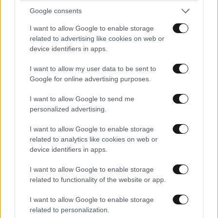
Google consents
I want to allow Google to enable storage
related to advertising like cookies on web or
device identifiers in apps.
I want to allow my user data to be sent to
ΚΟΣΜΟΣ
2 ω. πριν
Google for online advertising purposes.
«Θέλω τον μπαμπά μου»: Νέο βίντεο της
μεθυσμένης οδηγού που σκότωσε νύφη λίγες
I want to allow Google to send me
ώρες μετά τον γάμο της προκαλεί οργή
personalized advertising.
I want to allow Google to enable storage
related to analytics like cookies on web or
device identifiers in apps.
I want to allow Google to enable storage
related to functionality of the website or app.
I want to allow Google to enable storage
related to personalization.