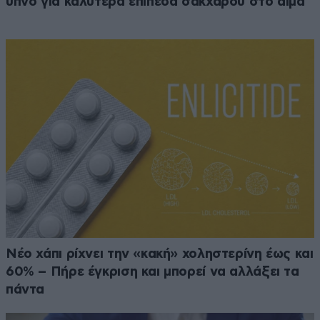
ύπνο για καλύτερα επίπεδα σακχάρου στο αίμα
Νέο χάπι ρίχνει την «κακή» χοληστερίνη έως και
60% – Πήρε έγκριση και μπορεί να αλλάξει τα
πάντα