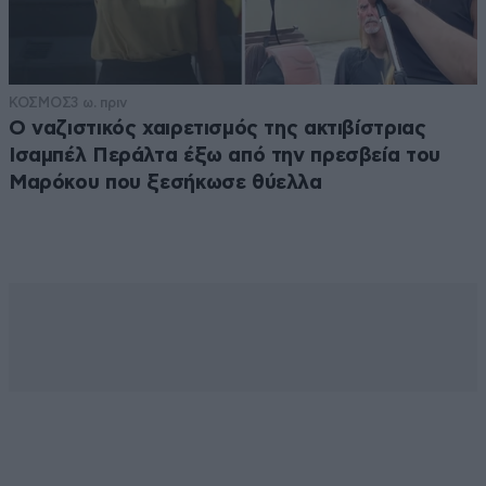
ΚΟΣΜΟΣ
3 ω. πριν
Ο ναζιστικός χαιρετισμός της ακτιβίστριας
Ισαμπέλ Περάλτα έξω από την πρεσβεία του
Μαρόκου που ξεσήκωσε θύελλα