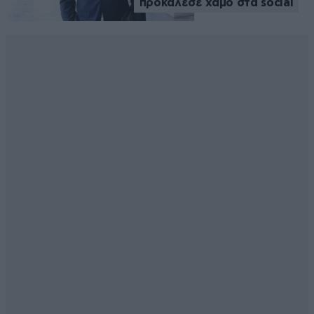
προκάλεσε χαμό στα social