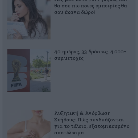
θα σου πω ποιες εμπειρίες θα
σου έκανα δώρο!
40 ημέρες, 33 δράσεις, 4.000+
συμμετοχές
Αυξητική & Ανόρθωση
Στήθους: Πώς συνδυάζονται
για το τέλειο, εξατομικευμένο
αποτέλεσμα