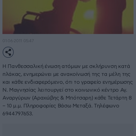
01·06·2011 05:47
Η Πανθεσσαλική ένωση ατόμων με σκλήρυνση κατά
πλάκας, ενημερώνει με ανακοίνωσή της τα μέλη της
και κάθε ενδιαφερόμενο, ότι το γραφείο ενημέρωσης
Ν. Μαγνησίας λειτουργεί στο κοινωνικό κέντρο Αγ.
Αναργύρων (Αραχώβης & Μπότσαρη) κάθε Τετάρτη 8
– 10 μ.μ. Πληροφορίες Βάσω Μεταξά. Τηλέφωνο
6944797653.