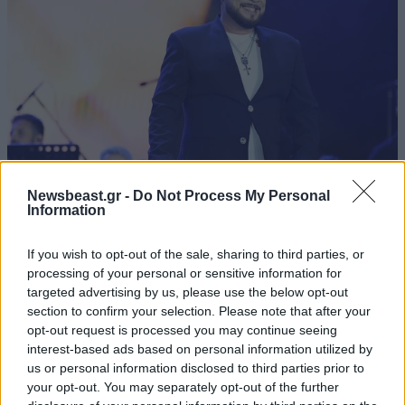
Newsbeast.gr -
Do Not Process My Personal
Information
LIFESTYLE
1 ω. πριν
Ξεσπά ο Χρήστος Δάντης: «Δεν περίμενα την
If you wish to opt-out of the sale, sharing to third parties, or
αχαριστία των ανθρώπων του χώρου»
processing of your personal or sensitive information for
targeted advertising by us, please use the below opt-out
section to confirm your selection. Please note that after your
opt-out request is processed you may continue seeing
interest-based ads based on personal information utilized by
us or personal information disclosed to third parties prior to
your opt-out. You may separately opt-out of the further