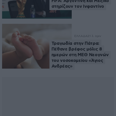
FIFA: Αργεντινή και Μεξικό
στηρίζουν τον Ινφαντίνο
ΕΛΛΑΔΑ
21 λ. πριν
Τραγωδία στην Πάτρα:
Πέθανε βρέφος μόλις 8
ημερών στη ΜΕΘ Νεογνών
του νοσοκομείου «Άγιος
Ανδρέας»