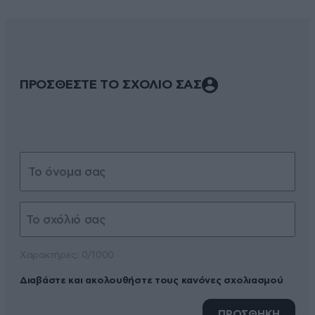
ΠΡΟΣΘΕΣΤΕ ΤΟ ΣΧΟΛΙΟ ΣΑΣ
Xαρακτήρες: 0/1000
Διαβάστε και ακολουθήστε τους κανόνες σχολιασμού
ΠΡΟΣΘΗΚΗ