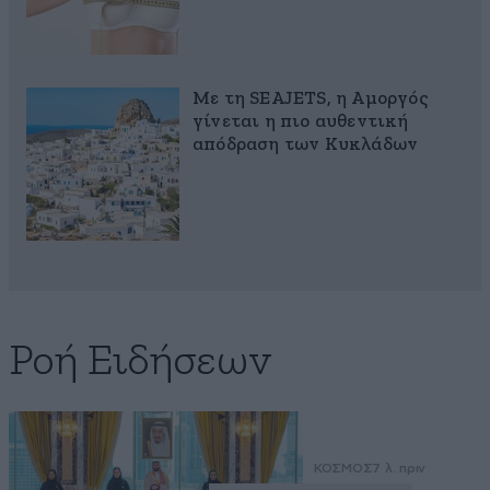
Με τη SEAJETS, η Αμοργός
γίνεται η πιο αυθεντική
απόδραση των Κυκλάδων
Ροή Ειδήσεων
ΚΟΣΜΟΣ
7 λ. πριν