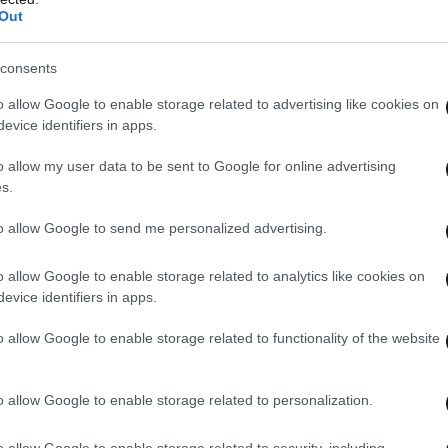
Out
consents
o allow Google to enable storage related to advertising like cookies on
evice identifiers in apps.
o allow my user data to be sent to Google for online advertising
s.
to allow Google to send me personalized advertising.
o allow Google to enable storage related to analytics like cookies on
evice identifiers in apps.
o allow Google to enable storage related to functionality of the website
o allow Google to enable storage related to personalization.
o allow Google to enable storage related to security, including