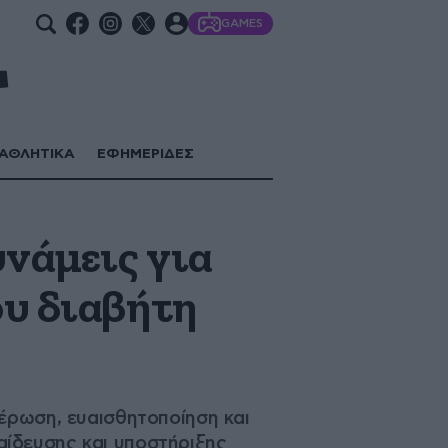
GAMES
ΑΘΛΗΤΙΚΑ
ΕΦΗΜΕΡΙΔΕΣ
υνάμεις για
ου διαβήτη
έρωση, ευαισθητοποίηση και
ίδευσης και υποστήριξης