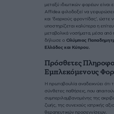
μεταξύ ιδιωτικών φορέων είναι 
Affidea φιλοδοξεί να γεφυρώσει
και ‘διαρκούς φροντίδας’, ώστε 
υποστηρίζεται καλύτερα η επίτε
μεταβολικά νοσήματα, μέσα από 
δήλωσε ο
Ολύμπιος Παπαδημητρί
Ελλάδος και Κύπρου.
Πρόσθετες Πληροφο
Εμπλεκόμενους Φορ
Η πρωτοβουλία αναδεικνύει ότι τ
σύνθετες παθήσεις, που απαιτού
συμπεριλαμβανομένης της ακριβ
ζωής, της συνεχούς ιατρικής αξ
θεραπευτικών προσεγγίσεων.