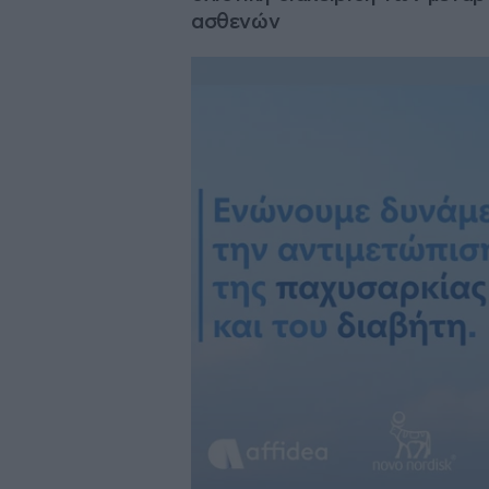
ασθενών