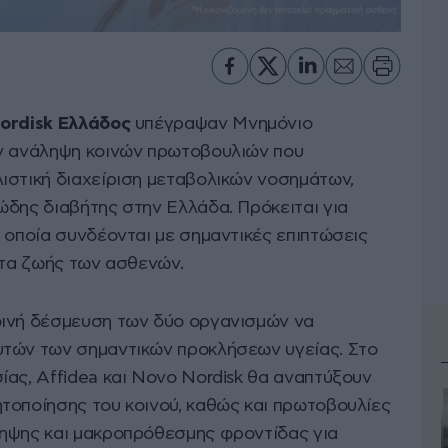
ordisk Ελλάδος
υπέγραψαν Μνημόνιο
ην ανάληψη κοινών πρωτοβουλιών που
ιστική διαχείριση μεταβολικών νοσημάτων,
ώδης διαβήτης στην Ελλάδα. Πρόκειται για
 οποία συνδέονται με σημαντικές επιπτώσεις
ητα ζωής των ασθενών.
οινή δέσμευση των δύο οργανισμών να
υτών των σημαντικών προκλήσεων υγείας. Στο
ίας, Affidea και Novo Nordisk θα αναπτύξουν
τοποίησης του κοινού, καθώς και πρωτοβουλίες
ληψης και μακροπρόθεσμης φροντίδας για