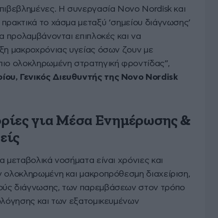
επιβεβλημένες. Η συνεργασία Novo Nordisk και
 πρακτικά το χάσμα μεταξύ ‘σημείου διάγνωσης’
να προλαμβάνονται επιπλοκές και να
υξη μακροχρόνιας υγείας όσων ζουν με
πιο ολοκληρωμένη στρατηγική φροντίδας”,
ου, Γενικός Διευθυντής της Novo Nordisk
ρίες για Μέσα Ενημέρωσης &
είς
α μεταβολικά νοσήματα είναι χρόνιες και
ν ολοκληρωμένη και μακροπρόθεσμη διαχείριση,
ούς διάγνωσης, των παρεμβάσεων στον τρόπο
ιολόγησης και των εξατομικευμένων