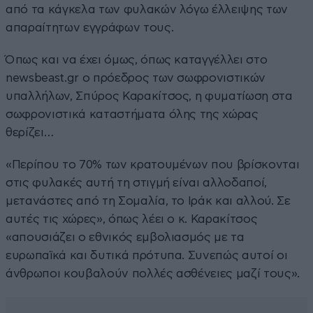
από τα κάγκελα των φυλακών λόγω έλλειψης των
απαραίτητων εγγράφων τους.
Όπως και να έχει όμως, όπως καταγγέλλει στο
newsbeast.gr
ο πρόεδρος των σωφρονιστικών
υπαλλήλων, Σπύρος Καρακίτσος, η φυματίωση στα
σωφρονιστικά καταστήματα όλης της χώρας
θερίζει…
«Περίπου το 70% των κρατουμένων που βρίσκονται
στις φυλακές αυτή τη στιγμή είναι αλλοδαποί,
μετανάστες από τη Σομαλία, το Ιράκ και αλλού. Σε
αυτές τις χώρες», όπως λέει ο κ. Καρακίτσος
«απουσιάζει ο εθνικός εμβολιασμός με τα
ευρωπαϊκά και δυτικά πρότυπα. Συνεπώς αυτοί οι
άνθρωποι κουβαλούν πολλές ασθένειες μαζί τους».