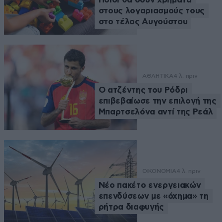
στους λογαριασμούς τους
στο τέλος Αυγούστου
ΑΘΛΗΤΙΚΑ
4 λ. πριν
Ο ατζέντης του Ρόδρι
επιβεβαίωσε την επιλογή της
Μπαρτσελόνα αντί της Ρεάλ
ΟΙΚΟΝΟΜΙΑ
4 λ. πριν
Νέο πακέτο ενεργειακών
επενδύσεων με «όχημα» τη
ρήτρα διαφυγής