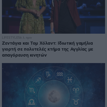
LIFESTYLE
56 λ. πριν
Ζεντάγια και Τομ Χόλαντ: Ιδιωτική γαμήλια
γιορτή σε πολυτελές κτήμα της Αγγλίας με
απαγόρευση κινητών