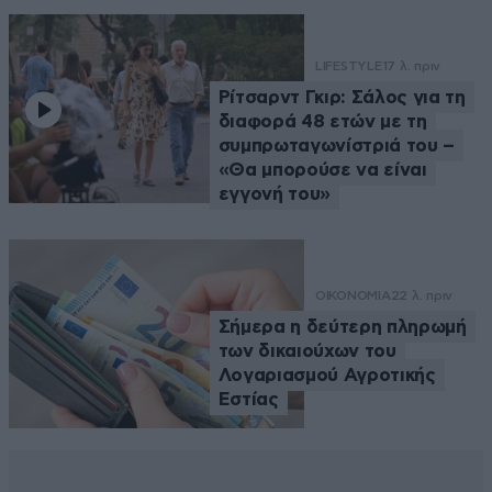
LIFESTYLE
17 λ. πριν
Ρίτσαρντ Γκιρ: Σάλος για τη
διαφορά 48 ετών με τη
συμπρωταγωνίστριά του –
«Θα μπορούσε να είναι
εγγονή του»
ΟΙΚΟΝΟΜΙΑ
22 λ. πριν
Σήμερα η δεύτερη πληρωμή
των δικαιούχων του
Λογαριασμού Αγροτικής
Εστίας