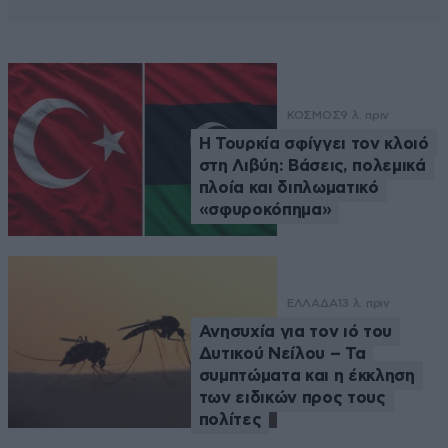
ΚΟΣΜΟΣ
9 λ. πριν
Η Τουρκία σφίγγει τον κλοιό
στη Λιβύη: Βάσεις, πολεμικά
πλοία και διπλωματικό
«σφυροκόπημα»
ΕΛΛΑΔΑ
13 λ. πριν
Ανησυχία για τον ιό του
Δυτικού Νείλου – Τα
συμπτώματα και η έκκληση
των ειδικών προς τους
πολίτες