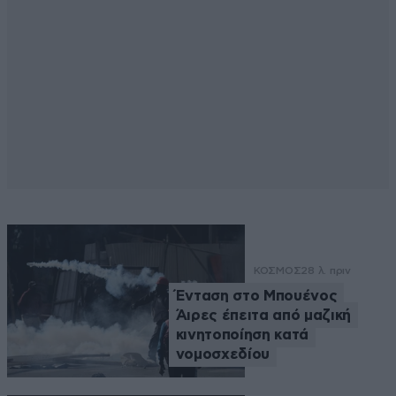
ΚΟΣΜΟΣ
28 λ. πριν
Ένταση στο Μπουένος
Άιρες έπειτα από μαζική
κινητοποίηση κατά
νομοσχεδίου