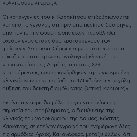
κολλήσουμε κι εμείς».
Οι καταγγελίες του κ. Καρακίτσου επιβεβαιώνονται
και από το γεγονός ότι πριν από περίπου δύο μήνες
από τον ιό της φυματίωσης είχαν προσβληθεί
σχεδόν ένας στους δύο κρατουμένους των
φυλακών Δομοκού. Σύμφωνα με τα στοιχεία που
είχε δώσει τότε η πνευμονολογική κλινική του
νοσοκομείου της Λαμίας, από τους 373
κρατούμενους που επισκέφθηκαν τη συγκεκριμένη
κλινική εκείνη την περίοδο, οι 171 «δείχνουν μεγάλη
αύξηση του δείκτη διαμόλυνσης (θετική Mantoux)».
Εκείνη την περίοδο μάλιστα, για να τονίσει τη
σημασία του προβλήματος, ο διευθυντής της
κλινικής του νοσοκομείου της Λαμίας, Κώστας
Καρκάνης, σε επείγον έγγραφό του ενημέρωνε όλες
τις αρμόδιες Αρχές. Και ανέφερε, μεταξύ άλλων, ότι