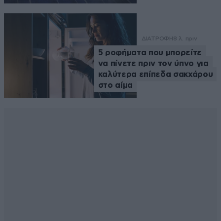
ΔΙΑΤΡΟΦΗ
8 λ. πριν
5 ροφήματα που μπορείτε
να πίνετε πριν τον ύπνο για
καλύτερα επίπεδα σακχάρου
στο αίμα