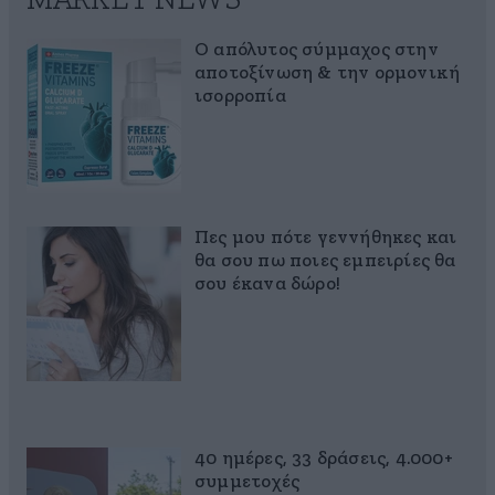
MARKET NEWS
Ο απόλυτος σύμμαχος στην
αποτοξίνωση & την ορμονική
ισορροπία
Πες μου πότε γεννήθηκες και
θα σου πω ποιες εμπειρίες θα
σου έκανα δώρο!
40 ημέρες, 33 δράσεις, 4.000+
συμμετοχές