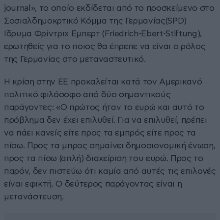
journal», το οποίο εκδίδεται από το προσκείμενο στο
Σοσιαλδημοκρτικό Κόμμα της Γερμανίας(SPD)
Ιδρυμα Φρίντριχ Εμπερτ (Friedrich-Ebert-Stiftung),
ερωτηθείς για το ποιος θα έπρεπε να είναι ο ρόλος
της Γερμανίας στο μεταναστευτικό.
Η κρίση στην ΕΕ προκαλείται κατά τον Αμερικανό
πολιτικό φιλόσοφο από δύο σημαντικούς
παράγοντες: «Ο πρώτος ήταν το ευρώ και αυτό το
πρόβλημα δεν έχει επιλυθεί. Για να επιλυθεί, πρέπει
να πάει κανείς είτε προς τα εμπρός είτε προς τα
πίσω. Προς τα μπρος σημαίνει δημοσιονομική ένωση,
προς τα πίσω (απλή) διαχείριση του ευρώ. Προς το
παρόν, δεν πιστεύω ότι καμία από αυτές τις επιλογές
είναι εφικτή. Ο δεύτερος παράγοντας είναι η
μετανάστευση.