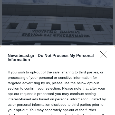
Newsbeast.gr -
Do Not Process My Personal
Information
If you wish to opt-out of the sale, sharing to third parties, or
Δημόσιες ΣΑΕΚ: Αυτές είναι οι 95 ειδικότητες
processing of your personal or sensitive information for
και τα 860 τμήματα για το νέο έτος
targeted advertising by us, please use the below opt-out
section to confirm your selection. Please note that after your
opt-out request is processed you may continue seeing
interest-based ads based on personal information utilized by
us or personal information disclosed to third parties prior to
your opt-out. You may separately opt-out of the further