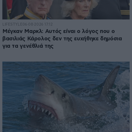
LIFESTYLE
06·08·2026 17:12
Μέγκαν Μαρκλ: Αυτός είναι ο λόγος που ο
βασιλιάς Κάρολος δεν της ευχήθηκε δημόσια
για τα γενέθλιά της