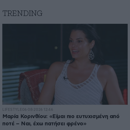
TRENDING
LIFESTYLE
06·08·2026 12:46
Μαρία Κορινθίου: «Είμαι πιο ευτυχισμένη από
ποτέ – Ναι, έχω πατήσει φρένο»