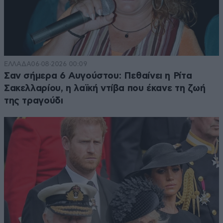
ΕΛΛΑΔΑ
06·08·2026 00:09
Σαν σήμερα 6 Αυγούστου: Πεθαίνει η Ρίτα
Σακελλαρίου, η λαϊκή ντίβα που έκανε τη ζωή
της τραγούδι