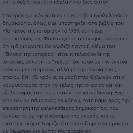
αν τα δεξιά κόμματα ήθελαν ακριβώς αυτό».
Στο ερώτημα εάν αντί να επικρατήσει η φιλελεύθερη
δημοκρατία, όπως είχε υποστηρίξει στο βιβλίο του
«Το τέλος της ιστορίας» το 1989, αυτή έχει
παρακμάσει, ο κ. Φουκουγιάμα απάντησε: «Δεν είπα
ότι η δημοκρατία θα κέρδιζε παντού. Θέμα του
“Τέλους της ιστορίας” είναι η τελεολογία της
ιστορίας, δηλαδή το “τέλος”, όχι τόσο με την έννοια
ενός συμπεράσματος, αλλά με την έννοια ενός
στόχου. Επί 150 χρόνια, οι μαρξιστές δήλωναν ότι ο
κομμουνισμός ήταν το τέλος της ιστορίας και ότι
εξελισσόμασταν προς αυτήν την κατεύθυνση. Εγώ
είπα όχι, αν πάμε προς τα κάπου, τότε πάμε προς την
επικράτηση της φιλελεύθερης δημοκρατίας, που
συνδέεται με την οικονομία της αγοράς, και το
πιστεύω ακόμα. Νομίζω ότι είναι εξαιρετικά πρόωρο
να θεωρήσουμε αυτήν την πορεία ως