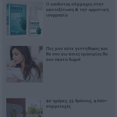
Ο απόλυτος σύμμαχος στην
αποτοξίνωση & την ορμονική
ισορροπία
Πες μου πότε γεννήθηκες και
θα σου πω ποιες εμπειρίες θα
σου έκανα δώρο!
40 ημέρες, 33 δράσεις, 4.000+
συμμετοχές