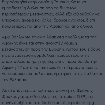
δωροδοκηθεί στην ουσία η Τουρκία, ώστε να
εμποδιστεί η διέλευση όσο το δυνατόν
περισσότερων μεταναστών, αλλά εξακολουθούν να
υπάρχουν ακόμα και άλλοι δρόμοι ανοιχτοί, διότι
πολλοί έρχονται από την Αφρική και από αλλού.
Αμφιβάλλω για το αν η λύση στα προβλήματα της
Αφρικής έγκειται στην ανοιχτή / νόμιμη
μετανάστευση προς την Ευρώπη. Αυτού του είδους
η μετανάστευση συμβάλλει περισσότερο στην
αποσταθεροποίηση της Ευρώπης, παρά βοηθά την
Αφρική. Γι’ αυτό και πιστεύω ότι η Γερμανία πρέπει
να παράσχει μια πολύ ισχυρή στήριξη στην Ιταλία και
την Ελλάδα».
Αυτό απάντησε ο πολιτικός διανοητής Φράνσις
Φουκουγιάμα, («Το τέλος της Ιστορίας, 1989), σε
συνέντευξή του στο διαδικτυακό περιοδικό «ipg-