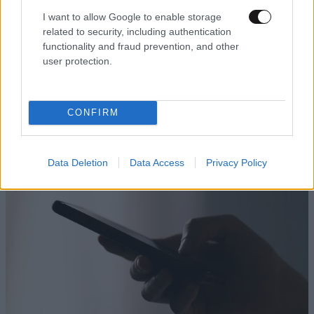
I want to allow Google to enable storage
related to security, including authentication
functionality and fraud prevention, and other
user protection.
Η ανακοίνωση της οικογένειας της 38χρονης
Βρετανίδας που βρέθηκε νεκρή μέσα σε
βαλίτσα στην Κυψέλη: «Αφιέρωσε τη ζωή της
CONFIRM
βοηθώντας όσους είχαν ανάγκη»
Data Deletion
Data Access
Privacy Policy