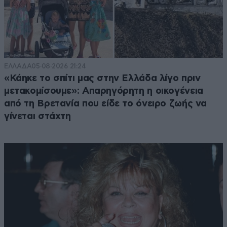
ΕΛΛΑΔΑ
05·08·2026 21:24
«Κάηκε το σπίτι μας στην Ελλάδα λίγο πριν
μετακομίσουμε»: Απαρηγόρητη η οικογένεια
από τη Βρετανία που είδε το όνειρο ζωής να
γίνεται στάχτη