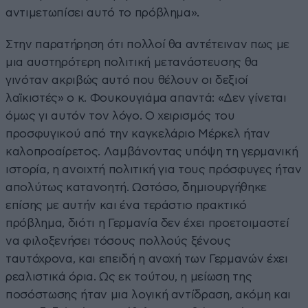
αντιμετωπίσει αυτό το πρόβλημα».
Στην παρατήρηση ότι πολλοί θα αντέτειναν πως με
μια αυστηρότερη πολιτική μετανάστευσης θα
γινόταν ακριβώς αυτό που θέλουν οι δεξιoί
λαϊκιστές» ο κ. Φουκουγιάμα απαντά: «Δεν γίνεται
όμως γι αυτόν τον λόγο. Ο χειρισμός του
προσφυγικού από την καγκελάριο Μέρκελ ήταν
καλοπροαίρετος. Λαμβάνοντας υπόψη τη γερμανική
ιστορία, η ανοιχτή πολιτική για τους πρόσφυγες ήταν
απολύτως κατανοητή. Ωστόσο, δημιουργήθηκε
επίσης με αυτήν και ένα τεράστιο πρακτικό
πρόβλημα, διότι η Γερμανία δεν έχει προετοιμαστεί
να φιλοξενήσει τόσους πολλούς ξένους
ταυτόχρονα, και επειδή η ανοχή των Γερμανών έχει
ρεαλιστικά όρια. Ως εκ τούτου, η μείωση της
ποσόστωσης ήταν μια λογική αντίδραση, ακόμη και