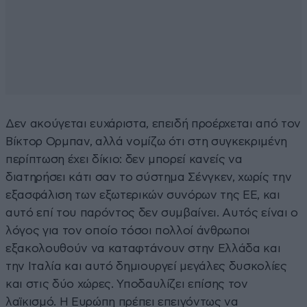
Δεν ακούγεται ευχάριστα, επειδή προέρχεται από τον
Βίκτoρ Ορμπαν, αλλά νομίζω ότι στη συγκεκριμένη
περίπτωση έχει δίκιο: δεν μπορεί κανείς να
διατηρήσει κάτι σαν το σύστημα Σένγκεν, χωρίς την
εξασφάλιση των εξωτερικών συνόρων της ΕΕ, και
αυτό επί του παρόντος δεν συμβαίνει. Αυτός είναι ο
λόγος για τον οποίο τόσοι πολλοί άνθρωποι
εξακολουθούν να καταφτάνουν στην Ελλάδα και
την Ιταλία και αυτό δημιουργεί μεγάλες δυσκολίες
και στις δύο χώρες. Υποδαυλίζει επίσης τον
λαϊκισμό. Η Ευρώπη πρέπει επειγόντως να