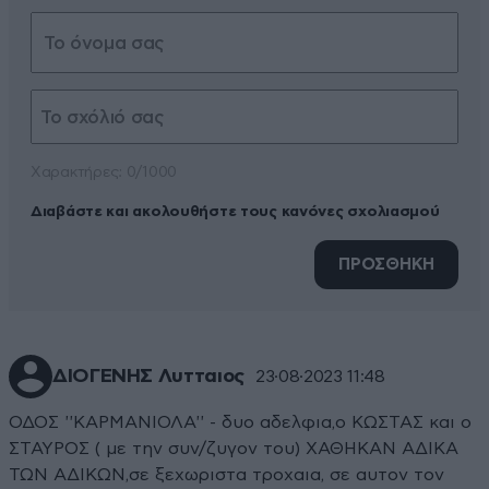
Xαρακτήρες: 0/1000
Διαβάστε και ακολουθήστε τους κανόνες σχολιασμού
ΠΡΟΣΘΗΚΗ
ΔΙΟΓΕΝΗΣ Λυτταιος
23·08·2023 11:48
ΟΔΟΣ ''ΚΑΡΜΑΝΙΟΛΑ'' - δυο αδελφια,ο ΚΩΣΤΑΣ και ο
ΣΤΑΥΡΟΣ ( με την συν/ζυγον του) ΧΑΘΗΚΑΝ ΑΔΙΚΑ
ΤΩΝ ΑΔΙΚΩΝ,σε ξεχωριστα τροχαια, σε αυτον τον