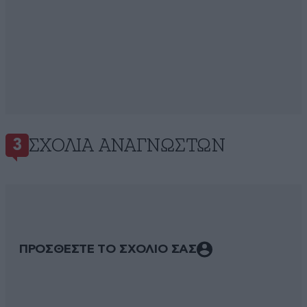
ΣΧΌΛΙΑ ΑΝΑΓΝΩΣΤΏΝ
3
ΠΡΟΣΘΕΣΤΕ ΤΟ ΣΧΟΛΙΟ ΣΑΣ