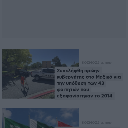
ΚΟΣΜΟΣ
2 ω. πριν
Συνελήφθη πρώην
κυβερνήτης στο Μεξικό για
την υπόθεση των 43
φοιτητών που
εξαφανίστηκαν το 2014
ΚΟΣΜΟΣ
2 ω. πριν