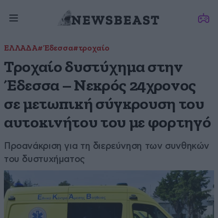
ΕΛΛΑΔΑ
#Έδεσσα
#τροχαίο
Τροχαίο δυστύχημα στην
Έδεσσα – Νεκρός 24χρονος
σε μετωπική σύγκρουση του
αυτοκινήτου του με φορτηγό
Προανάκριση για τη διερεύνηση των συνθηκών
του δυστυχήματος