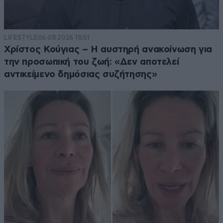
LIFESTYLE
06·08·2026 18:51
Χρίστος Κούγιας – Η αυστηρή ανακοίνωση για
την προσωπική του ζωή: «Δεν αποτελεί
αντικείμενο δημόσιας συζήτησης»