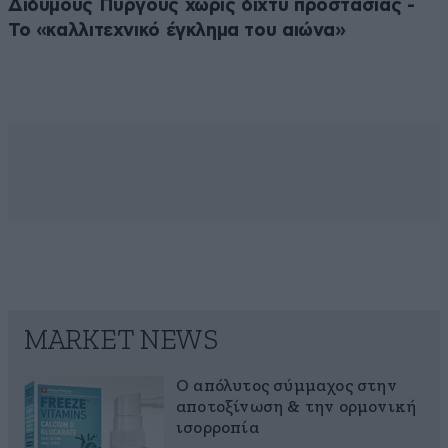
Δίδυμους Πύργους χωρίς δίχτυ προστασίας -
Το «καλλιτεχνικό έγκλημα του αιώνα»
MARKET NEWS
Ο απόλυτος σύμμαχος στην
αποτοξίνωση & την ορμονική
ισορροπία