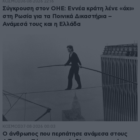
ΚΟΣΜΟΣ
06·08·2026 22:16
Σύγκρουση στον ΟΗΕ: Εννέα κράτη λένε «όχι»
στη Ρωσία για τα Ποινικά Δικαστήρια –
Ανάμεσά τους και η Ελλάδα
ΚΟΣΜΟΣ
07·08·2026 00:03
Ο άνθρωπος που περπάτησε ανάμεσα στους