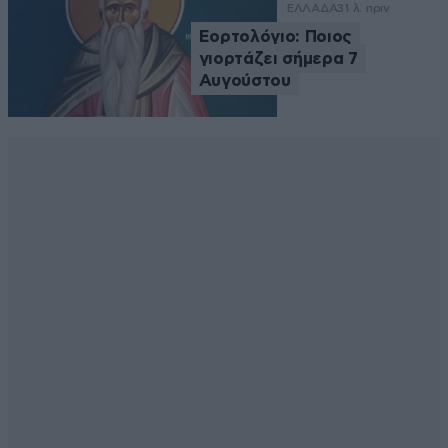
ΕΛΛΑΔΑ
31 λ. πριν
Εορτολόγιο: Ποιος
γιορτάζει σήμερα 7
Αυγούστου