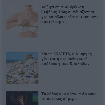
Αυξητική & Ανόρθωση
Στήθους: Πώς συνδυάζονται
για το τέλειο, εξατομικευμένο
αποτέλεσμα
Με τη SEAJETS, η Αμοργός
γίνεται η πιο αυθεντική
απόδραση των Κυκλάδων
Το λάθος που κάνουν 8 στους
10 παίκτες σήμερα