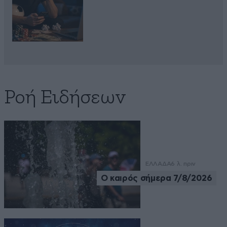
Ροή Ειδήσεων
ΕΛΛΑΔΑ
6 λ. πριν
Ο καιρός σήμερα 7/8/2026