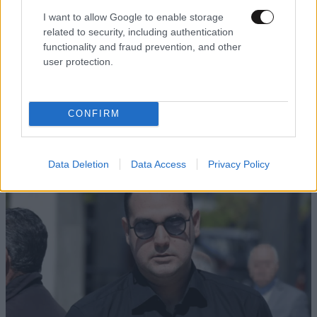
I want to allow Google to enable storage
related to security, including authentication
functionality and fraud prevention, and other
user protection.
LIFESTYLE
06·08·2026 16:11
Βλαδίμηρος Κυριακίδης: «Δεν πιστεύω στον
CONFIRM
Θεό, είναι δημιούργημα του ανθρώπου»
Data Deletion
Data Access
Privacy Policy