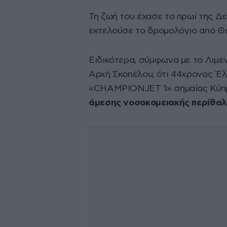
Τη ζωή του έχασε το πρωί της Δ
εκτελούσε το δρομολόγιο από Θ
Ειδικότερα, σύμφωνα με το Λιμεν
Αρχή Σκοπέλου, ότι 44χρονος Έλ
«CHAMPIONJET 1» σημαίας Κύπρ
άμεσης νοσοκομειακής περίθαλ