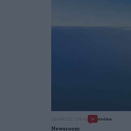
06·09·2022 09:16
σχόλια
12
Newsroom