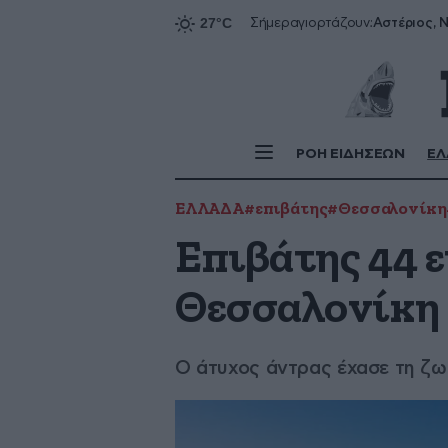
Αστέριος, Ν
Σήμερα
γιορτάζουν:
ΡΟΗ ΕΙΔΗΣΕΩΝ
ΕΛ
ΕΛΛΑΔΑ
#επιβάτης
#Θεσσαλονίκη
Επιβάτης 44 ε
Θεσσαλονίκη 
Ο άτυχος άντρας έχασε τη ζω