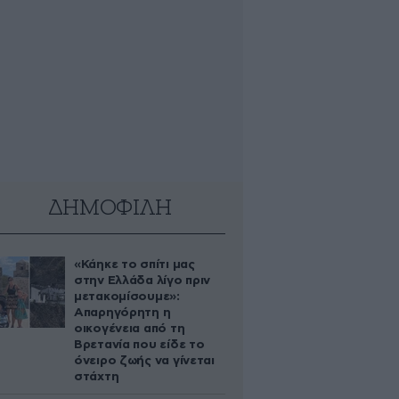
ΔΗΜΟΦΙΛΗ
«Κάηκε το σπίτι μας
στην Ελλάδα λίγο πριν
μετακομίσουμε»:
Απαρηγόρητη η
οικογένεια από τη
Βρετανία που είδε το
όνειρο ζωής να γίνεται
στάχτη