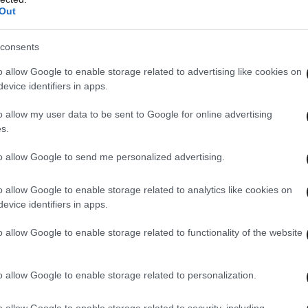
Out
consents
o allow Google to enable storage related to advertising like cookies on
evice identifiers in apps.
o allow my user data to be sent to Google for online advertising
s.
to allow Google to send me personalized advertising.
o allow Google to enable storage related to analytics like cookies on
evice identifiers in apps.
o allow Google to enable storage related to functionality of the website
o allow Google to enable storage related to personalization.
o allow Google to enable storage related to security, including