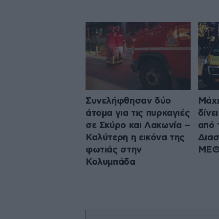
Συνελήφθησαν δύο
Μάχη
άτομα για τις πυρκαγιές
δίνε
σε Σκύρο και Λακωνία –
από 
Καλύτερη η εικόνα της
Δια
φωτιάς στην
ΜΕΘ
Κολυμπάδα