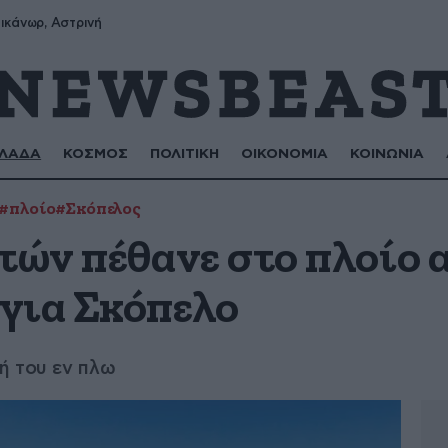
ικάνωρ, Αστρινή
ΛΑΔΑ
ΚΟΣΜΟΣ
ΠΟΛΙΤΙΚΗ
ΟΙΚΟΝΟΜΙΑ
ΚΟΙΝΩΝΙΑ
#πλοίο
#Σκόπελος
τών πέθανε στο πλοίο 
για Σκόπελο
ή του εν πλω