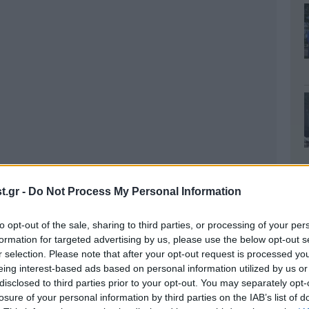
.gr -
Do Not Process My Personal Information
to opt-out of the sale, sharing to third parties, or processing of your per
formation for targeted advertising by us, please use the below opt-out s
r selection. Please note that after your opt-out request is processed y
eing interest-based ads based on personal information utilized by us or
disclosed to third parties prior to your opt-out. You may separately opt-
losure of your personal information by third parties on the IAB’s list of
προγραμματισμένο δρομολόγιο από λιμένα