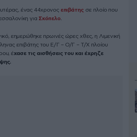
ευτέρας, ένας 44χρονος
επιβάτης
σε πλοίο που
εσσαλονίκη για
Σκόπελο
.
ικό, εημερώθηκε πρωινές ώρες χθες, η Λιμενική
ληνας επιβάτης του Ε/Γ – Ο/Γ – Τ/Χ πλοίου
ου, έ
χασε τις αισθήσεις του και έχρηζε
ψης.