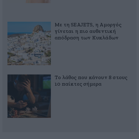
Με τη SEAJETS, η Αμοργός
γίνεται η πιο αυθεντική
απόδραση των Κυκλάδων
Το λάθος που κάνουν 8 στους
10 παίκτες σήμερα