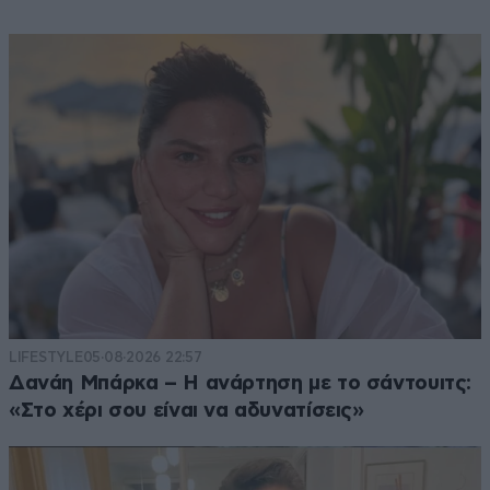
LIFESTYLE
05·08·2026 22:57
Δανάη Μπάρκα – Η ανάρτηση με το σάντουιτς:
«Στο χέρι σου είναι να αδυνατίσεις»