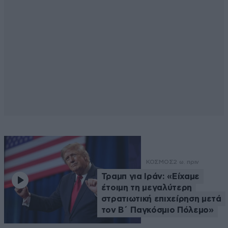
ΚΟΣΜΟΣ
2 ω. πριν
Τραμπ για Ιράν: «Είχαμε
έτοιμη τη μεγαλύτερη
στρατιωτική επιχείρηση μετά
τον Β΄ Παγκόσμιο Πόλεμο»