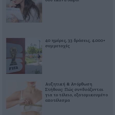
σου έκανα δώρο!
40 ημέρες, 33 δράσεις, 4.000+
συμμετοχές
Αυξητική & Ανόρθωση
Στήθους: Πώς συνδυάζονται
για το τέλειο, εξατομικευμένο
αποτέλεσμα