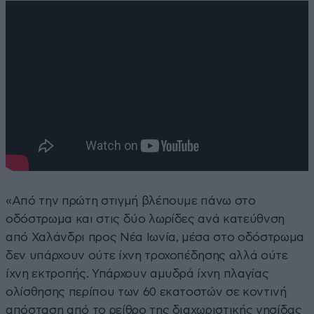
«Από την πρώτη στιγμή βλέπουμε πάνω στο
οδόστρωμα και στις δύο λωρίδες ανά κατεύθνση
από Χαλάνδρι προς Νέα Ιωνία, μέσα στο οδόστρωμα
δεν υπάρχουν ούτε ίχνη τροχοπέδησης αλλά ούτε
ίχνη εκτροπής. Υπάρχουν αμυδρά ίχνη πλαγίας
ολίσθησης περίπου των 60 εκατοστών σε κοντινή
απόσταση από το ρείθρο της διαχωριστικής νησίδας