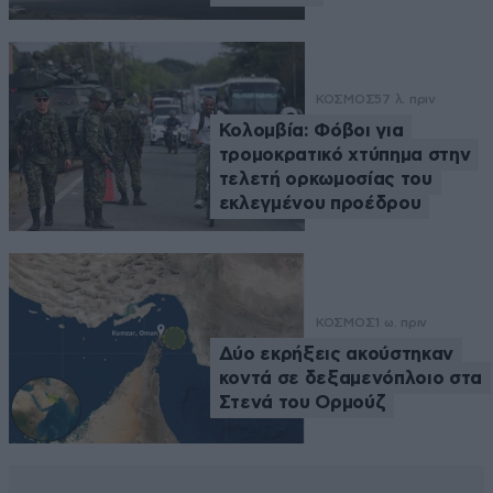
ΚΟΣΜΟΣ
57 λ. πριν
Κολομβία: Φόβοι για
τρομοκρατικό χτύπημα στην
τελετή ορκωμοσίας του
εκλεγμένου προέδρου
ΚΟΣΜΟΣ
1 ω. πριν
Δύο εκρήξεις ακούστηκαν
κοντά σε δεξαμενόπλοιο στα
Στενά του Ορμούζ