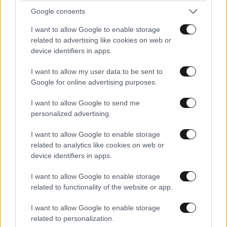
Google consents
Λάθος μάστορα...
29·06·2022 12:18
I want to allow Google to enable storage
Εφόσον δεν είχε δικαίωμα δεν ήταν δικό του το
related to advertising like cookies on web or
αυτοκίνητο
device identifiers in apps.
Απαντήστε
0
0
I want to allow my user data to be sent to
Google for online advertising purposes.
I want to allow Google to send me
personalized advertising.
I want to allow Google to enable storage
related to analytics like cookies on web or
device identifiers in apps.
I want to allow Google to enable storage
related to functionality of the website or app.
I want to allow Google to enable storage
related to personalization.