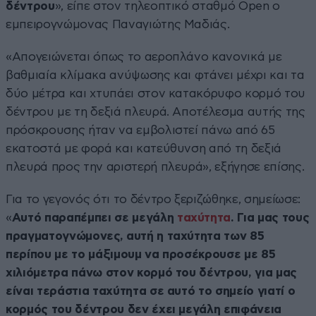
δέντρου
», είπε στον τηλεοπτικό σταθμό Open o
εμπειρογνώμονας Παναγιώτης Μαδιάς.
«Απογειώνεται όπως το αεροπλάνο κανονικά με
βαθμιαία κλίμακα ανύψωσης και φτάνει μέχρι και τα
δύο μέτρα και χτυπάει στον κατακόρυφο κορμό του
δέντρου με τη δεξιά πλευρά. Αποτέλεσμα αυτής της
πρόσκρουσης ήταν να εμβολιστεί πάνω από 65
εκατοστά με φορά και κατεύθυνση από τη δεξιά
πλευρά προς την αριστερή πλευρά», εξήγησε επίσης.
Για το γεγονός ότι το δέντρο ξεριζώθηκε, σημείωσε:
«
Αυτό παραπέμπει σε μεγάλη
ταχύτητα
. Για μας τους
πραγματογνώμονες, αυτή η ταχύτητα των 85
περίπου με το μάξιμουμ να προσέκρουσε με 85
χιλιόμετρα πάνω στον κορμό του δέντρου, για μας
είναι τεράστια ταχύτητα σε αυτό το σημείο γιατί ο
κορμός του δέντρου δεν έχει μεγάλη επιφάνεια