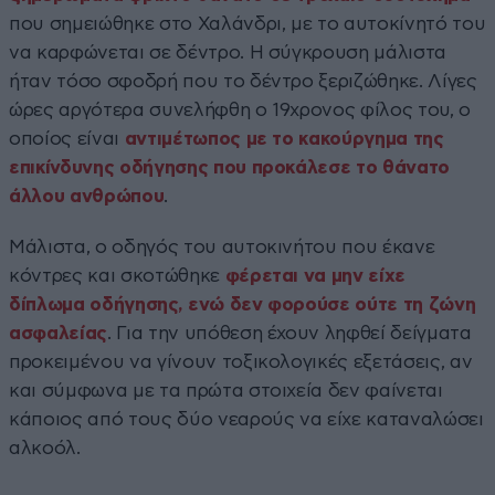
που σημειώθηκε στο Χαλάνδρι, με το αυτοκίνητό του
να καρφώνεται σε δέντρο. Η σύγκρουση μάλιστα
ήταν τόσο σφοδρή που το δέντρο ξεριζώθηκε. Λίγες
ώρες αργότερα συνελήφθη ο 19χρονος φίλος του, ο
οποίος είναι
αντιμέτωπος με το κακούργημα της
επικίνδυνης οδήγησης που προκάλεσε το θάνατο
άλλου ανθρώπου
.
Μάλιστα, ο οδηγός του αυτοκινήτου που έκανε
κόντρες και σκοτώθηκε
φέρεται να μην είχε
δίπλωμα οδήγησης, ενώ δεν φορούσε ούτε τη ζώνη
ασφαλείας
. Για την υπόθεση έχουν ληφθεί δείγματα
προκειμένου να γίνουν τοξικολογικές εξετάσεις, αν
και σύμφωνα με τα πρώτα στοιχεία δεν φαίνεται
κάποιος από τους δύο νεαρούς να είχε καταναλώσει
αλκοόλ.