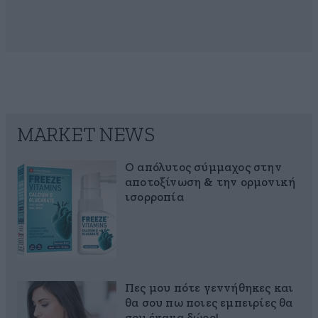
MARKET NEWS
Ο απόλυτος σύμμαχος στην
αποτοξίνωση & την ορμονική
ισορροπία
Πες μου πότε γεννήθηκες και
θα σου πω ποιες εμπειρίες θα