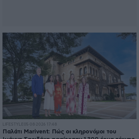
LIFESTYLE
05·08·2026 17:48
Παλάτι Marivent: Πώς οι κληρονόμοι του