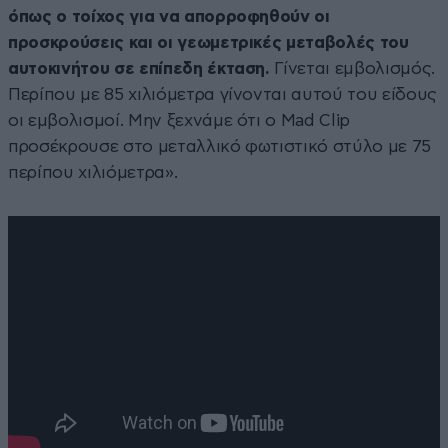
όπως ο τοίχος για να απορροφηθούν οι
προσκρούσεις και οι γεωμετρικές μεταβολές του
αυτοκινήτου σε επίπεδη έκταση.
Γίνεται εμβολισμός.
Περίπου με 85 χιλιόμετρα γίνονται αυτού του είδους
οι εμβολισμοί. Μην ξεχνάμε ότι ο Mad Clip
προσέκρουσε στο μεταλλικό φωτιστικό στύλο με 75
περίπου χιλιόμετρα».