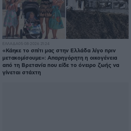
ΕΛΛΑΔΑ
05·08·2026 21:24
«Κάηκε το σπίτι μας στην Ελλάδα λίγο πριν
μετακομίσουμε»: Απαρηγόρητη η οικογένεια
από τη Βρετανία που είδε το όνειρο ζωής να
γίνεται στάχτη