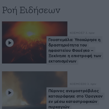
Ροή Ειδήσεων
ΚΟΣΜΟΣ
7 λ. πριν
Γουατεμάλα: Υποχώρησε η
δραστηριότητα του
ηφαιστείου Φουέγκο –
Ξεκίνησε η επιστροφή των
εκτοπισμένων
ΚΟΣΜΟΣ
30 λ. πριν
Πύρινος ανεμοστρόβιλος
καταγράφηκε στο Όρεγκον
εν μέσω καταστροφικών
πυρκαγιών