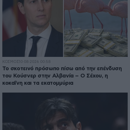
ΚΟΣΜΟΣ
10·08·2026 00:58
Το σκοτεινό πρόσωπο πίσω από την επένδυση
του Κούσνερ στην Αλβανία – Ο Σέχου, η
κοκαΐνη και τα εκατομμύρια