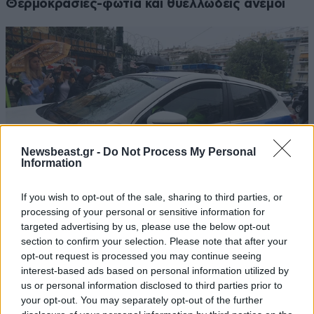
Θερμοκρασίες-φωτιά και θυελλώδεις άνεμοι
Newsbeast.gr -
Do Not Process My Personal
Information
If you wish to opt-out of the sale, sharing to third parties, or
processing of your personal or sensitive information for
targeted advertising by us, please use the below opt-out
Θρίλερ με τον θάνατο 66χρονου στις Σέρρες –
section to confirm your selection. Please note that after your
Βρέθηκε νεκρός στο σπίτι του, εξετάζεται
opt-out request is processed you may continue seeing
interest-based ads based on personal information utilized by
δολοφονία
us or personal information disclosed to third parties prior to
your opt-out. You may separately opt-out of the further