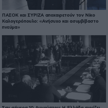
ΠΑΣΟΚ και ΣΥΡΙΖΑ αποχαιρετούν τον Νίκο
Καλογερόπουλο: «Ανήσυχο και ασυμβίβαστο
πνεύμα»
Σαν σήμερα 10 Αυγούστου: Η Ελλάδα αγγίζει