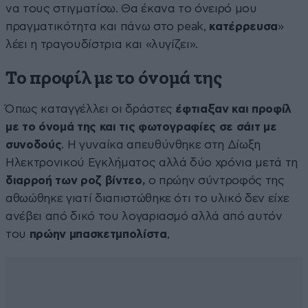
να τους στιγματίσω. Θα έκανα το όνειρό μου
πραγματικότητα και πάνω στο peak,
κατέρρευσα
»
λέει η τραγουδίστρια και «λυγίζει».
Το προφίλ με το όνομά της
Όπως καταγγέλλει οι δράστες
έφτιαξαν και προφίλ
με το όνομά της και τις φωτογραφίες σε σάιτ με
συνοδούς
. Η γυναίκα απευθύνθηκε στη Δίωξη
Ηλεκτρονικού Εγκλήματος αλλά δύο χρόνια μετά τη
διαρροή των ροζ βίντεο,
ο πρώην σύντροφός της
αθωώθηκε γιατί διαπιστώθηκε ότι το υλικό δεν είχε
ανέβει από δικό του λογαριασμό αλλά από αυτόν
του
πρώην μπασκετμπολίστα
,