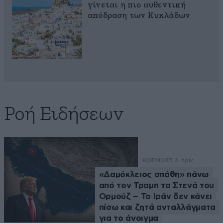
γίνεται η πιο αυθεντική
απόδραση των Κυκλάδων
Ροή Ειδήσεων
ΚΟΣΜΟΣ
5 λ. πριν
«Δαμόκλειος σπάθη» πάνω
από τον Τραμπ τα Στενά του
Ορμούζ – Το Ιράν δεν κάνει
πίσω και ζητά ανταλλάγματα
για το άνοιγμα