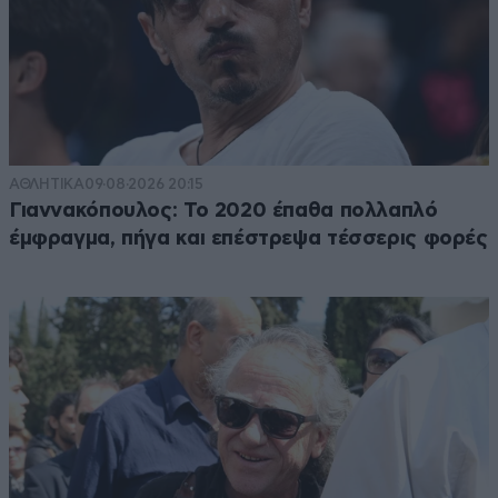
ΑΘΛΗΤΙΚΑ
09·08·2026 20:15
Γιαννακόπουλος: Το 2020 έπαθα πολλαπλό
έμφραγμα, πήγα και επέστρεψα τέσσερις φορές