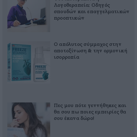
Λογοθεραπεία; Οδηγός
σπουδών και επαγγελματικών
προοπτικών
Ο απόλυτος σύμμαχος στην
αποτοξίνωση & την ορμονική
ισορροπία
Πες μου πότε γεννήθηκες και
θα σου πω ποιες εμπειρίες θα
σου έκανα δώρο!