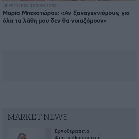
LIFESTYLE
09·08·2026 19:03
Μαρία Μπεκατώρου: «Αν ξαναγεννιόμουν, για
όλα τα λάθη μου δεν θα νοιαζόμουν»
MARKET NEWS
Εργοθεραπεία,
Φυσικοθεραπεία ή