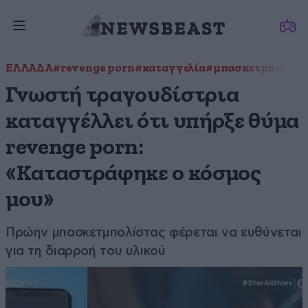
ΕΛΛΑΔΑ
#revenge porn
#καταγγελία
#μπασκετμπολίστ
Γνωστή τραγουδίστρια
καταγγέλλει ότι υπήρξε θύμα
revenge porn:
«Καταστράφηκε ο κόσμος
μου»
Πρώην μπασκετμπολίστας φέρεται να ευθύνεται
για τη διαρροή του υλικού