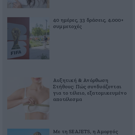
40 ημέρες, 33 δράσεις, 4.000+
συμμετοχές
Αυξητική & Ανόρθωση
Στήθους: Πώς συνδυάζονται
για το τέλειο, εξατομικευμένο
αποτέλεσμα
Με τη SEAJETS, η Αμοργός