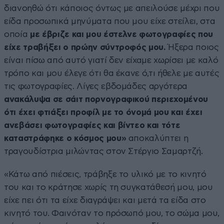
διανοηθώ ότι κάποιος όντως με απειλούσε μέχρι που
είδα προσωπικά μηνύματα που μου είχε στείλει, στα
οποία
με έβριζε και μου έστελνε φωτογραφίες που
είχε τραβήξει ο πρώην σύντροφός μου.
Ήξερα ποιος
είναι πίσω από αυτό γιατί δεν είχαμε χωρίσει με καλό
τρόπο και μου έλεγε ότι θα έκανε ό,τι ήθελε με αυτές
τις φωτογραφίες. Λίγες εβδομάδες αργότερα
ανακάλυψα σε σάιτ πορνογραφικού περιεχομένου
ότι έχει φτιάξει προφίλ με το όνομά μου και έχει
ανεβάσει φωτογραφίες και βίντεο και τότε
καταστράφηκε ο κόσμος μου»
αποκαλύπτει η
τραγουδίστρια μιλώντας στον Στέργιο Σαμαρτζή.
«Κάτω από πιέσεις, τράβηξε το υλικό με το κινητό
του και το κράτησε χωρίς τη συγκατάθεσή μου, μου
είχε πει ότι τα είχε διαγράψει και μετά τα είδα στο
κινητό του. Φαινόταν το πρόσωπό μου, το σώμα μου,