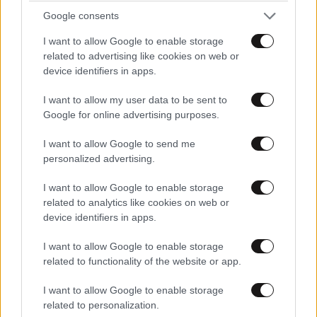
ΣΧΌΛΙΑ ΑΝΑΓΝΩΣΤΏΝ
5
Google consents
I want to allow Google to enable storage
related to advertising like cookies on web or
device identifiers in apps.
I want to allow my user data to be sent to
Google for online advertising purposes.
ΠΡΟΣΘΕΣΤΕ ΤΟ ΣΧΟΛΙΟ ΣΑΣ
I want to allow Google to send me
personalized advertising.
I want to allow Google to enable storage
related to analytics like cookies on web or
device identifiers in apps.
I want to allow Google to enable storage
related to functionality of the website or app.
I want to allow Google to enable storage
Xαρακτήρες: 0/1000
related to personalization.
Διαβάστε και ακολουθήστε τους κανόνες σχολιασμού