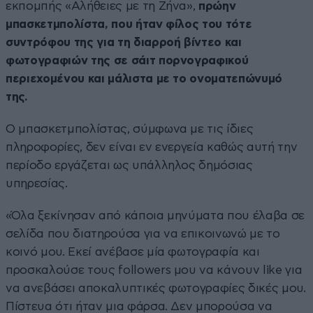
εκπομπής «Αλήθειες με τη Ζήνα»,
πρώην
μπασκετμπολίστα, που ήταν φίλος του τότε
συντρόφου της για τη διαρροή βίντεο και
φωτογραφιών της σε σάιτ πορνογραφικού
περιεχομένου και μάλιστα με το ονοματεπώνυμό
της.
Ο μπασκετμπολίστας, σύμφωνα με τις ίδιες
πληροφορίες, δεν είναι εν ενεργεία καθώς αυτή την
περίοδο εργάζεται ως υπάλληλος δημόσιας
υπηρεσίας.
«Όλα ξεκίνησαν από κάποια μηνύματα που έλαβα σε
σελίδα που διατηρούσα για να επικοινωνώ με το
κοινό μου. Εκεί ανέβασε μία φωτογραφία και
προσκαλούσε τους followers μου να κάνουν like για
να ανεβάσει αποκαλυπτικές φωτογραφίες δικές μου.
Πίστευα ότι ήταν μια φάρσα. Δεν μπορούσα να