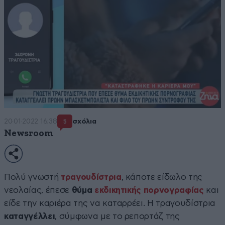
20·01·2022 16:38
σχόλια
5
Newsroom
Πολύ γνωστή
τραγουδίστρια
, κάποτε είδωλο της
νεολαίας, έπεσε
θύμα
εκδικητικής πορνογραφίας
και
είδε την καριέρα της να καταρρέει. Η τραγουδίστρια
καταγγέλλει
, σύμφωνα με το ρεπορτάζ της