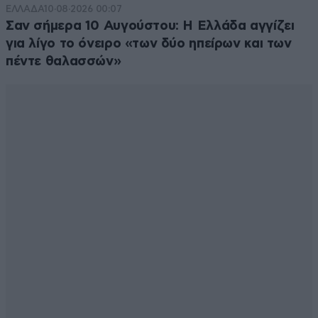
ΕΛΛΑΔΑ
10·08·2026 00:07
Σαν σήμερα 10 Αυγούστου: Η Ελλάδα αγγίζει
για λίγο το όνειρο «των δύο ηπείρων και των
πέντε θαλασσών»