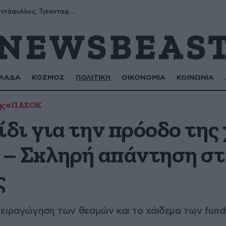
Μύρων, Τριαντάφυλλος, Τριανταφυλλιά, Φυλλιώ, Ρόζα
ΛΑΔΑ
ΚΟΣΜΟΣ
ΠΟΛΙΤΙΚΗ
ΟΙΚΟΝΟΜΙΑ
ΚΟΙΝΩΝΙΑ
ης
#ΠΑΣΟΚ
δι για την πρόοδο της 
– Σκληρή απάντηση στη
ς
χειραγώγηση των θεσμών και το χάιδεμα των fund