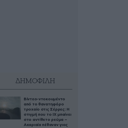
ΔΗΜΟΦΙΛΗ
Βίντεο-ντοκουμέντο
από το θανατηφόρο
τροχαίο στις Σέρρες: Η
στιγμή που το ΙΧ μπαίνει
στο αντίθετο ρεύμα –
Ακαριαία πέθαναν γιος