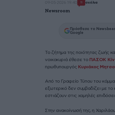
09·05·2026 19:40
σχόλια
11
Newsroom
Πρόσθεσε το Newsbeast
Google
Το ζήτημα της ποιότητας ζωής κα
νοικοκυριά έθεσε το
ΠΑΣΟΚ Κίν
πρωθυπουργός
Κυριάκος Μητσο
Από το Γραφείο Τύπου του κόμμα
εξωτερικό δεν συμβαδίζει με το 
εστιάζουν στις χαμηλές επιδόσει
Στην ανακοίνωσή της, η Χαριλάου