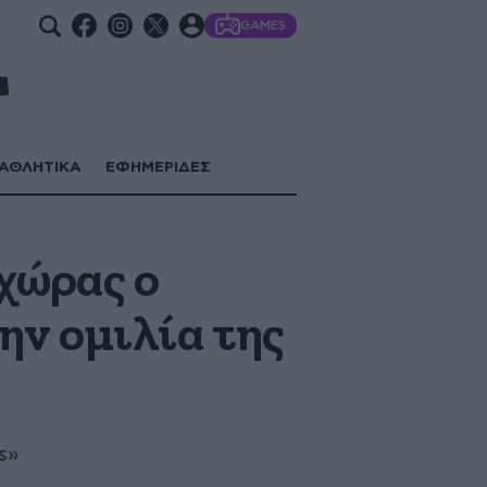
GAMES
ΑΘΛΗΤΙΚΑ
ΕΦΗΜΕΡΙΔΕΣ
χώρας ο
ν ομιλία της
s»