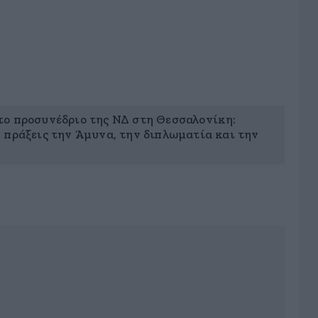
ο προσυνέδριο της ΝΔ στη Θεσσαλονίκη:
 πράξεις την Άμυνα, την διπλωματία και την