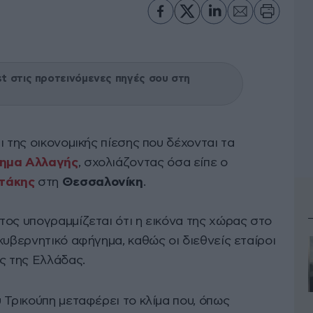
 στις προτεινόμενες πηγές σου στη
ι της οικονομικής πίεσης που δέχονται τα
ημα Αλλαγής
, σχολιάζοντας όσα είπε ο
τάκης
στη
Θεσσαλονίκη
.
τος υπογραμμίζεται ότι η εικόνα της χώρας στο
κυβερνητικό αφήγημα, καθώς οι διεθνείς εταίροι
ς της Ελλάδας.
 Τρικούπη μεταφέρει το κλίμα που, όπως