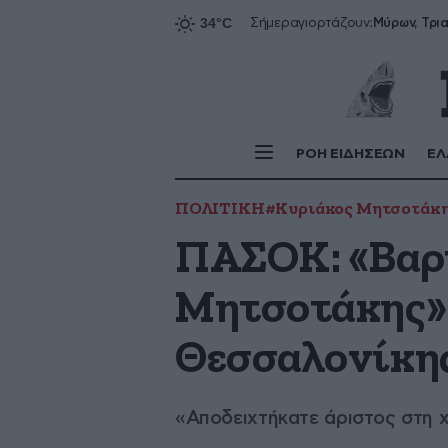
Σήμερα
γιορτάζουν:
ΡΟΗ ΕΙΔΗΣΕΩΝ
ΕΛ
ΠΟΛΙΤΙΚΗ
#Κυριάκος Μητσοτάκ
ΠΑΣΟΚ: «Βαρί
Μητσοτάκης» 
Θεσσαλονίκη
«Αποδειχτήκατε άριστος στη 