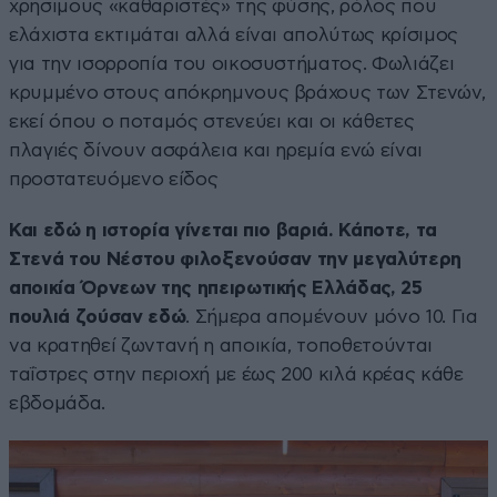
χρήσιμους «καθαριστές» της φύσης, ρόλος που
ελάχιστα εκτιμάται αλλά είναι απολύτως κρίσιμος
για την ισορροπία του οικοσυστήματος. Φωλιάζει
κρυμμένο στους απόκρημνους βράχους των Στενών,
εκεί όπου ο ποταμός στενεύει και οι κάθετες
πλαγιές δίνουν ασφάλεια και ηρεμία ενώ είναι
προστατευόμενο είδος
Και εδώ η ιστορία γίνεται πιο βαριά. Κάποτε, τα
Στενά του Νέστου φιλοξενούσαν την μεγαλύτερη
αποικία Όρνεων της ηπειρωτικής Ελλάδας, 25
πουλιά ζούσαν εδώ
. Σήμερα απομένουν μόνο 10. Για
να κρατηθεί ζωντανή η αποικία, τοποθετούνται
ταΐστρες στην περιοχή με έως 200 κιλά κρέας κάθε
εβδομάδα.