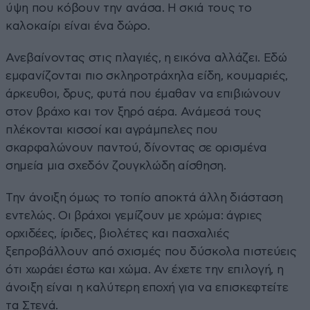
ύψη που κόβουν την ανάσα. Η σκιά τους το
καλοκαίρι είναι ένα δώρο.
Ανεβαίνοντας στις πλαγιές, η εικόνα αλλάζει. Εδώ
εμφανίζονται πιο σκληροτράχηλα είδη, κουμαριές,
άρκευθοι, δρυς, φυτά που έμαθαν να επιβιώνουν
στον βράχο και τον ξηρό αέρα. Ανάμεσά τους
πλέκονται κισσοί και αγράμπελες που
σκαρφαλώνουν παντού, δίνοντας σε ορισμένα
σημεία μια σχεδόν ζουγκλώδη αίσθηση.
Την άνοιξη όμως το τοπίο αποκτά άλλη διάσταση
εντελώς. Οι βράχοι γεμίζουν με χρώμα: άγριες
ορχιδέες, ίριδες, βιολέτες και πασχαλιές
ξεπροβάλλουν από σχισμές που δύσκολα πιστεύεις
ότι χωράει έστω και χώμα. Αν έχετε την επιλογή, η
άνοιξη είναι η καλύτερη εποχή για να επισκεφτείτε
τα Στενά.