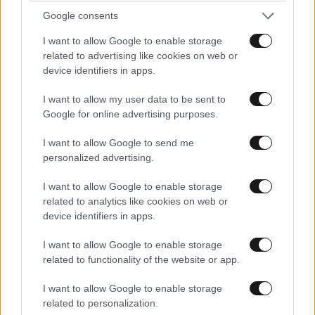
Google consents
I want to allow Google to enable storage
related to advertising like cookies on web or
device identifiers in apps.
I want to allow my user data to be sent to
Google for online advertising purposes.
I want to allow Google to send me
personalized advertising.
I want to allow Google to enable storage
related to analytics like cookies on web or
device identifiers in apps.
I want to allow Google to enable storage
Το Όρνεο- Ο Βασιλιάς του ουρανού
related to functionality of the website or app.
του Νέστου
I want to allow Google to enable storage
related to personalization.
Αν σηκώσετε το βλέμμα σας κατά τη διάρκεια της