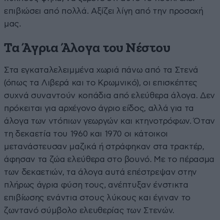
επιβιώσει από πολλά. Αξίζει λίγη από την προσοχή
μας.
Τα Άγρια Άλογα του Νέστου
Στα εγκαταλελειμμένα χωριά πάνω από τα Στενά
(όπως τα Λιβερά και το Κρωμνικό), οι επισκέπτες
συχνά συναντούν κοπάδια από ελεύθερα άλογα. Δεν
πρόκειται για αρχέγονο άγριο είδος, αλλά για τα
άλογα των ντόπιων γεωργών και κτηνοτρόφων. Όταν
τη δεκαετία του 1960 και 1970 οι κάτοικοι
μετανάστευσαν μαζικά ή στράφηκαν στα τρακτέρ,
άφησαν τα ζώα ελεύθερα στο βουνό. Με το πέρασμα
των δεκαετιών, τα άλογα αυτά επέστρεψαν στην
πλήρως άγρια φύση τους, ανέπτυξαν ένστικτα
επιβίωσης ενάντια στους λύκους και έγιναν το
ζωντανό σύμβολο ελευθερίας των Στενών.