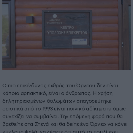
Ο πιο επικίνδυνος εχθρός του Όρνεου δεν είναι
κάποιο αρπακτικό, είναι ο άνθρωπος. Η χρήση
δηλητηριασμένων δολωμάτων απαγορεύτηκε
οριστικά από το 1993 είναι ποινικό αδίκημα κι όμως
συνεχίζει να συμβαίνει. Την επόμενη φορά που θα
βρεθείτε στα Στενά και θα δείτε ένα Όρνεο να κάνει
κύκλους ψηλά, να ξέρετε ότι αυτό το πουλί έχει