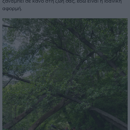
ξαναμπεί σε κανό στη ζωή σας, εδώ είναι η ιδανική
αφορμή.