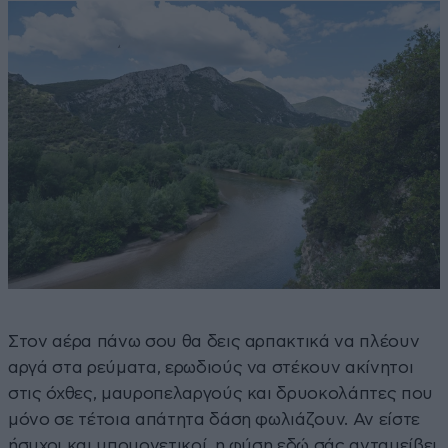
Στον αέρα πάνω σου θα δεις αρπακτικά να πλέουν
αργά στα ρεύματα, ερωδιούς να στέκουν ακίνητοι
στις όχθες, μαυροπελαργούς και δρυοκολάπτες που
μόνο σε τέτοια απάτητα δάση φωλιάζουν. Αν είστε
ήσυχοι και υπομονετικοί, η φύση εδώ σάς ανταμείβει