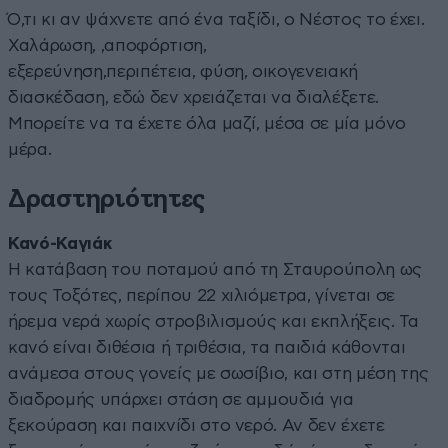
Ό,τι κι αν ψάχνετε από ένα ταξίδι, ο Νέστος το έχει.
Χαλάρωση, ,αποφόρτιση,
εξερεύνηση,περιπέτεια, φύση, οικογενειακή
διασκέδαση, εδώ δεν χρειάζεται να διαλέξετε.
Μπορείτε να τα έχετε όλα μαζί, μέσα σε μία μόνο
μέρα.
Δραστηριότητες
Κανό-Καγιάκ
Η κατάβαση του ποταμού από τη Σταυρούπολη ως
τους Τοξότες, περίπου 22 χιλιόμετρα, γίνεται σε
ήρεμα νερά χωρίς στροβιλισμούς και εκπλήξεις. Τα
κανό είναι διθέσια ή τριθέσια, τα παιδιά κάθονται
ανάμεσα στους γονείς με σωσίβιο, και στη μέση της
διαδρομής υπάρχει στάση σε αμμουδιά για
ξεκούραση και παιχνίδι στο νερό. Αν δεν έχετε