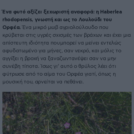
Ένα φυτό αξίζει ξεχωριστή αναφορά: η Haberlea
rhodopensis, γνωστή και ως το Λουλούδι του
Ορφέα.
Ένα μικρό μωβ αγριολούλουδο που
κρύβεται στις υγρές σχισμές των βράχων και έχει μια
απίστευτη ιδιότητα πουμπορεί να μείνει εντελώς
αφυδατωμένο για μήνες, σαν νεκρό, και μόλις το
αγγίξει η βροχή να ξαναζωντανέψει σαν να μην
συνέβη τίποτα. Ίσως γι’ αυτό ο θρύλος λέει ότι
φύτρωσε από το αίμα του Ορφέα γιατί, όπως η
μουσική του, αρνείται να πεθάνει.