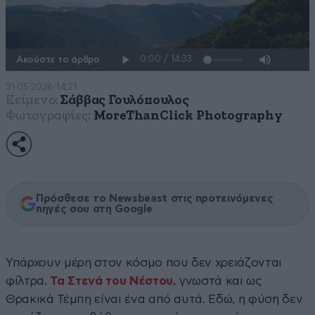
Ακούστε το άρθρο
31·05·2026 14:21
Κείμενο:
Σάββας Γουλόπουλος
Φωτογραφίες:
MoreThanClick Photography
Πρόσθεσε το Newsbeast στις προτεινόμενες
πηγές σου στη Google
Υπάρχουν μέρη στον κόσμο που δεν χρειάζονται
φίλτρα.
Τα Στενά του Νέστου,
γνωστά και ως
Θρακικά Τέμπη είναι ένα από αυτά. Εδώ, η φύση δεν