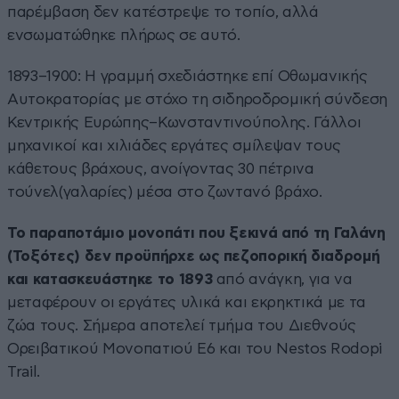
παρέμβαση δεν κατέστρεψε το τοπίο, αλλά
ενσωματώθηκε πλήρως σε αυτό.
1893–1900: Η γραμμή σχεδιάστηκε επί Οθωμανικής
Αυτοκρατορίας με στόχο τη σιδηροδρομική σύνδεση
Κεντρικής Ευρώπης–Κωνσταντινούπολης. Γάλλοι
μηχανικοί και χιλιάδες εργάτες σμίλεψαν τους
κάθετους βράχους, ανοίγοντας 30 πέτρινα
τούνελ(γαλαρίες) μέσα στο ζωντανό βράχο.
Το παραποτάμιο μονοπάτι που ξεκινά από τη Γαλάνη
(Τοξότες) δεν προϋπήρχε ως πεζοπορική διαδρομή
και κατασκευάστηκε το 1893
από ανάγκη, για να
μεταφέρουν οι εργάτες υλικά και εκρηκτικά με τα
ζώα τους. Σήμερα αποτελεί τμήμα του Διεθνούς
Ορειβατικού Μονοπατιού E6 και του Nestos Rodopi
Trail.