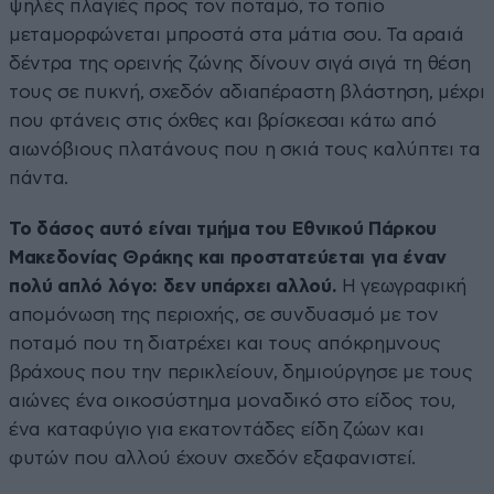
ψηλές πλαγιές προς τον ποταμό, το τοπίο
μεταμορφώνεται μπροστά στα μάτια σου. Τα αραιά
δέντρα της ορεινής ζώνης δίνουν σιγά σιγά τη θέση
τους σε πυκνή, σχεδόν αδιαπέραστη βλάστηση, μέχρι
που φτάνεις στις όχθες και βρίσκεσαι κάτω από
αιωνόβιους πλατάνους που η σκιά τους καλύπτει τα
πάντα.
Το δάσος αυτό είναι τμήμα του Εθνικού Πάρκου
Μακεδονίας Θράκης και προστατεύεται για έναν
πολύ απλό λόγο: δεν υπάρχει αλλού.
Η γεωγραφική
απομόνωση της περιοχής, σε συνδυασμό με τον
ποταμό που τη διατρέχει και τους απόκρημνους
βράχους που την περικλείουν, δημιούργησε με τους
αιώνες ένα οικοσύστημα μοναδικό στο είδος του,
ένα καταφύγιο για εκατοντάδες είδη ζώων και
φυτών που αλλού έχουν σχεδόν εξαφανιστεί.