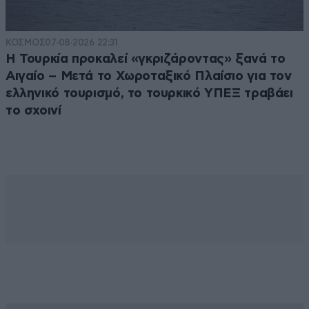
ΚΟΣΜΟΣ
07·08·2026 22:31
Η Τουρκία προκαλεί «γκριζάροντας» ξανά το
Αιγαίο – Μετά το Χωροταξικό Πλαίσιο για τον
ελληνικό τουρισμό, το τουρκικό ΥΠΕΞ τραβάει
το σχοινί