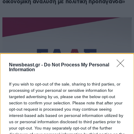
οικονομική ανάλυση με πολιτική προπαγάνδα»
Newsbeast.gr -
Do Not Process My Personal
Information
If you wish to opt-out of the sale, sharing to third parties, or
processing of your personal or sensitive information for
targeted advertising by us, please use the below opt-out
section to confirm your selection. Please note that after your
Πλήγμα για την εξωτερική πολιτική και
opt-out request is processed you may continue seeing
πρόκληση για την Αθήνα συνιστά η συμφωνία
interest-based ads based on personal information utilized by
us or personal information disclosed to third parties prior to
Τουρκίας-Σαουδικής Αραβίας-Πακιστάν, λέει η
your opt-out. You may separately opt-out of the further
ΕΛΑΣ