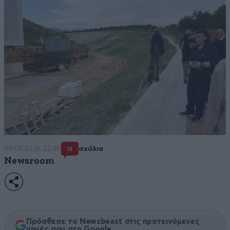
09·05·2026 22:40
σχόλια
13
Newsroom
Πρόσθεσε το Newsbeast στις προτεινόμενες
πηγές σου στη Google