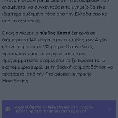
Η Λίνα Μενδώνη σημείωσε ότι το ενδιαφέρον που
αναμένεται να συγκεντρώσει το μνημείο θα είναι
ιδιαίτερα αυξημένο τόσο από την Ελλάδα όσο και
από το εξωτερικό.
Όπως ανέφερε, ο
τύμβος Καστά
ξεπερνά σε
διάμετρο τα 140 μέτρα, όταν ο τύμβος των Αιγών
φτάνει περίπου τα 100 μέτρα. Ο συνολικός
προϋπολογισμός των έργων που έχουν
προγραμματιστεί αναμένεται να ξεπεράσει τα 15
εκατομμύρια ευρώ, με τη βασική χρηματοδότηση να
προέρχεται από την Περιφέρεια Κεντρικής
Μακεδονίας.
Ακολουθήστε
το
Newsbeast
στο Viber και
μάθετε
πρώτοι
τα
σημαντικότερα νέα