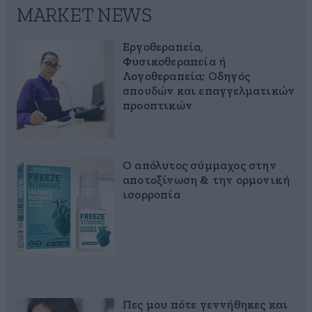
MARKET NEWS
Εργοθεραπεία,
Φυσικοθεραπεία ή
Λογοθεραπεία; Οδηγός
σπουδών και επαγγελματικών
προοπτικών
Ο απόλυτος σύμμαχος στην
αποτοξίνωση & την ορμονική
ισορροπία
Πες μου πότε γεννήθηκες και