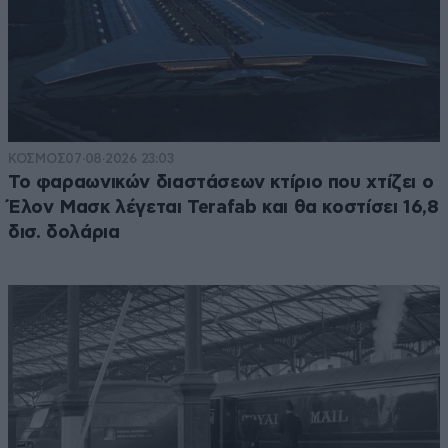
ΚΟΣΜΟΣ
07·08·2026 23:03
Το φαραωνικών διαστάσεων κτίριο που χτίζει ο
Έλον Μασκ λέγεται Terafab και θα κοστίσει 16,8
δισ. δολάρια