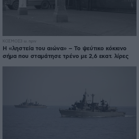
ΚΟΣΜΟΣ
3 ω. πριν
Η «ληστεία του αιώνα» – Το ψεύτικο κόκκινο
σήμα που σταμάτησε τρένο με 2,6 εκατ. λίρες