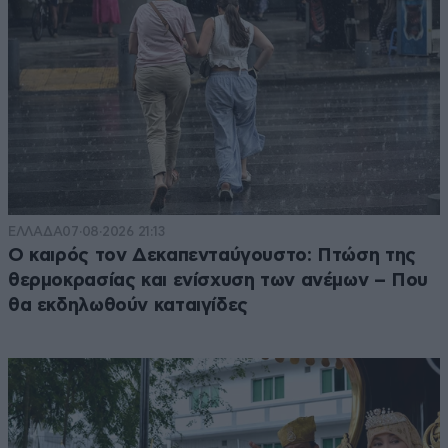
ΕΛΛΑΔΑ
07·08·2026 21:13
Ο καιρός τον Δεκαπενταύγουστο: Πτώση της
θερμοκρασίας και ενίσχυση των ανέμων – Που
θα εκδηλωθούν καταιγίδες