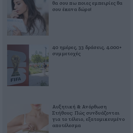
θα σου πω ποιες εμπειρίες θα
σου έκανα δώρο!
40 ημέρες, 33 δράσεις, 4.000+
συμμετοχές
Αυξητική & Ανόρθωση
Στήθους: Πώς συνδυάζονται
για το τέλειο, εξατομικευμένο
αποτέλεσμα