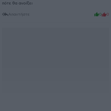
πότε θα ανοίξει
Απαντήστε
0
0