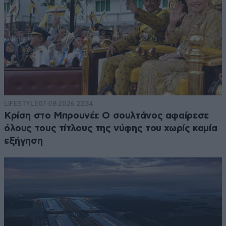
LIFESTYLE
07·08·2026 22:34
Κρίση στο Μπρουνέι: Ο σουλτάνος αφαίρεσε
όλους τους τίτλους της νύφης του χωρίς καμία
εξήγηση