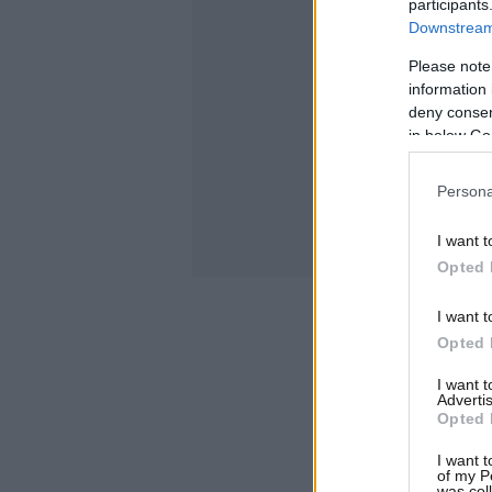
participants
Downstream 
Please note
information 
deny consent
in below Go
Persona
I want t
Opted 
I want t
Opted 
I want 
Advertis
Opted 
I want t
of my P
was col