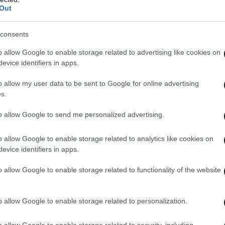
Out
consents
o allow Google to enable storage related to advertising like cookies on
evice identifiers in apps.
o allow my user data to be sent to Google for online advertising
s.
to allow Google to send me personalized advertising.
o allow Google to enable storage related to analytics like cookies on
evice identifiers in apps.
o allow Google to enable storage related to functionality of the website
o allow Google to enable storage related to personalization.
o allow Google to enable storage related to security, including