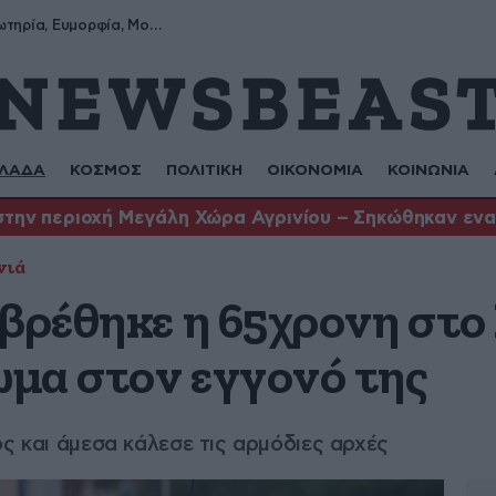
Σωτήρης, Σωτηρία, Ευμορφία, Μορφούλα
ΛΑΔΑ
ΚΟΣΜΟΣ
ΠΟΛΙΤΙΚΗ
ΟΙΚΟΝΟΜΙΑ
ΚΟΙΝΩΝΙΑ
στην περιοχή Μεγάλη Χώρα Αγρινίου – Σηκώθηκαν ενα
νιά
 βρέθηκε η 65χρονη στο
μα στον εγγονό της
ός και άμεσα κάλεσε τις αρμόδιες αρχές