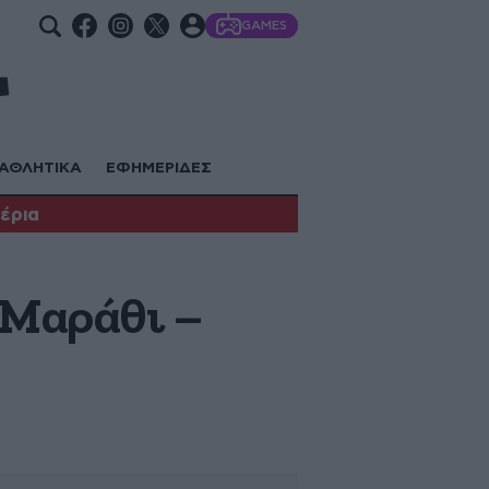
GAMES
ΑΘΛΗΤΙΚΑ
ΕΦΗΜΕΡΙΔΕΣ
έρια
 Μαράθι –