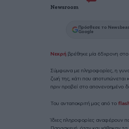
Newsroom
Πρόσθεσε το Newsbeast
Google
Νεκρή
βρέθηκε μία 65χρονη στ
Σύμφωνα με πληροφορίες, η γυν
ζωή της, κάτι που αποτυπώνεται 
πριν προβεί στο απονενοημένο δ
Του ανταποκριτή μας από το
flas
Ίδιες πληροφορίες αναφέρουν πω
Παρασκευή, όταν και χάθηκαν τα 