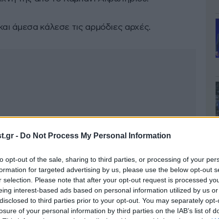
και άμεσα κάλεσε τις αρμόδιες αρχές.
.gr -
Do Not Process My Personal Information
to opt-out of the sale, sharing to third parties, or processing of your per
formation for targeted advertising by us, please use the below opt-out s
r selection. Please note that after your opt-out request is processed y
eing interest-based ads based on personal information utilized by us or
disclosed to third parties prior to your opt-out. You may separately opt-
losure of your personal information by third parties on the IAB’s list of