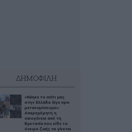
ΔΗΜΟΦΙΛΗ
«Κάηκε το σπίτι μας
στην Ελλάδα λίγο πριν
μετακομίσουμε»:
Απαρηγόρητη η
οικογένεια από τη
Βρετανία που είδε το
όνειρο ζωής να γίνεται