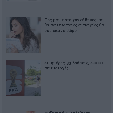
Πες μου πότε γεννήθηκες και
θα σου πω ποιες εμπειρίες θα
σου έκανα δώρο!
40 ημέρες, 33 δράσεις, 4.000+
συμμετοχές