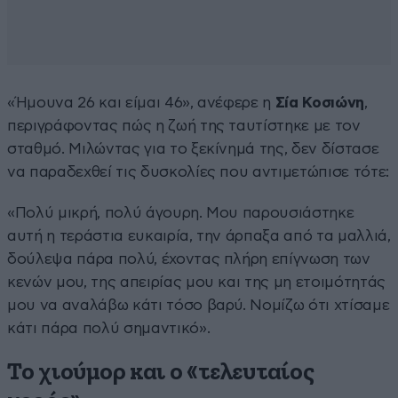
«Ήμουνα 26 και είμαι 46», ανέφερε η
Σία Κοσιώνη
,
περιγράφοντας πώς η ζωή της ταυτίστηκε με τον
σταθμό. Μιλώντας για το ξεκίνημά της, δεν δίστασε
να παραδεχθεί τις δυσκολίες που αντιμετώπισε τότε:
«Πολύ μικρή, πολύ άγουρη. Μου παρουσιάστηκε
αυτή η τεράστια ευκαιρία, την άρπαξα από τα μαλλιά,
δούλεψα πάρα πολύ, έχοντας πλήρη επίγνωση των
κενών μου, της απειρίας μου και της μη ετοιμότητάς
μου να αναλάβω κάτι τόσο βαρύ. Νομίζω ότι χτίσαμε
κάτι πάρα πολύ σημαντικό».
Το χιούμορ και ο «τελευταίος