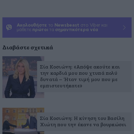
Ακολουθήστε
το
Newsbeast
στο Viber και
μάθετε
πρώτοι
τα
σημαντικότερα νέα
Διαβάστε σχετικά
Σία Κοσιώνη: «Απόψε ακούτε και
την καρδιά μου που χτυπά πολύ
δυνατά – Ήταν τιμή μου που με
εμπιστευτήκατε»
Σία Κοσιώνη: Η κίνηση του Βασίλη
Χιώτη που την έκανε να βουρκώσει