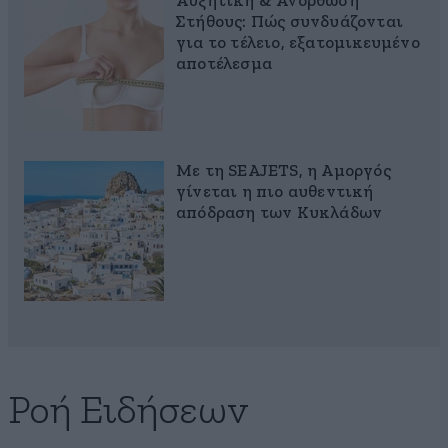
Αυξητική & Ανόρθωση
Στήθους: Πώς συνδυάζονται
για το τέλειο, εξατομικευμένο
αποτέλεσμα
Με τη SEAJETS, η Αμοργός
γίνεται η πιο αυθεντική
απόδραση των Κυκλάδων
Ροή Ειδήσεων