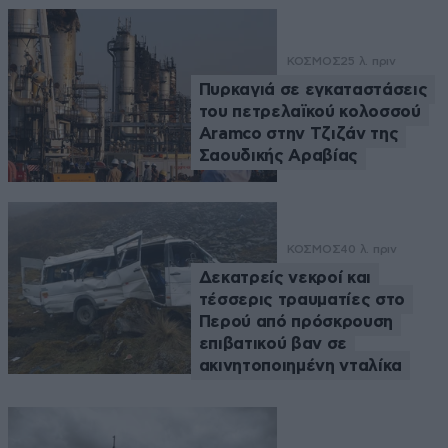
ΚΟΣΜΟΣ
25 λ. πριν
Πυρκαγιά σε εγκαταστάσεις
του πετρελαϊκού κολοσσού
Aramco στην Τζιζάν της
Σαουδικής Αραβίας
ΚΟΣΜΟΣ
40 λ. πριν
Δεκατρείς νεκροί και
τέσσερις τραυματίες στο
Περού από πρόσκρουση
επιβατικού βαν σε
ακινητοποιημένη νταλίκα