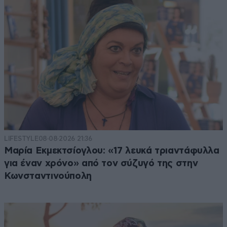
LIFESTYLE
08·08·2026 21:36
Μαρία Εκμεκτσίογλου: «17 λευκά τριαντάφυλλα
για έναν χρόνο» από τον σύζυγό της στην
Κωνσταντινούπολη