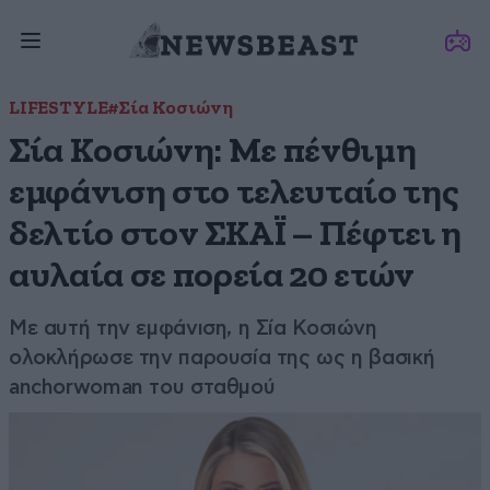
LIFESTYLE
#Σία Κοσιώνη
Σία Κοσιώνη: Με πένθιμη
εμφάνιση στο τελευταίο της
δελτίο στον ΣΚΑΪ – Πέφτει η
αυλαία σε πορεία 20 ετών
Με αυτή την εμφάνιση, η Σία Κοσιώνη
ολοκλήρωσε την παρουσία της ως η βασική
anchorwoman του σταθμού