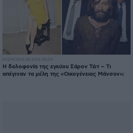
ΚΟΣΜΟΣ
09·08·2026 00:09
Η δολοφονία της εγκύου Σάρον Τέιτ – Τι
απέγιναν τα μέλη της «Οικογένειας Μάνσον»;