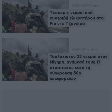
ΚΟΣΜΟΣ
47 λ. πριν
Tέσσερις νεκροί από
συντριβή ελικοπτέρου στο
Ρίο ντε Τζανέιρο
ΚΟΣΜΟΣ
1 ω. πριν
Τουλάχιστον 22 νεκροί στον
Νίγηρα, ανάμεσά τους 17
στρατιώτες κατά τη
σύγκρουση δύο
λεωφορείων