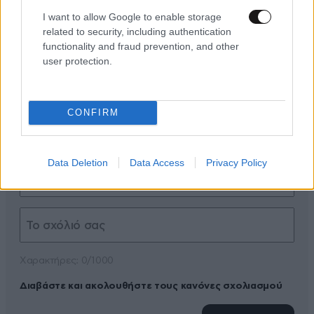
I want to allow Google to enable storage
related to security, including authentication
functionality and fraud prevention, and other
user protection.
ΠΡΟΣΘΕΣΤΕ ΤΟ ΣΧΟΛΙΟ ΣΑΣ
CONFIRM
Data Deletion
Data Access
Privacy Policy
Xαρακτήρες: 0/1000
Διαβάστε και ακολουθήστε τους κανόνες σχολιασμού