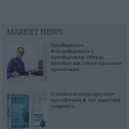
MARKET NEWS
Εργοθεραπεία,
Φυσικοθεραπεία ή
Λογοθεραπεία; Οδηγός
σπουδών και επαγγελματικών
προοπτικών
Ο απόλυτος σύμμαχος στην
αποτοξίνωση & την ορμονική
ισορροπία