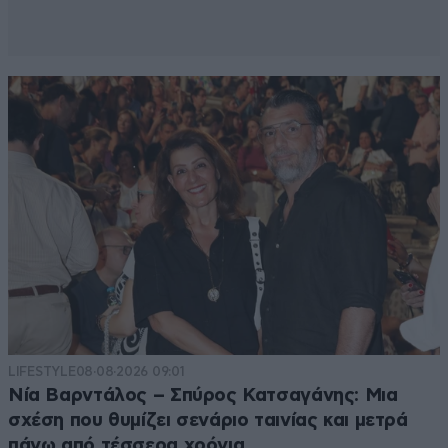
LIFESTYLE
08·08·2026 09:01
Νία Βαρντάλος – Σπύρος Κατσαγάνης: Μια
σχέση που θυμίζει σενάριο ταινίας και μετρά
πάνω από τέσσερα χρόνια