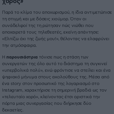
χορός»
Παρά το κλίμα του αποχωρισμού, η ίδια αντιμετώπισε
τη στιγμή και με δόσεις χιούμορ. Όταν οι
συνάδελφοί της τη ρώτησαν πώς νιώθει που
αποχαιρετά τους τηλεθεατές, εκείνη απάντησε:
«Ελπίζω όχι της ζωής μου!», θέλοντας να ελαφρύνει
την ατμόσφαιρα.
Η
παρουσιάστρια
τόνισε πως η στάση των
συνεργατών της όλο αυτό το διάστημα τη συγκινεί
«υπερβολικά πολύ», ενώ φρόντισε να στείλει και ένα
ψηφιακό μήνυμα στους ακολούθους της. Μέσα από
ένα story στον προσωπικό της λογαριασμό στο
Instagram, χαρακτήρισε τη σημερινή βραδιά ως τον
«τελευταίο χορό», κλείνοντας έτσι οριστικά την
πόρτα μιας συνεργασίας που διήρκησε δύο
δεκαετίες.