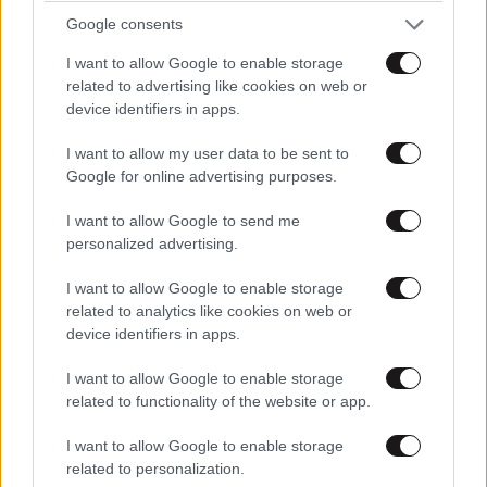
Google consents
Ακολουθήστε το
NEWSBEAST
στο
Google News
και μάθετε πρώτοι όλες τις ειδήσεις
I want to allow Google to enable storage
related to advertising like cookies on web or
device identifiers in apps.
I want to allow my user data to be sent to
Google for online advertising purposes.
I want to allow Google to send me
personalized advertising.
I want to allow Google to enable storage
related to analytics like cookies on web or
device identifiers in apps.
I want to allow Google to enable storage
related to functionality of the website or app.
I want to allow Google to enable storage
ΣΧΌΛΙΑ ΑΝΑΓΝΩΣΤΏΝ
15
related to personalization.