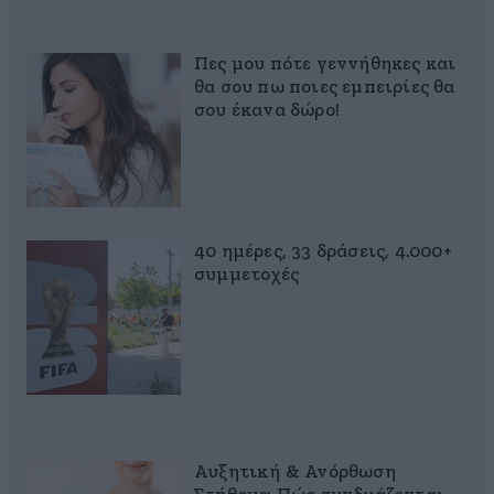
Πες μου πότε γεννήθηκες και
θα σου πω ποιες εμπειρίες θα
σου έκανα δώρο!
40 ημέρες, 33 δράσεις, 4.000+
συμμετοχές
Αυξητική & Ανόρθωση