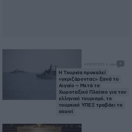
4
ΚΟΣΜΟΣ
25 λ. πριν
Η Τουρκία προκαλεί
«γκριζάροντας» ξανά το
Αιγαίο – Μετά το
Χωροταξικό Πλαίσιο για τον
ελληνικό τουρισμό, το
τουρκικό ΥΠΕΞ τραβάει το
σχοινί