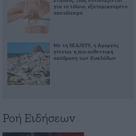
Στήθους: Πώς συνδυάζονται
για το τέλειο, εξατομικευμένο
αποτέλεσμα
Με τη SEAJETS, η Αμοργός
γίνεται η πιο αυθεντική
απόδραση των Κυκλάδων
Ροή Ειδήσεων