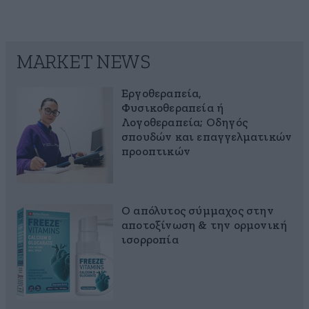
MARKET NEWS
Εργοθεραπεία,
Φυσικοθεραπεία ή
Λογοθεραπεία; Οδηγός
σπουδών και επαγγελματικών
προοπτικών
Ο απόλυτος σύμμαχος στην
αποτοξίνωση & την ορμονική
ισορροπία