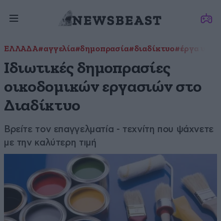
ΕΛΛΑΔΑ
#αγγελία
#δημοπρασία
#διαδίκτυο
#έργα υπο
Ιδιωτικές δημοπρασίες
οικοδομικών εργασιών στο
Διαδίκτυο
Βρείτε τον επαγγελματία - τεχνίτη που ψάχνετε
με την καλύτερη τιμή