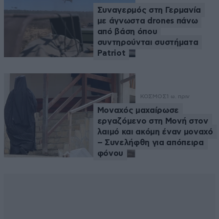
Συναγερμός στη Γερμανία
με άγνωστα drones πάνω
από βάση όπου
συντηρούνται συστήματα
Patriot
ΚΟΣΜΟΣ
1 ω. πριν
Μοναχός μαχαίρωσε
εργαζόμενο στη Μονή στον
λαιμό και ακόμη έναν μοναχό
– Συνελήφθη για απόπειρα
φόνου