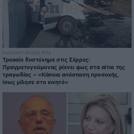
ΕΛΛΑΔΑ
07·08·2026 19:24
Τροχαίο δυστύχημα στις Σέρρες:
Πραγματογνώμονας ρίχνει φως στα αίτια της
τραγωδίας – «Κάποια απόσπαση προσοχής,
ίσως μίλησε στο κινητό»