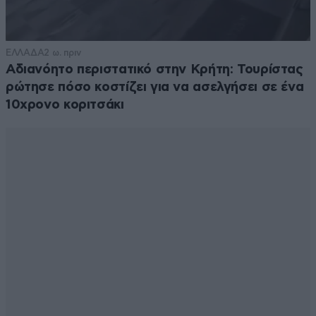
ΕΛΛΑΔΑ
2 ω. πριν
Αδιανόητο περιστατικό στην Κρήτη: Τουρίστας
ρώτησε πόσο κοστίζει για να ασελγήσει σε ένα
10χρονο κοριτσάκι