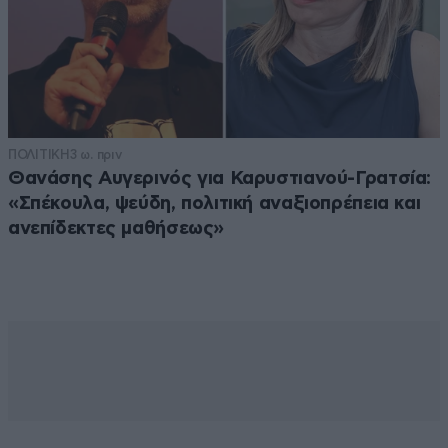
ΠΟΛΙΤΙΚΗ
3 ω. πριν
Θανάσης Αυγερινός για Καρυστιανού-Γρατσία:
«Σπέκουλα, ψεύδη, πολιτική αναξιοπρέπεια και
ανεπίδεκτες μαθήσεως»