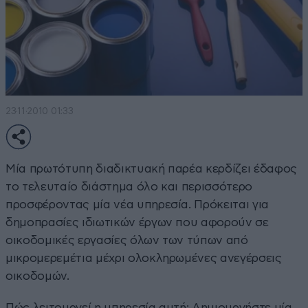
23·11·2010 01:33
Μία πρωτότυπη διαδικτυακή παρέα κερδίζει έδαφος
το τελευταίο διάστημα όλο και περισσότερο
προσφέροντας μία νέα υπηρεσία. Πρόκειται για
δημοπρασίες ιδιωτικών έργων που αφορούν σε
οικοδομικές εργασίες όλων των τύπων από
μικρομερεμέτια μέχρι ολοκληρωμένες ανεγέρσεις
οικοδομών.
Πώς λειτουργεί η υπηρεσία αυτή; Δημιουργήστε μία