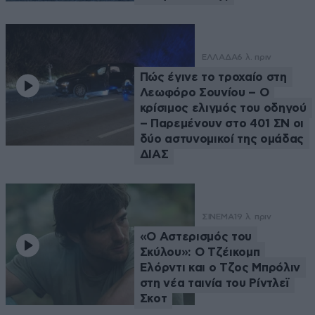
ΕΛΛΑΔΑ
6 λ. πριν
Πώς έγινε το τροχαίο στη
Λεωφόρο Σουνίου – Ο
κρίσιμος ελιγμός του οδηγού
– Παρεμένουν στο 401 ΣΝ οι
δύο αστυνομικοί της ομάδας
ΔΙΑΣ
ΣΙΝΕΜΑ
19 λ. πριν
«Ο Αστερισμός του
Σκύλου»: Ο Τζέικομπ
Ελόρντι και ο Τζος Μπρόλιν
στη νέα ταινία του Ρίντλεϊ
Σκοτ