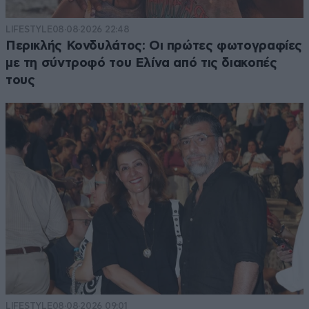
LIFESTYLE
08·08·2026 22:48
Περικλής Κονδυλάτος: Οι πρώτες φωτογραφίες
με τη σύντροφό του Ελίνα από τις διακοπές
τους
LIFESTYLE
08·08·2026 09:01