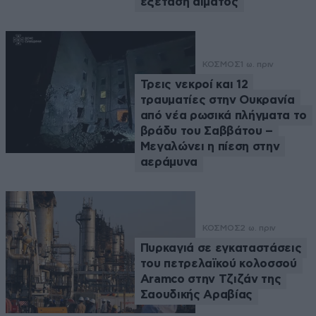
εξέταση αίματος
ΚΟΣΜΟΣ
1 ω. πριν
Τρεις νεκροί και 12
τραυματίες στην Ουκρανία
από νέα ρωσικά πλήγματα το
βράδυ του Σαββάτου –
Μεγαλώνει η πίεση στην
αεράμυνα
ΚΟΣΜΟΣ
2 ω. πριν
Πυρκαγιά σε εγκαταστάσεις
του πετρελαϊκού κολοσσού
Aramco στην Τζιζάν της
Σαουδικής Αραβίας