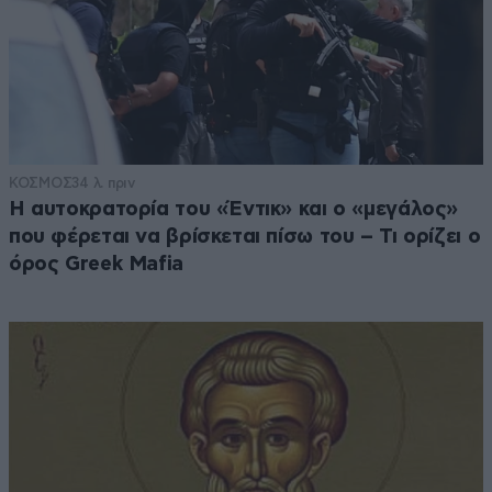
ΚΟΣΜΟΣ
34 λ. πριν
Η αυτοκρατορία του «Έντικ» και ο «μεγάλος»
που φέρεται να βρίσκεται πίσω του – Τι ορίζει ο
όρος Greek Mafia