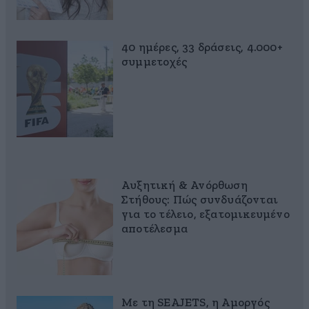
40 ημέρες, 33 δράσεις, 4.000+
συμμετοχές
Αυξητική & Ανόρθωση
Στήθους: Πώς συνδυάζονται
για το τέλειο, εξατομικευμένο
αποτέλεσμα
Με τη SEAJETS, η Αμοργός