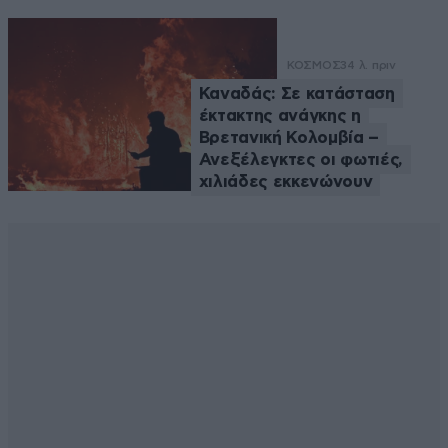
ΚΟΣΜΟΣ
34 λ. πριν
Καναδάς: Σε κατάσταση
έκτακτης ανάγκης η
Βρετανική Κολομβία –
Ανεξέλεγκτες οι φωτιές,
χιλιάδες εκκενώνουν