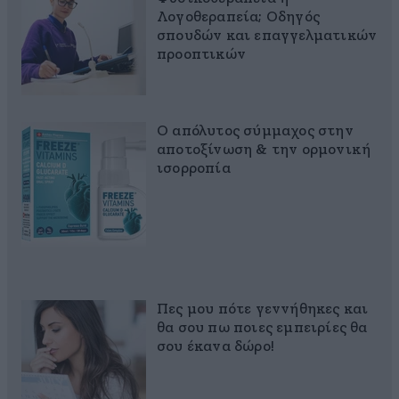
Λογοθεραπεία; Οδηγός
σπουδών και επαγγελματικών
προοπτικών
Ο απόλυτος σύμμαχος στην
αποτοξίνωση & την ορμονική
ισορροπία
Πες μου πότε γεννήθηκες και
θα σου πω ποιες εμπειρίες θα
σου έκανα δώρο!