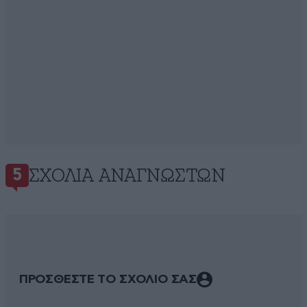
ΣΧΌΛΙΑ ΑΝΑΓΝΩΣΤΏΝ
5
ΠΡΟΣΘΕΣΤΕ ΤΟ ΣΧΟΛΙΟ ΣΑΣ