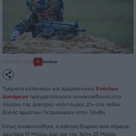
17·05·2021 22:34
σχόλια
5
Τμήματα ελληνικών και αμερικανικών
Ενόπλων
Δυνάμεων
πραγματοποιούν συνεκπαίδευση στο
πλαίσιο της άσκησης «Κένταυρος 21» στο πεδίο
βολής αρμάτων Πετροχωρίου στην Ξάνθη.
Όπως ανακοινώθηκε, η άσκηση διαρκεί από σήμερα,
Δευτέρα 17 Μαΐου, έως και την Τρίτη 25 Μαΐου.