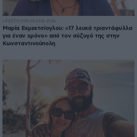
LIFESTYLE
08·08·2026 21:36
Μαρία Εκμεκτσίογλου: «17 λευκά τριαντάφυλλα
για έναν χρόνο» από τον σύζυγό της στην
Κωνσταντινούπολη