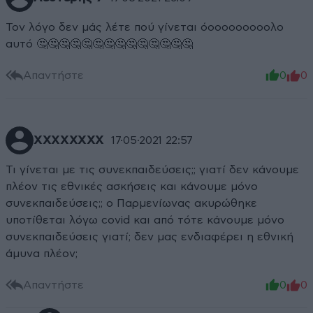
Τον λόγο δεν μάς λέτε πού γίνεται όοοοοοοοοολο
αυτό 🤔🤔🤔🤔🤔🤔🤔🤔🤔🤔🤔🤔🤔🤔
Απαντήστε
0
0
XXXXXXXX
17·05·2021 22:57
Τι γίνεται με τις συνεκπαιδεύσεις;; γιατί δεν κάνουμε
πλέον τις εθνικές ασκήσεις και κάνουμε μόνο
συνεκπαιδεύσεις;; ο Παρμενίωνας ακυρώθηκε
υποτίθεται λόγω covid και από τότε κάνουμε μόνο
συνεκπαιδεύσεις γιατί; δεν μας ενδιαφέρει η εθνική
άμυνα πλέον;
Απαντήστε
0
0