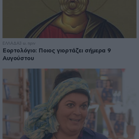
ΕΛΛΑΔΑ
3 ω. πριν
Εορτολόγιο: Ποιος γιορτάζει σήμερα 9
Αυγούστου