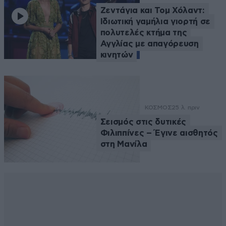
Ζεντάγια και Τομ Χόλαντ:
Ιδιωτική γαμήλια γιορτή σε
πολυτελές κτήμα της
Αγγλίας με απαγόρευση
κινητών
ΚΟΣΜΟΣ
25 λ. πριν
Σεισμός στις δυτικές
Φιλιππίνες – Έγινε αισθητός
στη Μανίλα