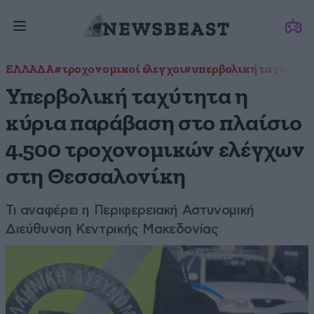
ΕΛΛΑΔΑ
#τροχονομικοί έλεγχοι
#υπερβολική ταχύτητα
Υπερβολική ταχύτητα η
κύρια παράβαση στο πλαίσιο
4.500 τροχονομικών ελέγχων
στη Θεσσαλονίκη
Τι αναφέρει η Περιφερειακή Αστυνομική
Διεύθυνση Κεντρικής Μακεδονίας