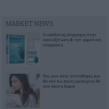
MARKET NEWS
Ο απόλυτος σύμμαχος στην
αποτοξίνωση & την ορμονική
ισορροπία
Πες μου πότε γεννήθηκες και
θα σου πω ποιες εμπειρίες θα
σου έκανα δώρο!