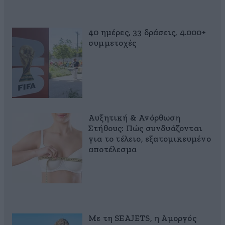
40 ημέρες, 33 δράσεις, 4.000+
συμμετοχές
Αυξητική & Ανόρθωση
Στήθους: Πώς συνδυάζονται
για το τέλειο, εξατομικευμένο
αποτέλεσμα
Με τη SEAJETS, η Αμοργός