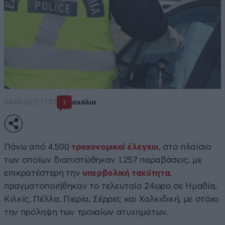
08·05·2021 17:37
σχόλια
2
Πάνω από 4.500
τροχονομικοί έλεγχοι
, στο πλαίσιο
των οποίων διαπιστώθηκαν 1.257 παραβάσεις, με
επικρατέστερη την
υπερβολική ταχύτητα
,
πραγματοποιήθηκαν το τελευταίο 24ωρο σε Ημαθία,
Κιλκίς, Πέλλα, Πιερία, Σέρρες και Χαλκιδική, με στόχο
την πρόληψη των τροχαίων ατυχημάτων.