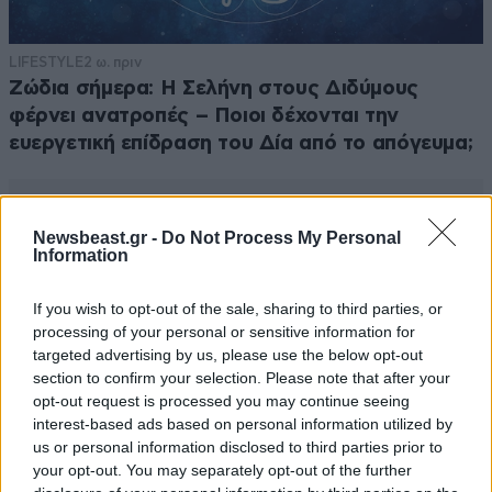
LIFESTYLE
2 ω. πριν
Ζώδια σήμερα: Η Σελήνη στους Διδύμους
φέρνει ανατροπές – Ποιοι δέχονται την
ευεργετική επίδραση του Δία από το απόγευμα;
Newsbeast.gr -
Do Not Process My Personal
Information
If you wish to opt-out of the sale, sharing to third parties, or
processing of your personal or sensitive information for
targeted advertising by us, please use the below opt-out
section to confirm your selection. Please note that after your
opt-out request is processed you may continue seeing
interest-based ads based on personal information utilized by
us or personal information disclosed to third parties prior to
your opt-out. You may separately opt-out of the further