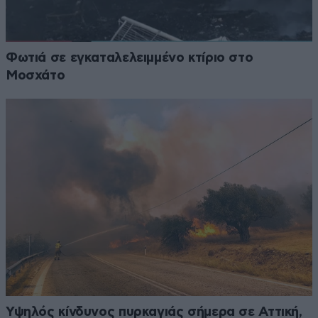
Φωτιά σε εγκαταλελειμμένο κτίριο στο
Μοσχάτο
Υψηλός κίνδυνος πυρκαγιάς σήμερα σε Αττική,