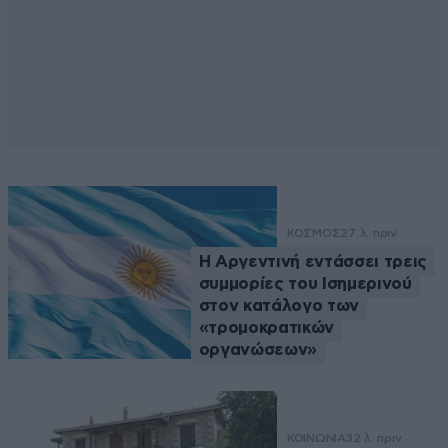
ΚΟΣΜΟΣ
27 λ. πριν
Η Αργεντινή εντάσσει τρεις
συμμορίες του Ισημερινού
στον κατάλογο των
«τρομοκρατικών
οργανώσεων»
ΚΟΙΝΩΝΙΑ
32 λ. πριν