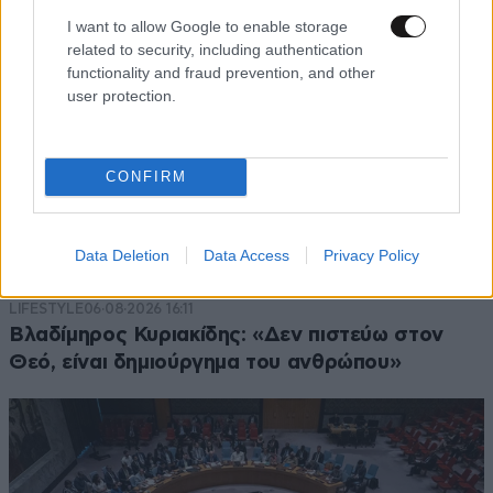
I want to allow Google to enable storage
related to security, including authentication
functionality and fraud prevention, and other
user protection.
CONFIRM
Data Deletion
Data Access
Privacy Policy
LIFESTYLE
06·08·2026 16:11
Βλαδίμηρος Κυριακίδης: «Δεν πιστεύω στον
Θεό, είναι δημιούργημα του ανθρώπου»