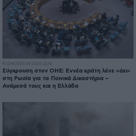
ΚΟΣΜΟΣ
06·08·2026 22:16
Σύγκρουση στον ΟΗΕ: Εννέα κράτη λένε «όχι»
στη Ρωσία για τα Ποινικά Δικαστήρια –
Ανάμεσά τους και η Ελλάδα