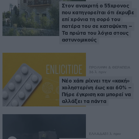
Στον ανακριτή ο 55χρονος
που κατηγορείται ότι έκρυβε
επί χρόνια τη σορό του
πατέρα του σε καταψύκτη –
Τα πρώτα του λόγια στους
αστυνομικούς
ΠΡΟΛΗΨΗ & ΘΕΡΑΠΕΙΑ
36 λ. πριν
Νέο χάπι ρίχνει την «κακή»
χοληστερίνη έως και 60% –
Πήρε έγκριση και μπορεί να
αλλάξει τα πάντα
ΕΛΛΑΔΑ
51 λ. πριν