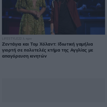
LIFESTYLE
22 λ. πριν
Ζεντάγια και Τομ Χόλαντ: Ιδιωτική γαμήλια
γιορτή σε πολυτελές κτήμα της Αγγλίας με
απαγόρευση κινητών