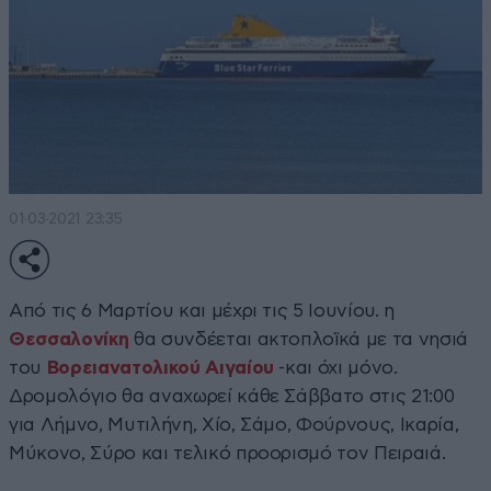
01·03·2021 23:35
Από τις 6 Μαρτίου και μέχρι τις 5 Ιουνίου. η
Θεσσαλονίκη
θα συνδέεται ακτοπλοϊκά με τα νησιά
του
Βορειανατολικού Αιγαίου
-και όχι μόνο.
Δρομολόγιο θα αναχωρεί κάθε Σάββατο στις 21:00
για Λήμνο, Μυτιλήνη, Χίο, Σάμο, Φούρνους, Ικαρία,
Μύκονο, Σύρο και τελικό προορισμό τον Πειραιά.