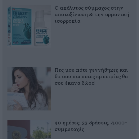
Ο απόλυτος σύμμαχος στην
αποτοξίνωση & την ορμονική
ισορροπία
Πες μου πότε γεννήθηκες και
θα σου πω ποιες εμπειρίες θα
σου έκανα δώρο!
40 ημέρες, 33 δράσεις, 4.000+
συμμετοχές