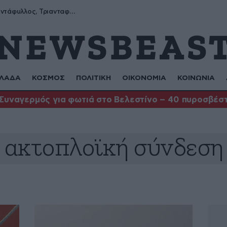
Μύρων, Τριαντάφυλλος, Τριανταφυλλιά, Φυλλιώ, Ρόζα
ΛΑΔΑ
ΚΟΣΜΟΣ
ΠΟΛΙΤΙΚΗ
ΟΙΚΟΝΟΜΙΑ
ΚΟΙΝΩΝΙΑ
Συναγερμός για φωτιά στο Βελεστίνο – 40 πυροσβέστ
ακτοπλοϊκή σύνδεση