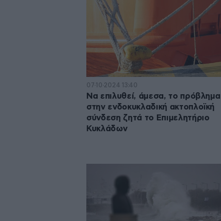
07·10·2024 13:40
Να επιλυθεί, άμεσα, το πρόβλημα
στην ενδοκυκλαδική ακτοπλοϊκή
σύνδεση ζητά το Επιμελητήριο
Κυκλάδων