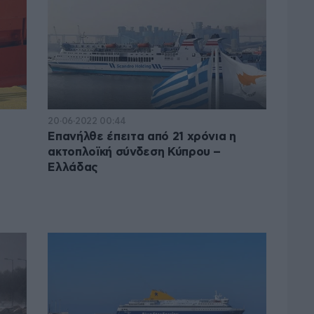
20·06·2022 00:44
Επανήλθε έπειτα από 21 χρόνια η
ακτοπλοϊκή σύνδεση Κύπρου –
Ελλάδας