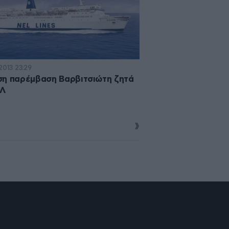
2013 23:29
η παρέμβαση Βαρβιτσιώτη ζητά
ΕΛ