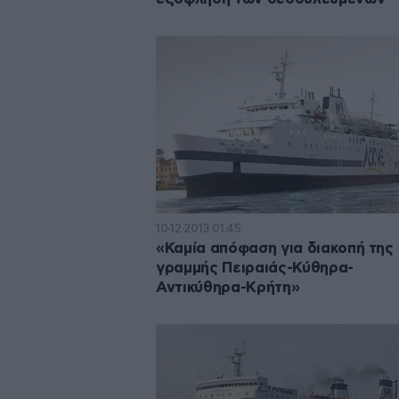
10·12·2013 01:45
«Καμία απόφαση για διακοπή της
γραμμής Πειραιάς-Κύθηρα-
Αντικύθηρα-Κρήτη»