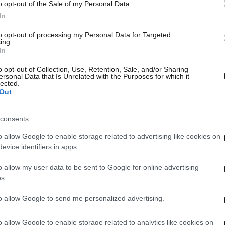
o opt-out of the Sale of my Personal Data.
In
to opt-out of processing my Personal Data for Targeted
ing.
In
o opt-out of Collection, Use, Retention, Sale, and/or Sharing
ersonal Data that Is Unrelated with the Purposes for which it
lected.
Out
consents
o allow Google to enable storage related to advertising like cookies on
evice identifiers in apps.
o allow my user data to be sent to Google for online advertising
s.
to allow Google to send me personalized advertising.
o allow Google to enable storage related to analytics like cookies on