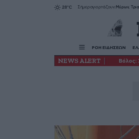
Σήμερα
γιορτάζουν:
ΡΟΗ ΕΙΔΗΣΕΩΝ
ΕΛ
NEWS ALERT
Βόλος: 