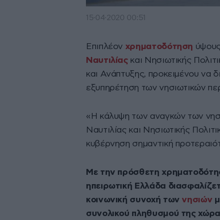
15·04·2020 00:51
Επιπλέον
χρηματοδότηση
ύψους
Ναυτιλίας
και Νησιωτικής Πολιτι
και Ανάπτυξης, προκειμένου να 
εξυπηρέτηση των νησιωτικών πε
«Η κάλυψη των αναγκών των νησ
Ναυτιλίας και Νησιωτικής Πολιτι
κυβέρνηση σημαντική προτεραιότ
Με την πρόσθετη χρηματοδότηση
ηπειρωτική Ελλάδα διασφαλίζετα
κοινωνική συνοχή των
νησιών
μ
συνολικού πληθυσμού της χώρα