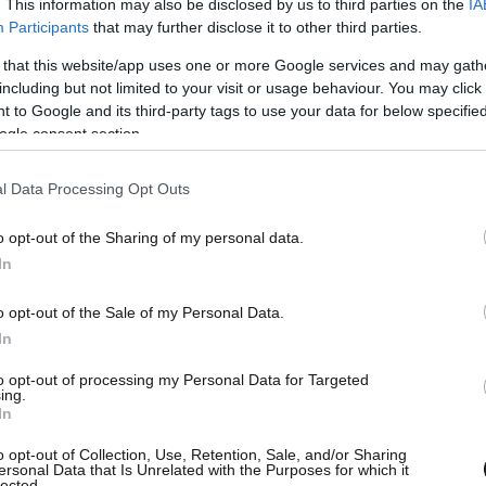
. This information may also be disclosed by us to third parties on the
IA
Participants
that may further disclose it to other third parties.
 that this website/app uses one or more Google services and may gath
including but not limited to your visit or usage behaviour. You may click 
 to Google and its third-party tags to use your data for below specifi
ogle consent section.
l Data Processing Opt Outs
o opt-out of the Sharing of my personal data.
In
o opt-out of the Sale of my Personal Data.
In
to opt-out of processing my Personal Data for Targeted
ing.
In
o opt-out of Collection, Use, Retention, Sale, and/or Sharing
ersonal Data that Is Unrelated with the Purposes for which it
lected.