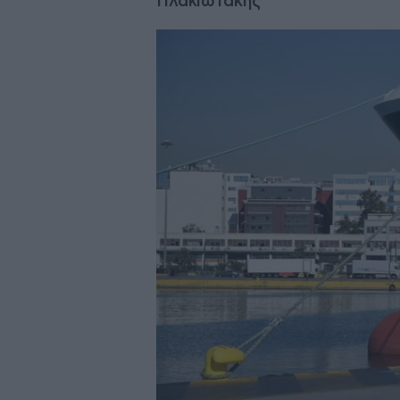
Πλακιωτάκης