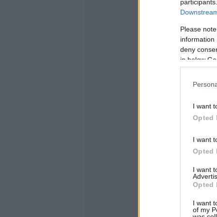
participants
Downstream 
Please note
information 
deny consent
in below Go
Persona
I want t
Opted 
I want t
Opted 
I want 
Advertis
Opted 
I want t
of my P
was col