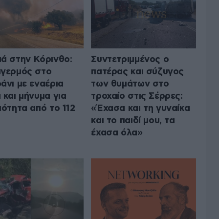
ά στην Κόρινθο:
Συντετριμμένος ο
γερμός στο
πατέρας και σύζυγος
άνι με εναέρια
των θυμάτων στο
 και μήνυμα για
τροχαίο στις Σέρρες:
μότητα από το 112
«Έχασα και τη γυναίκα
και το παιδί μου, τα
έχασα όλα»