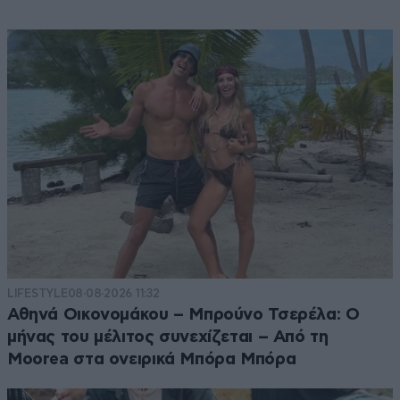
LIFESTYLE
08·08·2026 11:32
Αθηνά Οικονομάκου – Μπρούνο Τσερέλα: Ο
μήνας του μέλιτος συνεχίζεται – Από τη
Moorea στα ονειρικά Μπόρα Μπόρα