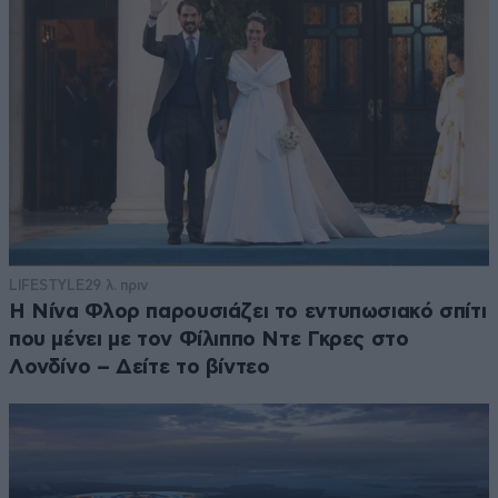
LIFESTYLE
29 λ. πριν
Η Νίνα Φλορ παρουσιάζει το εντυπωσιακό σπίτι
που μένει με τον Φίλιππο Ντε Γκρες στο
Λονδίνο – Δείτε το βίντεο