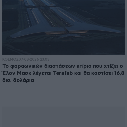
ΚΟΣΜΟΣ
07·08·2026 23:03
Το φαραωνικών διαστάσεων κτίριο που χτίζει ο
Έλον Μασκ λέγεται Terafab και θα κοστίσει 16,8
δισ. δολάρια