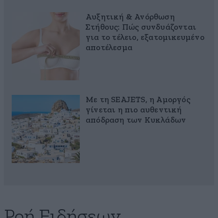
Αυξητική & Ανόρθωση
Στήθους: Πώς συνδυάζονται
για το τέλειο, εξατομικευμένο
αποτέλεσμα
Με τη SEAJETS, η Αμοργός
γίνεται η πιο αυθεντική
απόδραση των Κυκλάδων
Ροή Ειδήσεων