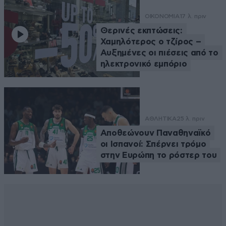
ΟΙΚΟΝΟΜΙΑ
17 λ. πριν
Θερινές εκπτώσεις:
Χαμηλότερος ο τζίρος –
Αυξημένες οι πιέσεις από το
ηλεκτρονικό εμπόριο
ΑΘΛΗΤΙΚΑ
25 λ. πριν
Αποθεώνουν Παναθηναϊκό
οι Ισπανοί: Σπέρνει τρόμο
στην Ευρώπη το ρόστερ του