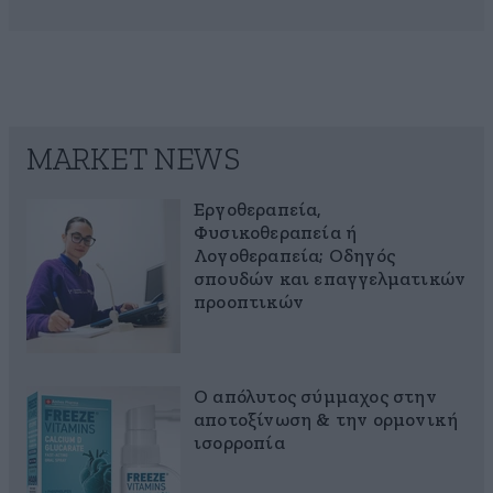
MARKET NEWS
Εργοθεραπεία,
Φυσικοθεραπεία ή
Λογοθεραπεία; Οδηγός
σπουδών και επαγγελματικών
προοπτικών
Ο απόλυτος σύμμαχος στην
αποτοξίνωση & την ορμονική
ισορροπία