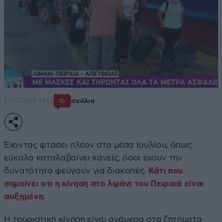
17·07·2020 12:12
σχόλια
10
Έχοντας φτάσει πλέον στα μέσα Ιουλίου, όπως
εύκολα καταλαβαίνει κανείς, όσοι έχουν την
δυνατότητα φεύγουν για διακοπές.
Κάτι που
σημαίνει οτι η κίνηση στο λιμάνι του Πειραιά είναι
αυξημένη
.
Η τουριστική κίνηση είναι ανάμεσα στα ζητήματα