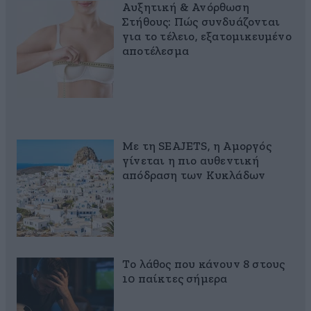
Αυξητική & Ανόρθωση
Στήθους: Πώς συνδυάζονται
για το τέλειο, εξατομικευμένο
αποτέλεσμα
Με τη SEAJETS, η Αμοργός
γίνεται η πιο αυθεντική
απόδραση των Κυκλάδων
Το λάθος που κάνουν 8 στους
10 παίκτες σήμερα