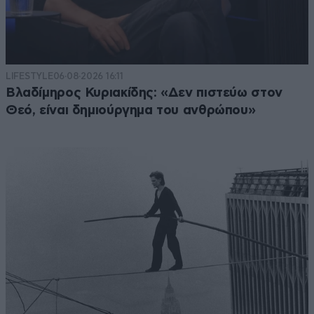
LIFESTYLE
06·08·2026 16:11
Βλαδίμηρος Κυριακίδης: «Δεν πιστεύω στον
Θεό, είναι δημιούργημα του ανθρώπου»