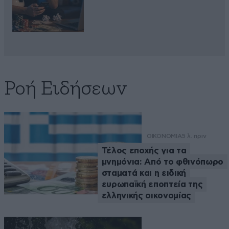
Ροή Ειδήσεων
ΟΙΚΟΝΟΜΙΑ
5 λ. πριν
Τέλος εποχής για τα
μνημόνια: Από το φθινόπωρο
σταματά και η ειδική
ευρωπαϊκή εποπτεία της
ελληνικής οικονομίας