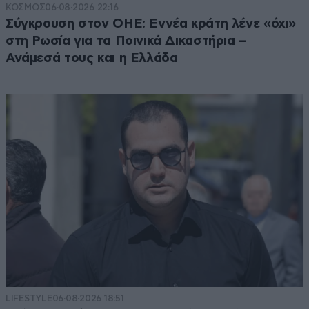
ΚΟΣΜΟΣ
06·08·2026 22:16
Σύγκρουση στον ΟΗΕ: Εννέα κράτη λένε «όχι»
στη Ρωσία για τα Ποινικά Δικαστήρια –
Ανάμεσά τους και η Ελλάδα
LIFESTYLE
06·08·2026 18:51