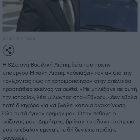
02·02·2014 15:36
Η 82χρονη Βασιλική Λιάπη, θεία του πρώην
υπουργού Μιχάλη Λιάπη, «αδειάζει» τον ανιψιό της
τονίζοντας πως τη χρησιμοποίησαν στην απέλπιδα
προσπάθεια εκείνος να σωθεί. «Με μπλέξανε σε αυτή
την ιστορία», λέει μιλώντας στο «
Έθνος
», «δεν έβαλα
ποτέ δικηγόρο για να βγάλει κάποια ανακοίνωση.
Όλα αυτά έγιναν ερήμην μου. Όταν πέθανε ο
σύζυγός μου, Δημήτρης, βρήκαν το αδύνατο σημείο
μου κι έβαλαν εμένα επειδή δεν έχω παιδιά»,
συνεχίζει.