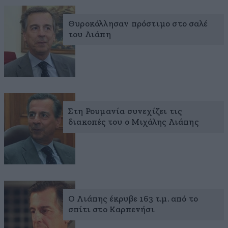
Θυροκόλλησαν πρόστιμο στο σαλέ
του Λιάπη
Στη Ρουμανία συνεχίζει τις
διακοπές του ο Μιχάλης Λιάπης
Ο Λιάπης έκρυβε 163 τ.μ. από το
σπίτι στο Καρπενήσι