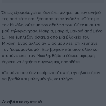
Όπως εξομολογείται, δεν έχει μιλήσει με τον ανιψιό
της από τότε που ξέσπασε το σκάνδαλο. «Ούτε με
τον Μιχάλη, ούτε με τον αδελφό του. Ούτε κι αυτοί
μού τηλεφώνησαν. Μακριά, μακριά, μακριά από μένα.
(…) Με έμπλεξαν άσχημα από μία βλακεία του
Μιχάλη. Ένας άλλος ανιψιός μου λέει ότι χτυπάνε
τον ‘καραμανλισμό’. Δεν βρήκαν κάποιον άλλο και
χτυπάνε εκεί, τον Μιχάλη. Βέβαια έδωσε αφορμή,
έπρεπε να ζητήσει συγγνώμη», προσθέτει.
«Το μόνο που δεν περίμενα σ’ αυτή την ηλικία ήταν
να βρεθώ και μπλεγμένη!», καταλήγει.
Διαβάστε σχετικά