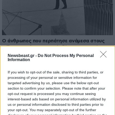
Ο άνθρωπος που περπάτησε ανάμεσα στους
Δίδυμους Πύργους χωρίς δίχτυ προστασίας -
Το «καλλιτεχνικό έγκλημα του αιώνα»
Newsbeast.gr -
Do Not Process My Personal
Information
If you wish to opt-out of the sale, sharing to third parties, or
processing of your personal or sensitive information for
targeted advertising by us, please use the below opt-out
Ακολουθήστε το
NEWSBEAST
στο
Google News
section to confirm your selection. Please note that after your
και μάθετε πρώτοι όλες τις ειδήσεις
opt-out request is processed you may continue seeing
interest-based ads based on personal information utilized by
us or personal information disclosed to third parties prior to
your opt-out. You may separately opt-out of the further