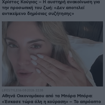
Χρίστος Κούγιας – Η αυστηρή ανακοίνωση για
την προσωπική του ζωή: «Δεν αποτελεί
αντικείμενο δημόσιας συζήτησης»
LIFESTYLE
06·08·2026 22:38
Αθηνά Οικονομάκου από τα Μπόρα Μπόρα:
«Έσκασε τώρα όλη η κούραση» – Το απρόοπτο