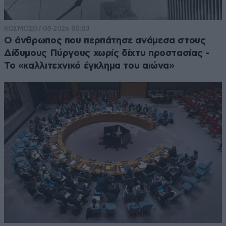
ΚΟΣΜΟΣ
07·08·2026 00:03
Ο άνθρωπος που περπάτησε ανάμεσα στους
Δίδυμους Πύργους χωρίς δίχτυ προστασίας -
Το «καλλιτεχνικό έγκλημα του αιώνα»