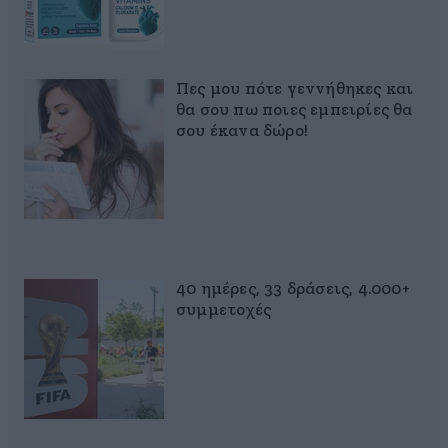
Πες μου πότε γεννήθηκες και
θα σου πω ποιες εμπειρίες θα
σου έκανα δώρο!
40 ημέρες, 33 δράσεις, 4.000+
συμμετοχές