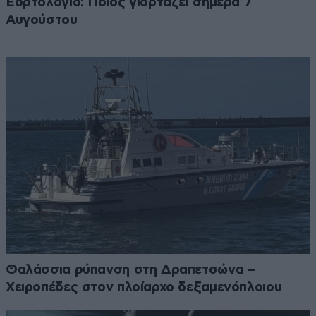
Εορτολόγιο: Ποιος γιορτάζει σήμερα 7
Αυγούστου
Θαλάσσια ρύπανση στη Δραπετσώνα –
Χειροπέδες στον πλοίαρχο δεξαμενόπλοιου