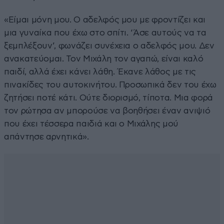
«Είμαι μόνη μου. Ο αδελφός μου με φροντίζει και
μια γυναίκα που έχω στο σπίτι. ‘Άσε αυτούς να τα
ξεμπλέξουν’, φωνάζει συνέχεια ο αδελφός μου. Δεν
ανακατεύομαι. Τον Μιχάλη τον αγαπώ, είναι καλό
παιδί, αλλά έχει κάνει λάθη. Έκανε λάθος με τις
πινακίδες του αυτοκινήτου. Προσωπικά δεν του έχω
ζητήσει ποτέ κάτι. Ούτε διορισμό, τίποτα. Μια φορά
τον ρώτησα αν μπορούσε να βοηθήσει έναν ανιψιό
που έχει τέσσερα παιδιά και ο Μιχάλης μού
απάντησε αρνητικά».