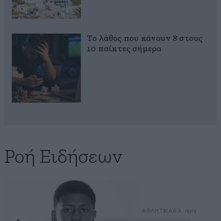
Το λάθος που κάνουν 8 στους
10 παίκτες σήμερα
Ροή Ειδήσεων
ΑΘΛΗΤΙΚΑ
6 λ. πριν