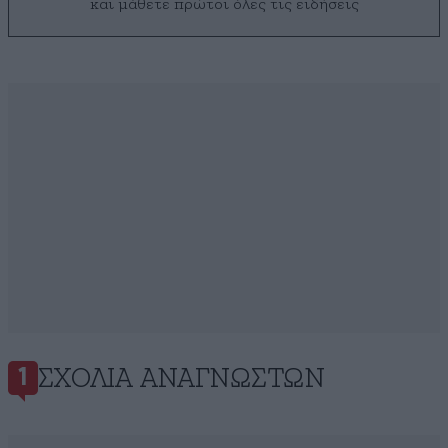
και μάθετε πρώτοι όλες τις ειδήσεις
ΣΧΌΛΙΑ ΑΝΑΓΝΩΣΤΏΝ
1