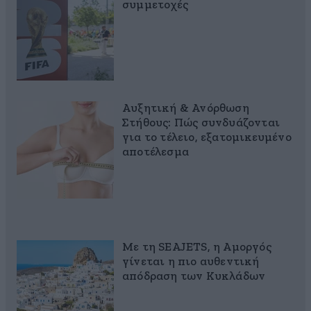
συμμετοχές
Αυξητική & Ανόρθωση
Στήθους: Πώς συνδυάζονται
για το τέλειο, εξατομικευμένο
αποτέλεσμα
Με τη SEAJETS, η Αμοργός
γίνεται η πιο αυθεντική
απόδραση των Κυκλάδων