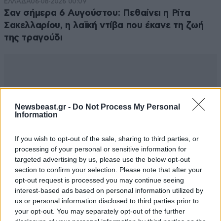
ΕΛΛΑΔΑ
06·08·2026 00:09
Σαν σήμερα 6 Αυγούστου: Πεθαίνει η Ρίτα
Σακελλαρίου, η λαϊκή ντίβα που έκανε τη ζωή
της τραγούδι
Newsbeast.gr -
Do Not Process My Personal
Information
If you wish to opt-out of the sale, sharing to third parties, or
processing of your personal or sensitive information for
targeted advertising by us, please use the below opt-out
section to confirm your selection. Please note that after your
opt-out request is processed you may continue seeing
interest-based ads based on personal information utilized by
us or personal information disclosed to third parties prior to
your opt-out. You may separately opt-out of the further