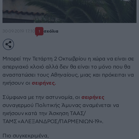
30·09·2019 17:10
σχόλια
1
Μπορεί την Τετάρτη 2 Οκτωβρίου η χώρα να είναι σε
απεργιακό κλοιό αλλά δεν θα είναι το μόνο που θα
αναστατώσει τους Αθηναίους, μιας και πρόκειται να
ηχήσουν οι
σειρήνες.
Σύμφωνα με την αστυνομία, οι
σειρήνες
συναγερμού Πολιτικής Άμυνας αναμένεται να
ηχήσουν κατά την Άσκηση ΤΑΑΣ/
ΤΑΜΣ «ΑΛΕΞΑΝΔΡΟΣ/ΠΑΡΜΕΝΙΩΝ-19».
Πιο συγκεκριμένα,