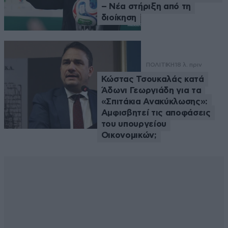
– Νέα στήριξη από τη
διοίκηση
ΠΟΛΙΤΙΚΗ
18 λ. πριν
Κώστας Τσουκαλάς κατά
Άδωνι Γεωργιάδη για τα
«Σπιτάκια Ανακύκλωσης»:
Αμφισβητεί τις αποφάσεις
του υπουργείου
Οικονομικών;