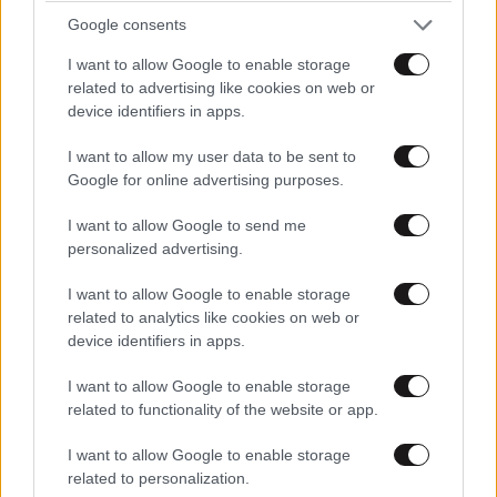
Google consents
I want to allow Google to enable storage
related to advertising like cookies on web or
device identifiers in apps.
I want to allow my user data to be sent to
Google for online advertising purposes.
I want to allow Google to send me
personalized advertising.
LIFESTYLE
1 ω. πριν
Μαρία Κορινθίου: «Είμαι πιο ευτυχισμένη από
I want to allow Google to enable storage
ποτέ – Ναι, έχω πατήσει φρένο»
related to analytics like cookies on web or
device identifiers in apps.
I want to allow Google to enable storage
related to functionality of the website or app.
I want to allow Google to enable storage
related to personalization.