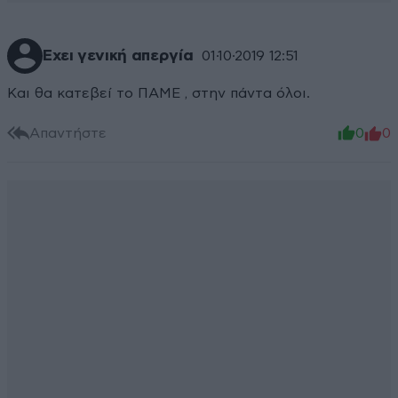
Εχει γενική απεργία
01·10·2019 12:51
Και θα κατεβεί το ΠΑΜΕ , στην πάντα όλοι.
Απαντήστε
0
0