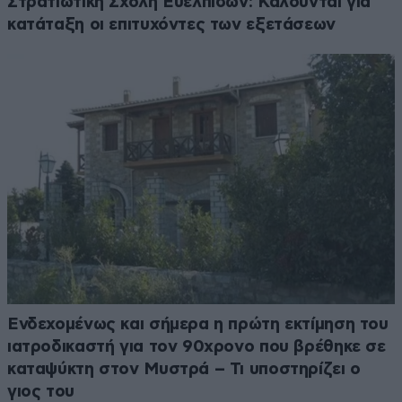
Στρατιωτική Σχολή Ευελπίδων: Καλούνται για
κατάταξη οι επιτυχόντες των εξετάσεων
Ενδεχομένως και σήμερα η πρώτη εκτίμηση του
ιατροδικαστή για τον 90χρονο που βρέθηκε σε
καταψύκτη στον Μυστρά – Τι υποστηρίζει ο
γιος του