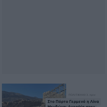
ΠΟΛΙΤΙΚΗ
40 λ. πριν
Στο Πόρτο Γερμενό η Λίνα
Μενδώνη: Αυτοψία στον