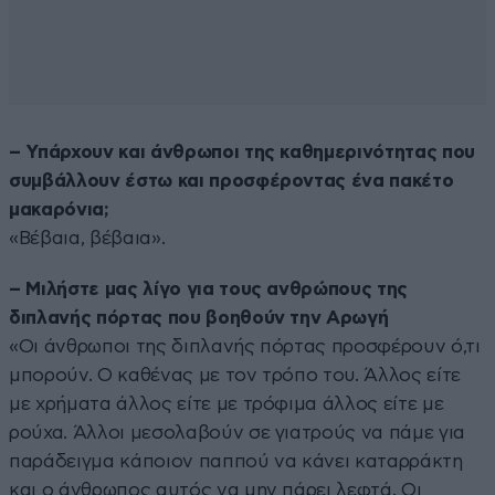
– Υπάρχουν και άνθρωποι της καθημερινότητας που
συμβάλλουν έστω και προσφέροντας ένα πακέτο
μακαρόνια;
«Βέβαια, βέβαια».
– Μιλήστε μας λίγο για τους ανθρώπους της
διπλανής πόρτας που βοηθούν την Αρωγή
«Οι άνθρωποι της διπλανής πόρτας προσφέρουν ό,τι
μπορούν. Ο καθένας με τον τρόπο του. Άλλος είτε
με χρήματα άλλος είτε με τρόφιμα άλλος είτε με
ρούχα. Άλλοι μεσολαβούν σε γιατρούς να πάμε για
παράδειγμα κάποιον παππού να κάνει καταρράκτη
και ο άνθρωπος αυτός να μην πάρει λεφτά. Οι