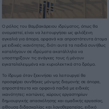
Ο ρόλος του Βαμβακάρειου ιδρύματος, όπως θα
ονομαστεί, είναι να λειτουργήσει ως φιλόξενη
αγκαλιά για άπορα, ορφανά και απροστάτευτα άτομα
με ειδικές ικανότητες, διότι αυτά τα παιδιά συνήθως
καταλήγουν σε ιδρύματα ακατάλληλα να
υποστηρίξουν τις ανάγκες τους ή μένουν
εγκαταλελειμμένα και κυριολεκτικά στο δρόμο.
Το ίδρυμα όταν ξεκινήσει να λειτουργεί θα
προσφέρει συνθήκες μόνιμης διαμονής σε άπορα,
απροστάτευτα και ορφανά παιδιά με ειδικές
ικανότητες: κοιτώνες, χώρους εργαστηρίων
δημιουργικής απασχόλησης και ομαδικής εργασίας,
αίθουσα διδασκαλίας και λογοθεραπείας, ειδικό