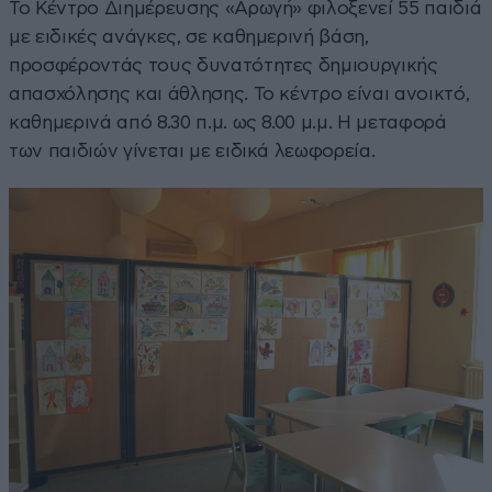
Το Κέντρο Διημέρευσης «Αρωγή» φιλοξενεί 55 παιδιά
με ειδικές ανάγκες, σε καθημερινή βάση,
προσφέροντάς τους δυνατότητες δημιουργικής
απασχόλησης και άθλησης. Το κέντρο είναι ανοικτό,
καθημερινά από 8.30 π.μ. ως 8.00 μ.μ. Η μεταφορά
των παιδιών γίνεται με ειδικά λεωφορεία.