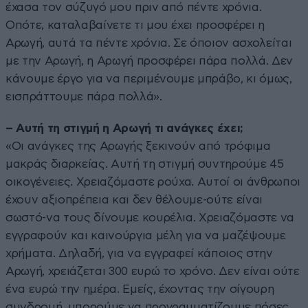
έχασα τον σύζυγό μου πριν από πέντε χρόνια.
Οπότε, καταλαβαίνετε τι μου έχει προσφέρει η
Αρωγή, αυτά τα πέντε χρόνια. Σε όποιον ασχολείται
με την Αρωγή, η Αρωγή προσφέρει πάρα πολλά. Δεν
κάνουμε έργο για να περιμένουμε μπράβο, κι όμως,
εισπράττουμε πάρα πολλά».
– Αυτή τη στιγμή η Αρωγή τι ανάγκες έχει;
«Οι ανάγκες της Αρωγής ξεκινούν από τρόφιμα
μακράς διαρκείας. Αυτή τη στιγμή συντηρούμε 45
οικογένειες. Χρειαζόμαστε ρούχα. Αυτοί οι άνθρωποι
έχουν αξιοπρέπεια και δεν θέλουμε-ούτε είναι
σωστό-να τους δίνουμε κουρέλια. Χρειαζόμαστε να
εγγραφούν και καινούργια μέλη για να μαζέψουμε
χρήματα. Δηλαδή, για να εγγραφεί κάποιος στην
Αρωγή, χρειάζεται 300 ευρώ το χρόνο. Δεν είναι ούτε
ένα ευρώ την ημέρα. Εμείς, έχοντας την σίγουρη
συνδρομή, μπορούμε να προγραμματίζουμε πόσες