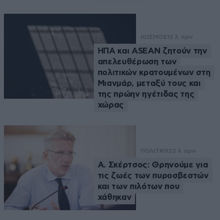
ΚΟΣΜΟΣ
13 λ. πριν
ΗΠΑ και ASEAN ζητούν την
απελευθέρωση των
πολιτικών κρατουμένων στη
Μιανμάρ, μεταξύ τους και
της πρώην ηγέτιδας της
χώρας
ΠΟΛΙΤΙΚΗ
22 λ. πριν
Α. Σκέρτσος: Θρηνούμε για
τις ζωές των πυροσβεστών
και των πιλότων που
χάθηκαν