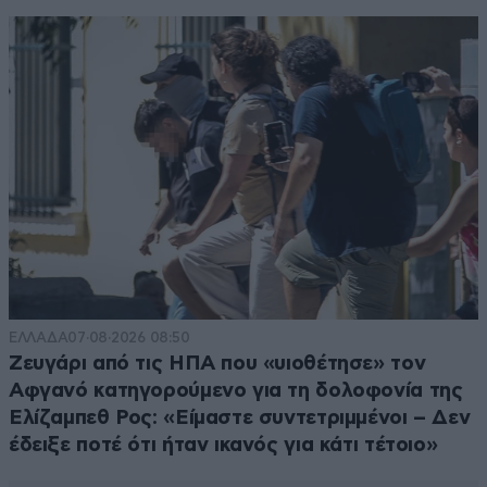
ΕΛΛΑΔΑ
07·08·2026 08:50
Ζευγάρι από τις ΗΠΑ που «υιοθέτησε» τον
Αφγανό κατηγορούμενο για τη δολοφονία της
Ελίζαμπεθ Ρος: «Είμαστε συντετριμμένοι – Δεν
έδειξε ποτέ ότι ήταν ικανός για κάτι τέτοιο»