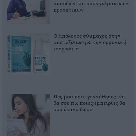
σπουδών και επαγγελματικών
προοπτικών
Ο απόλυτος σύμμαχος στην
αποτοξίνωση & την ορμονική
ισορροπία
Πες μου πότε γεννήθηκες και
θα σου πω ποιες εμπειρίες θα
σου έκανα δώρο!