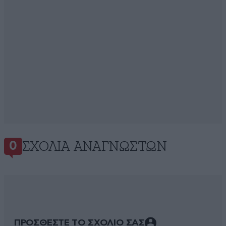
ΣΧΌΛΙΑ ΑΝΑΓΝΩΣΤΏΝ
0
ΠΡΟΣΘΕΣΤΕ ΤΟ ΣΧΟΛΙΟ ΣΑΣ