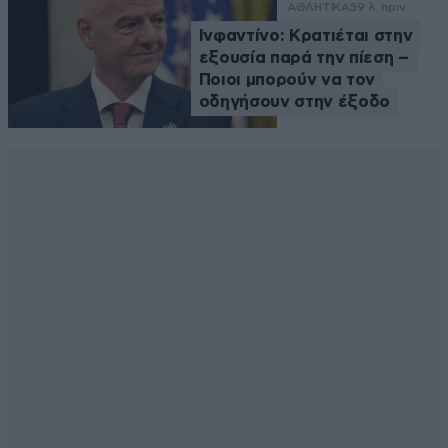
ΑΘΛΗΤΙΚΑ
59 λ. πριν
Ινφαντίνο: Κρατιέται στην
εξουσία παρά την πίεση –
Ποιοι μπορούν να τον
οδηγήσουν στην έξοδο