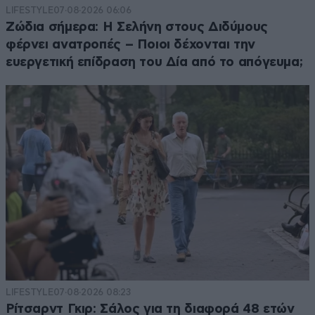
LIFESTYLE
07·08·2026 06:06
Ζώδια σήμερα: Η Σελήνη στους Διδύμους
φέρνει ανατροπές – Ποιοι δέχονται την
ευεργετική επίδραση του Δία από το απόγευμα;
LIFESTYLE
07·08·2026 08:23
Ρίτσαρντ Γκιρ: Σάλος για τη διαφορά 48 ετών