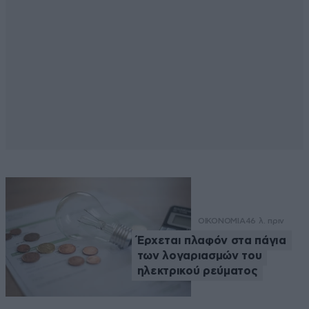
ΟΙΚΟΝΟΜΙΑ
46 λ. πριν
Έρχεται πλαφόν στα πάγια
των λογαριασμών του
ηλεκτρικού ρεύματος