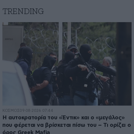
TRENDING
ΚΟΣΜΟΣ
09·08·2026 07:44
Η αυτοκρατορία του «Έντικ» και ο «μεγάλος»
που φέρεται να βρίσκεται πίσω του – Τι ορίζει ο
όρος Greek Mafia