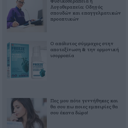
Φυσικοθεραπεία ή
Λογοθεραπεία; Οδηγός
σπουδών και επαγγελματικών
προοπτικών
Ο απόλυτος σύμμαχος στην
αποτοξίνωση & την ορμονική
ισορροπία
Πες μου πότε γεννήθηκες και
θα σου πω ποιες εμπειρίες θα
σου έκανα δώρο!