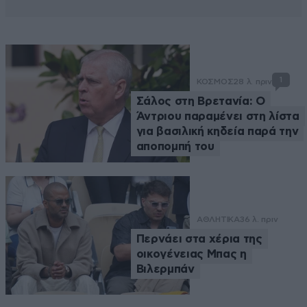
1
ΚΟΣΜΟΣ
28 λ. πριν
Σάλος στη Βρετανία: Ο
Άντριου παραμένει στη λίστα
για βασιλική κηδεία παρά την
αποπομπή του
ΑΘΛΗΤΙΚΑ
36 λ. πριν
Περνάει στα χέρια της
οικογένειας Μπας η
Βιλερμπάν