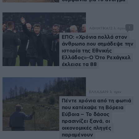
1
ΑΘΛΗΤΙΚΑ
12 λ. πριν
ΕΠΟ: «Χρόνια πολλά στον
άνθρωπο που σημάδεψε την
ιστορία της Εθνικής
Ελλάδος»-Ο Ότο Ρεχάγκελ
έκλεισε τα 88
ΕΛΛΑΔΑ
19 λ. πριν
Πέντε χρόνια από τη φωτιά
που κατέκαψε τη Βόρεια
Εύβοια – Το δάσος
πρασινίζει ξανά, οι
οικονομικές πληγές
παραμένουν