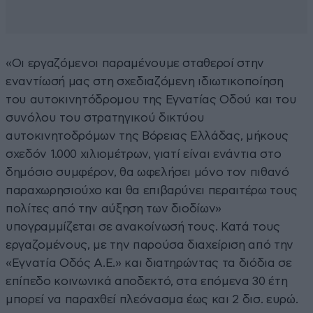
«Οι εργαζόμενοι παραμένουμε σταθεροί στην
εναντίωσή μας στη σχεδιαζόμενη ιδιωτικοποίηση
του αυτοκινητόδρομου της Εγνατίας Οδού και του
συνόλου του στρατηγικού δικτύου
αυτοκινητοδρόμων της Βόρειας Ελλάδας, μήκους
σχεδόν 1.000 χιλιομέτρων, γιατί είναι ενάντια στο
δημόσιο συμφέρον, θα ωφελήσει μόνο τον πιθανό
παραχωρησιούχο και θα επιβαρύνει περαιτέρω τους
πολίτες από την αύξηση των διοδίων»
υπογραμμίζεται σε ανακοίνωσή τους. Κατά τους
εργαζομένους, με την παρούσα διαχείριση από την
«Εγνατία Οδός Α.Ε.» και διατηρώντας τα διόδια σε
επίπεδο κοινωνικά αποδεκτό, στα επόμενα 30 έτη
μπορεί να παραχθεί πλεόνασμα έως και 2 δισ. ευρώ.