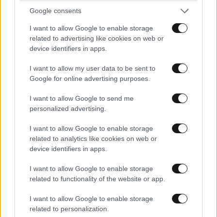
Google consents
I want to allow Google to enable storage
related to advertising like cookies on web or
device identifiers in apps.
FITNESS
09·08·2026 09:30
I want to allow my user data to be sent to
Οι 5 ασκήσεις που πρέπει να κάνετε για μια ζωή
Google for online advertising purposes.
με δύναμη και αυτονομία – Ένα απλό αλλά
ιδανικό πρόγραμμα καθώς μεγαλώνετε
I want to allow Google to send me
personalized advertising.
I want to allow Google to enable storage
related to analytics like cookies on web or
device identifiers in apps.
I want to allow Google to enable storage
related to functionality of the website or app.
I want to allow Google to enable storage
related to personalization.