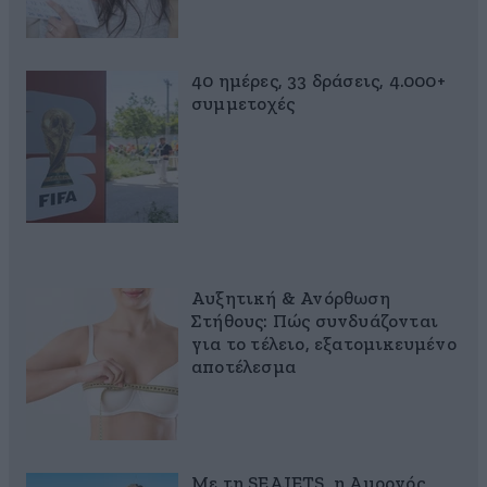
40 ημέρες, 33 δράσεις, 4.000+
συμμετοχές
Αυξητική & Ανόρθωση
Στήθους: Πώς συνδυάζονται
για το τέλειο, εξατομικευμένο
αποτέλεσμα
Με τη SEAJETS, η Αμοργός