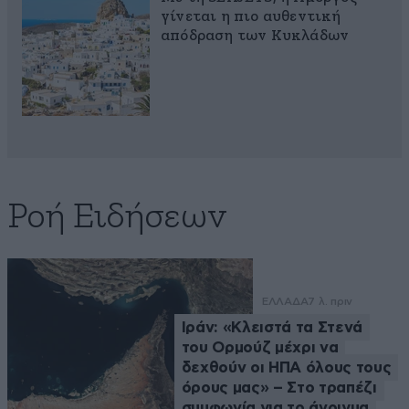
γίνεται η πιο αυθεντική
απόδραση των Κυκλάδων
Ροή Ειδήσεων
ΕΛΛΑΔΑ
7 λ. πριν
Ιράν: «Κλειστά τα Στενά
του Ορμούζ μέχρι να
δεχθούν οι ΗΠΑ όλους τους
όρους μας» – Στο τραπέζι
συμφωνία για το άνοιγμα