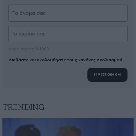
Xαρακτήρες: 0/1000
Διαβάστε και ακολουθήστε τους κανόνες σχολιασμού
ΠΡΟΣΘΗΚΗ
TRENDING