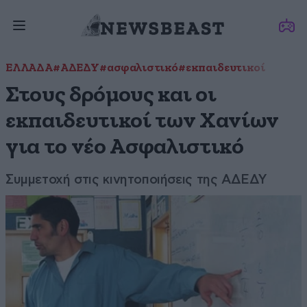
ΕΛΛΑΔΑ
#ΑΔΕΔΥ
#ασφαλιστικό
#εκπαιδευτικοί
Στους δρόμους και οι
εκπαιδευτικοί των Χανίων
για το νέο Ασφαλιστικό
Συμμετοχή στις κινητοποιήσεις της ΑΔΕΔΥ