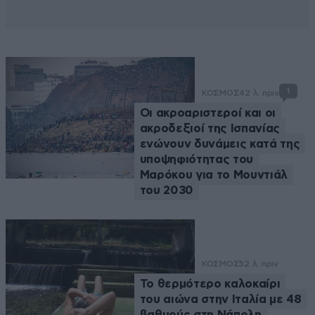
1
ΚΟΣΜΟΣ
42 λ. πριν
Οι ακροαριστεροί και οι
ακροδεξιοί της Ισπανίας
ενώνουν δυνάμεις κατά της
υποψηφιότητας του
Μαρόκου για το Μουντιάλ
του 2030
ΚΟΣΜΟΣ
52 λ. πριν
Το θερμότερο καλοκαίρι
του αιώνα στην Ιταλία με 48
βαθμούς στη Νάπολη