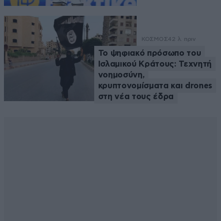
ΚΟΣΜΟΣ
42 λ. πριν
Το ψηφιακό πρόσωπο του
Ισλαμικού Κράτους: Τεχνητή
νοημοσύνη,
κρυπτονομίσματα και drones
στη νέα τους έδρα