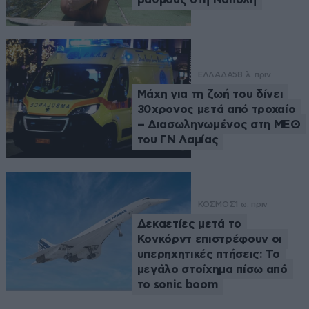
ΕΛΛΑΔΑ
58 λ. πριν
Μάχη για τη ζωή του δίνει
30χρονος μετά από τροχαίο
– Διασωληνωμένος στη ΜΕΘ
του ΓΝ Λαμίας
ΚΟΣΜΟΣ
1 ω. πριν
Δεκαετίες μετά το
Κονκόρντ επιστρέφουν οι
υπερηχητικές πτήσεις: Το
μεγάλο στοίχημα πίσω από
το sonic boom