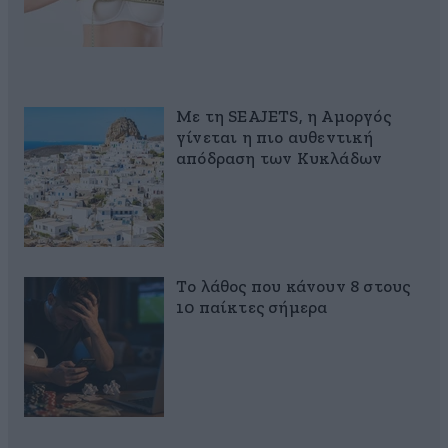
Με τη SEAJETS, η Αμοργός
γίνεται η πιο αυθεντική
απόδραση των Κυκλάδων
Το λάθος που κάνουν 8 στους
10 παίκτες σήμερα