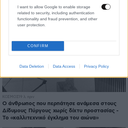
I want to allow Google to enable storage
related to security, including authentication
functionality and fraud prevention, and other
user protection.
CONFIRM
Data Deletion
Data Access
Privacy Policy
ΚΟΣΜΟΣ
19 λ. πριν
Ο άνθρωπος που περπάτησε ανάμεσα στους
Δίδυμους Πύργους χωρίς δίχτυ προστασίας -
Το «καλλιτεχνικό έγκλημα του αιώνα»