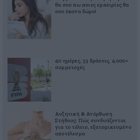
θα σου πω ποιες εμπειρίες θα
σου έκανα δώρο!
40 ημέρες, 33 δράσεις, 4.000+
συμμετοχές
Αυξητική & Ανόρθωση
Στήθους: Πώς συνδυάζονται
για το τέλειο, εξατομικευμένο
αποτέλεσμα