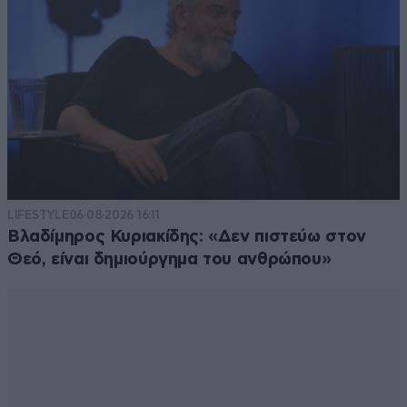
LIFESTYLE
06·08·2026 16:11
Βλαδίμηρος Κυριακίδης: «Δεν πιστεύω στον
Θεό, είναι δημιούργημα του ανθρώπου»