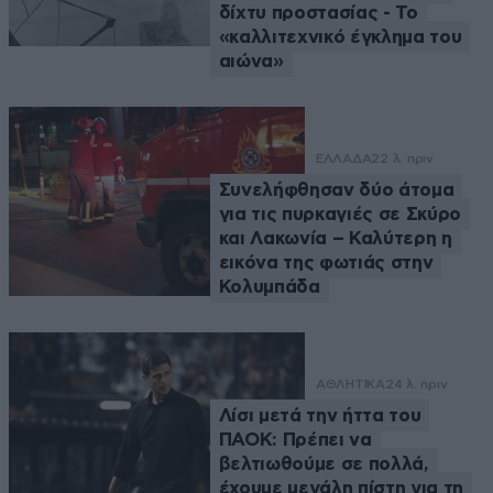
δίχτυ προστασίας - Το
«καλλιτεχνικό έγκλημα του
αιώνα»
ΕΛΛΑΔΑ
22 λ. πριν
Συνελήφθησαν δύο άτομα
για τις πυρκαγιές σε Σκύρο
και Λακωνία – Καλύτερη η
εικόνα της φωτιάς στην
Κολυμπάδα
ΑΘΛΗΤΙΚΑ
24 λ. πριν
Λίσι μετά την ήττα του
ΠΑΟΚ: Πρέπει να
βελτιωθούμε σε πολλά,
έχουμε μεγάλη πίστη για τη