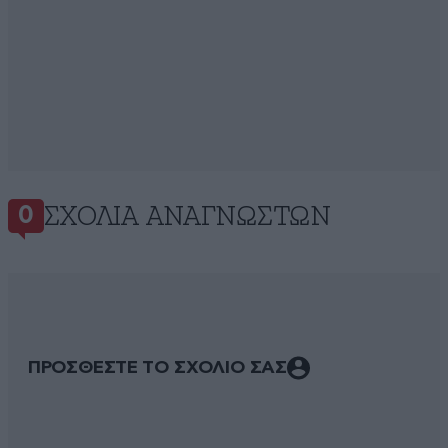
ΣΧΌΛΙΑ ΑΝΑΓΝΩΣΤΏΝ
0
ΠΡΟΣΘΕΣΤΕ ΤΟ ΣΧΟΛΙΟ ΣΑΣ