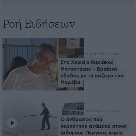
Ροή Ειδήσεων
ΠΟΛΙΤΙΚΗ
2 λ. πριν
Στα Χανιά ο Κυριάκος
Μητσοτάκης – Βραδινή
έξοδος με τη σύζυγό του
Μαρέβα
ΚΟΣΜΟΣ
19 λ. πριν
Ο άνθρωπος που
περπάτησε ανάμεσα στους
Δίδυμους Πύργους χωρίς