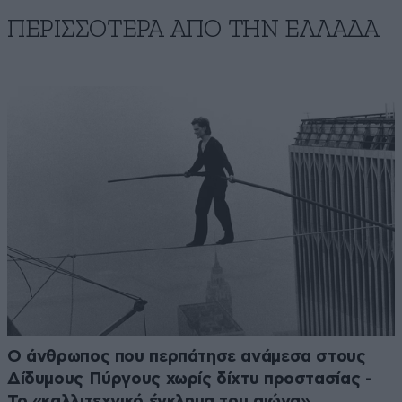
ΠΕΡΙΣΣΟΤΕΡΑ ΑΠΟ ΤΗΝ ΕΛΛΑΔΑ
Ο άνθρωπος που περπάτησε ανάμεσα στους
Δίδυμους Πύργους χωρίς δίχτυ προστασίας -
Το «καλλιτεχνικό έγκλημα του αιώνα»