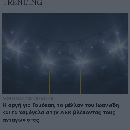
TRENDING
ΑΘΛΗΤΙΚΑ
07·08·2026 15:45
Η οργή για Γουόκαπ, το μέλλον του Ιωαννίδη
και τα χαμόγελα στην ΑΕΚ βλέποντας τους
ανταγωνιστές