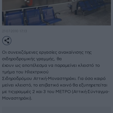
21·07·2010 17:13
Οι συνεχιζόμενες εργασίες ανακαίνισης της
σιδηροδρομικής γραμμής, θα
έχουν ως αποτέλεσμα να παραμείνει κλειστό το
τμήμα του Ηλεκτρικού
Σιδηροδρόμου Αττική-Μοναστηράκι. Για όσο καιρό
μείνει κλειστό, το επιβατικό κοινό θα εξυπηρετείται
με τιςγραμμές 2 και 3 του ΜΕΤΡΟ (Αττική-Σύνταγμα-
Μοναστηράκι).