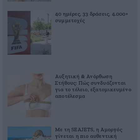
40 ημέρες, 33 δράσεις, 4.000+
συμμετοχές
Αυξητική & Ανόρθωση
Στήθους: Πώς συνδυάζονται
για το τέλειο, εξατομικευμένο
αποτέλεσμα
Με τη SEAJETS, η Αμοργός
γίνεται η πιο αυθεντική