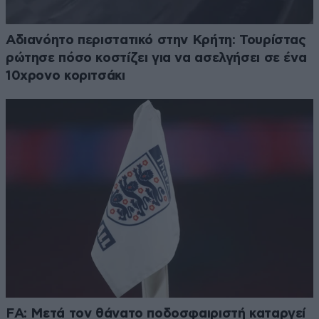
Αδιανόητο περιστατικό στην Κρήτη: Τουρίστας
ρώτησε πόσο κοστίζει για να ασελγήσει σε ένα
10χρονο κοριτσάκι
FA: Μετά τον θάνατο ποδοσφαιριστή καταργεί