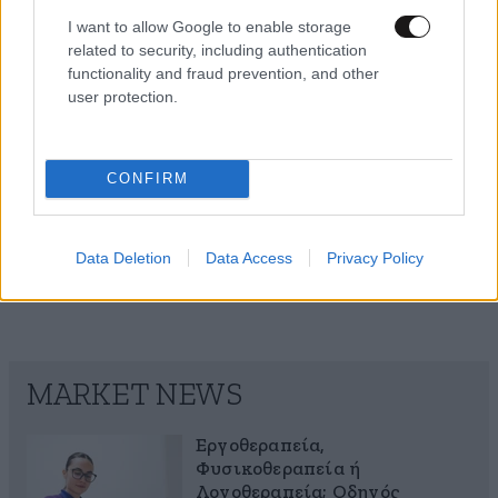
5 ροφήματα που μπορείτε να πίνετε πριν τον
I want to allow Google to enable storage
ύπνο για καλύτερα επίπεδα σακχάρου στο αίμα
related to security, including authentication
functionality and fraud prevention, and other
user protection.
CONFIRM
Data Deletion
Data Access
Privacy Policy
MARKET NEWS
Εργοθεραπεία,
Φυσικοθεραπεία ή
Λογοθεραπεία; Οδηγός