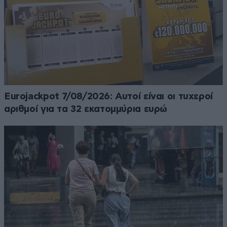
Eurojackpot 7/08/2026: Αυτοί είναι οι τυχεροί
αριθμοί για τα 32 εκατομμύρια ευρώ