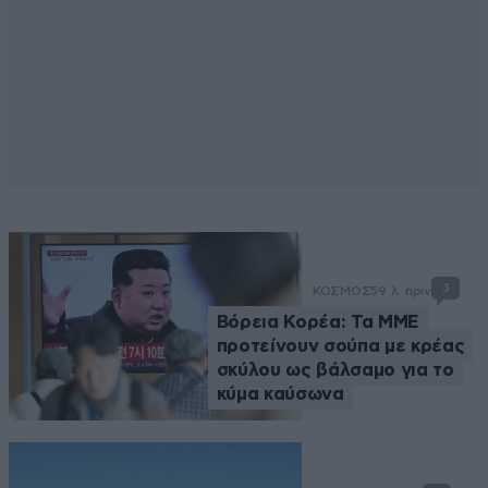
3
ΚΟΣΜΟΣ
59 λ. πριν
Βόρεια Κορέα: Τα ΜΜΕ
προτείνουν σούπα με κρέας
σκύλου ως βάλσαμο για το
κύμα καύσωνα