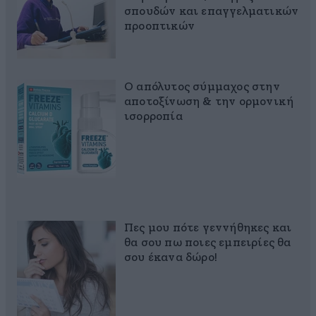
σπουδών και επαγγελματικών
προοπτικών
Ο απόλυτος σύμμαχος στην
αποτοξίνωση & την ορμονική
ισορροπία
Πες μου πότε γεννήθηκες και
θα σου πω ποιες εμπειρίες θα
σου έκανα δώρο!