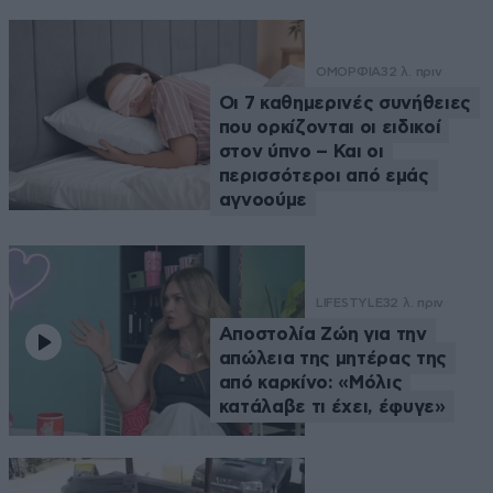
ΟΜΟΡΦΙΑ
32 λ. πριν
Οι 7 καθημερινές συνήθειες
που ορκίζονται οι ειδικοί
στον ύπνο – Και οι
περισσότεροι από εμάς
αγνοούμε
LIFESTYLE
32 λ. πριν
Αποστολία Ζώη για την
απώλεια της μητέρας της
από καρκίνο: «Μόλις
κατάλαβε τι έχει, έφυγε»