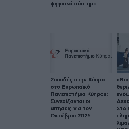
ψηφιακό σύστημα
Σπουδές στην Κύπρο
«Βου
στο Ευρωπαϊκό
θερι
Πανεπιστήμιο Κύπρου:
ενόψ
Συνεχίζονται οι
Δεκα
αιτήσεις για τον
Στο 
Οκτώβριο 2026
πληρ
λιμάν