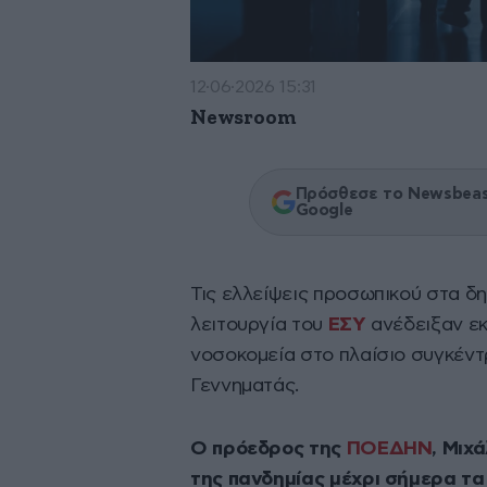
12·06·2026 15:31
Newsroom
Πρόσθεσε το Newsbeast
Google
Τις ελλείψεις προσωπικού στα δ
λειτουργία του
ΕΣΥ
ανέδειξαν ε
νοσοκομεία στο πλαίσιο συγκέν
Γεννηματάς.
Ο πρόεδρος της
ΠΟΕΔΗΝ
, Μιχ
της πανδημίας μέχρι σήμερα τα