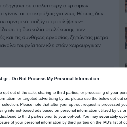
ει οδηγήσει σε υπολειτουργία κρίσιμων
 γίνονται προκηρύξεις για νέες θέσεις, δεν
 σε αρνητικό ισοζύγιο προσλήψεων-
πέδωσε τη δυσκολία στελέχωσης των
ές και τις συνθήκες εργασίας, ζητώντας μέτρα
παναλειτουργία των κλειστών χειρουργικών
.gr -
Do Not Process My Personal Information
to opt-out of the sale, sharing to third parties, or processing of your per
formation for targeted advertising by us, please use the below opt-out s
r selection. Please note that after your opt-out request is processed y
eing interest-based ads based on personal information utilized by us or
disclosed to third parties prior to your opt-out. You may separately opt-
losure of your personal information by third parties on the IAB’s list of