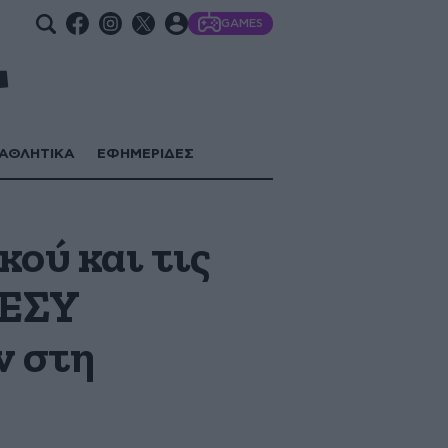
GAMES
ΑΘΛΗΤΙΚΑ
ΕΦΗΜΕΡΙΔΕΣ
κού και τις
 ΕΣΥ
ν στη