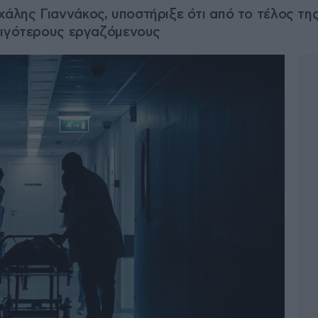
λης Γιαννάκος, υποστήριξε ότι από το τέλος της
λιγότερους εργαζόμενους