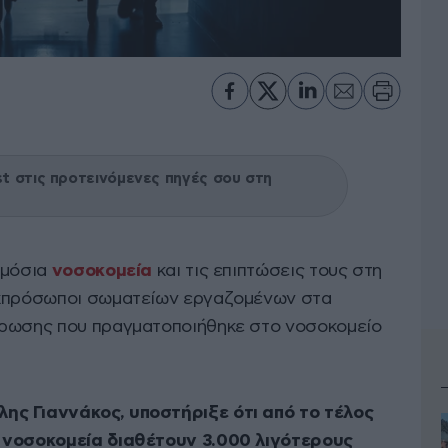
 στις προτεινόμενες πηγές σου στη
ημόσια
νοσοκομεία
και τις επιπτώσεις τους στη
κπρόσωποι σωματείων εργαζομένων στα
τρωσης που πραγματοποιήθηκε στο νοσοκομείο
άλης Γιαννάκος, υποστήριξε ότι από το τέλος
 νοσοκομεία διαθέτουν 3.000 λιγότερους