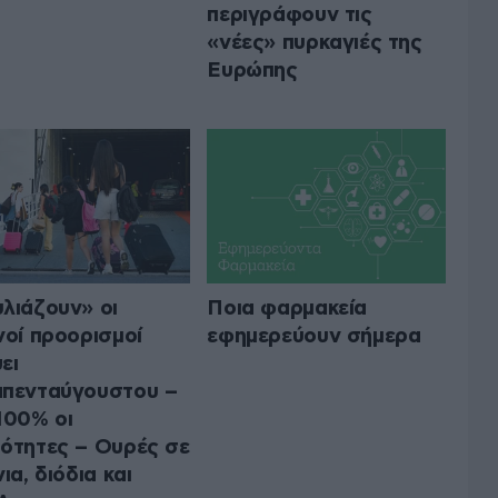
περιγράφουν τις
«νέες» πυρκαγιές της
Ευρώπης
λιάζουν» οι
Ποια φαρμακεία
νοί προορισμοί
εφημερεύουν σήμερα
ει
πενταύγουστου –
100% οι
ότητες – Ουρές σε
ια, διόδια και