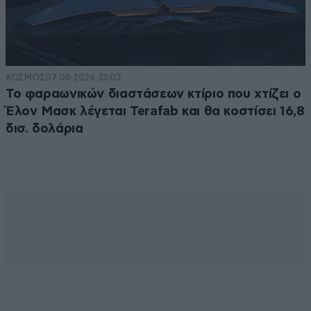
ΚΟΣΜΟΣ
07·08·2026 23:03
Το φαραωνικών διαστάσεων κτίριο που χτίζει ο
Έλον Μασκ λέγεται Terafab και θα κοστίσει 16,8
δισ. δολάρια