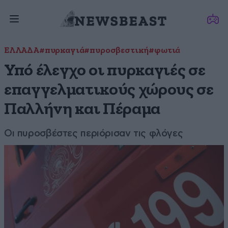
ΕΛΛΑΔΑ
#πυρκαγιά
#πυροσβεστική
#φωτιά
Υπό έλεγχο οι πυρκαγιές σε
επαγγελματικούς χώρους σε
Παλλήνη και Πέραμα
Οι πυροσβέστες περιόρισαν τις φλόγες