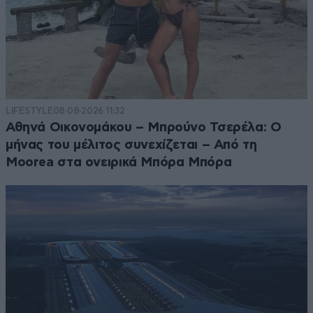
LIFESTYLE
08·08·2026 11:32
Αθηνά Οικονομάκου – Μπρούνο Τσερέλα: Ο
μήνας του μέλιτος συνεχίζεται – Από τη
Moorea στα ονειρικά Μπόρα Μπόρα