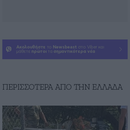
Ακολουθήστε
το
Newsbeast
στο Viber και
μάθετε
πρώτοι
τα
σημαντικότερα νέα
ΠΕΡΙΣΣΟΤΕΡΑ ΑΠΟ ΤΗΝ ΕΛΛΑΔΑ