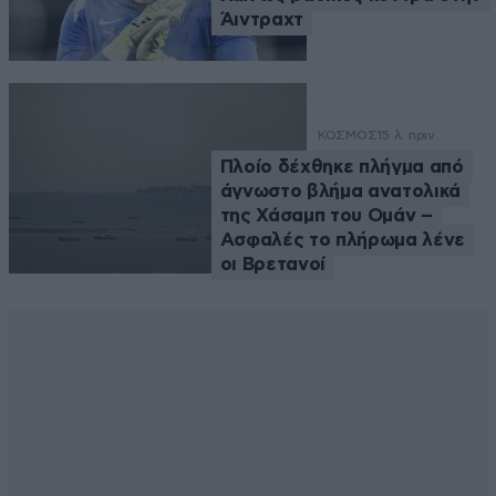
Άιντραχτ
ΚΟΣΜΟΣ
15 λ. πριν
Πλοίο δέχθηκε πλήγμα από
άγνωστο βλήμα ανατολικά
της Χάσαμπ του Ομάν –
Ασφαλές το πλήρωμα λένε
οι Βρετανοί