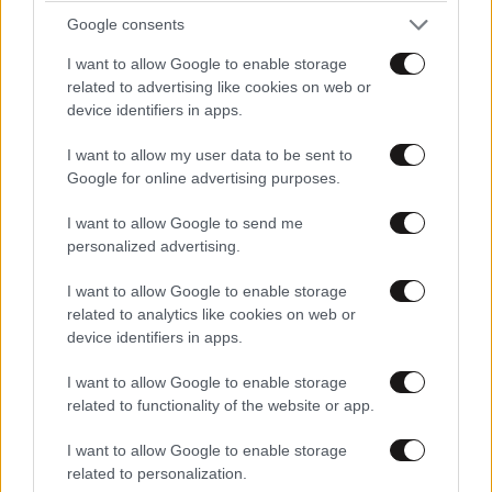
Google consents
I want to allow Google to enable storage
related to advertising like cookies on web or
device identifiers in apps.
I want to allow my user data to be sent to
Google for online advertising purposes.
I want to allow Google to send me
personalized advertising.
ΔΙΑΤΡΟΦΗ
08·08·2026 08:30
Ογκολόγοι προειδοποιούν: Αυτές οι τροφές,
I want to allow Google to enable storage
περνούν απαρατήρητες, αλλά καλό είναι να τις
related to analytics like cookies on web or
βγάλετε από την καθημερινότητά σας
device identifiers in apps.
I want to allow Google to enable storage
related to functionality of the website or app.
I want to allow Google to enable storage
related to personalization.