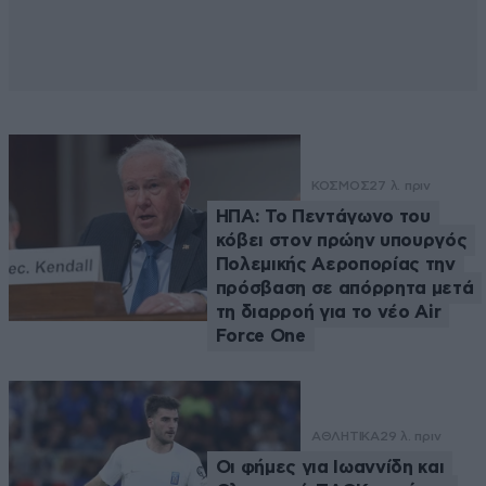
ΚΟΣΜΟΣ
27 λ. πριν
ΗΠΑ: Το Πεντάγωνο του
κόβει στον πρώην υπουργός
Πολεμικής Αεροπορίας την
πρόσβαση σε απόρρητα μετά
τη διαρροή για το νέο Air
Force One
ΑΘΛΗΤΙΚΑ
29 λ. πριν
Οι φήμες για Ιωαννίδη και