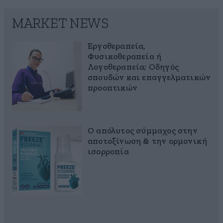
MARKET NEWS
Εργοθεραπεία,
Φυσικοθεραπεία ή
Λογοθεραπεία; Οδηγός
σπουδών και επαγγελματικών
προοπτικών
Ο απόλυτος σύμμαχος στην
αποτοξίνωση & την ορμονική
ισορροπία