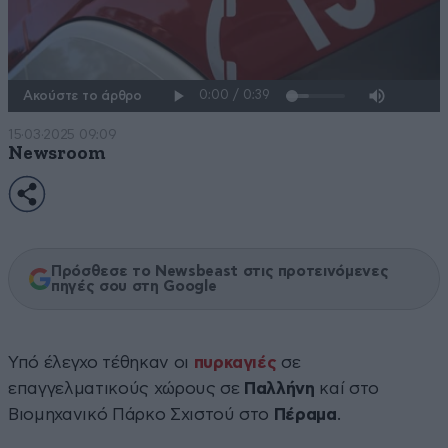
Ακούστε το άρθρο
15·03·2025 09:09
Newsroom
Πρόσθεσε το Newsbeast στις προτεινόμενες
πηγές σου στη Google
Υπό έλεγχο τέθηκαν οι
πυρκαγιές
σε
επαγγελματικούς χώρους σε
Παλλήνη
καί στο
Βιομηχανικό Πάρκο Σχιστού στο
Πέραμα
.