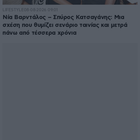
LIFESTYLE
08·08·2026 09:01
Νία Βαρντάλος – Σπύρος Κατσαγάνης: Μια
σχέση που θυμίζει σενάριο ταινίας και μετρά
πάνω από τέσσερα χρόνια