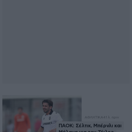
ΑΘΛΗΤΙΚΑ
41 λ. πριν
ΠΑΟΚ: Σέλτικ, Μπέρνλι και