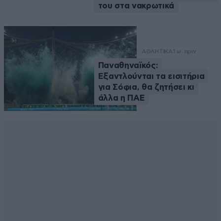
του στα νακρωτικά
ΑΘΛΗΤΙΚΑ
1 ω. πριν
Παναθηναϊκός:
Εξαντλούνται τα εισιτήρια
για Σόφια, θα ζητήσει κι
άλλα η ΠΑΕ