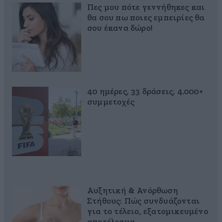
Πες μου πότε γεννήθηκες και
θα σου πω ποιες εμπειρίες θα
σου έκανα δώρο!
40 ημέρες, 33 δράσεις, 4.000+
συμμετοχές
Αυξητική & Ανόρθωση
Στήθους: Πώς συνδυάζονται
για το τέλειο, εξατομικευμένο