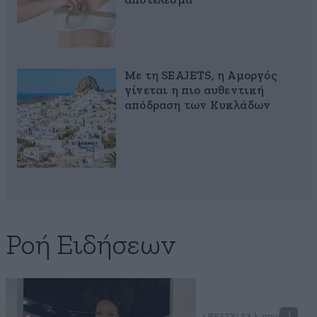
αποτέλεσμα
Με τη SEAJETS, η Αμοργός
γίνεται η πιο αυθεντική
απόδραση των Κυκλάδων
Ροή Ειδήσεων
1
LIFESTYLE
3 λ. πριν