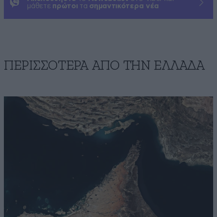
μάθετε
πρώτοι
τα
σημαντικότερα νέα
ΠΕΡΙΣΣΟΤΕΡΑ ΑΠΟ ΤΗΝ ΕΛΛΑΔΑ