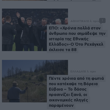
1
ΑΘΛΗΤΙΚΑ
10 λ. πριν
ΕΠΟ: «Χρόνια πολλά στον
άνθρωπο που σημάδεψε την
ιστορία της Εθνικής
Ελλάδος»-Ο Ότο Ρεχάγκελ
έκλεισε τα 88
ΕΛΛΑΔΑ
18 λ. πριν
Πέντε χρόνια από τη φωτιά
που κατέκαψε τη Βόρεια
Εύβοια – Το δάσος
πρασινίζει ξανά, οι
οικονομικές πληγές
παραμένουν