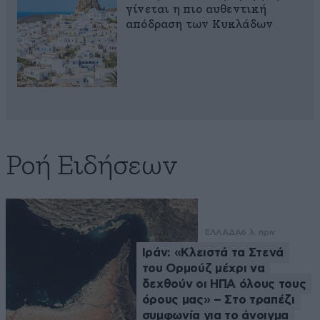
γίνεται η πιο αυθεντική
απόδραση των Κυκλάδων
Ροή Ειδήσεων
ΕΛΛΑΔΑ
6 λ. πριν
Ιράν: «Κλειστά τα Στενά
του Ορμούζ μέχρι να
δεχθούν οι ΗΠΑ όλους τους
όρους μας» – Στο τραπέζι
συμφωνία για το άνοιγμα