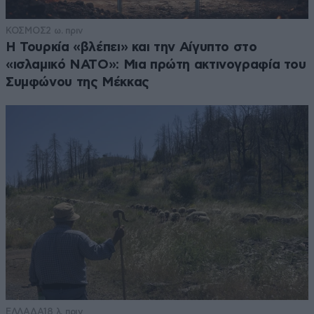
ΚΟΣΜΟΣ
2 ω. πριν
Η Τουρκία «βλέπει» και την Αίγυπτο στο
«ισλαμικό ΝΑΤΟ»: Μια πρώτη ακτινογραφία του
Συμφώνου της Μέκκας
ΕΛΛΑΔΑ
18 λ. πριν