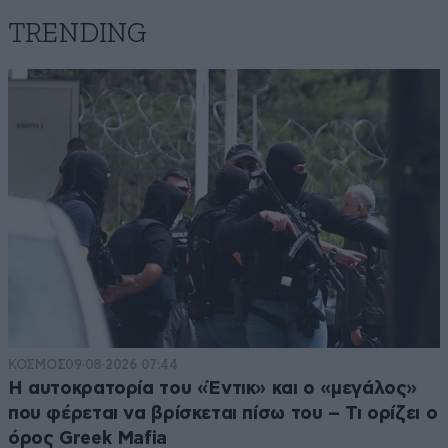
TRENDING
ΚΟΣΜΟΣ
09·08·2026 07:44
Η αυτοκρατορία του «Έντικ» και ο «μεγάλος»
που φέρεται να βρίσκεται πίσω του – Τι ορίζει ο
όρος Greek Mafia