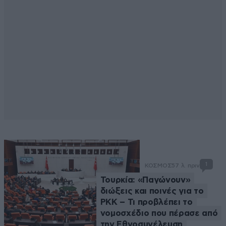
1
ΚΟΣΜΟΣ
57 λ. πριν
Τουρκία: «Παγώνουν»
διώξεις και ποινές για το
PKK – Τι προβλέπει το
νομοσχέδιο που πέρασε από
την Εθνοσυνέλευση