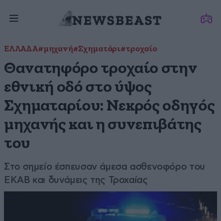
ΕΛΛΑΔΑ
#μηχανή
#Σχηματάρι
#τροχαίο
Θανατηφόρο τροχαίο στην
εθνική οδό στο ύψος
Σχηματαρίου: Νεκρός οδηγός
μηχανής και η συνεπιβάτης
του
Στο σημείο έσπευσαν άμεσα ασθενοφόρο του
ΕΚΑΒ και δυνάμεις της Τροχαίας