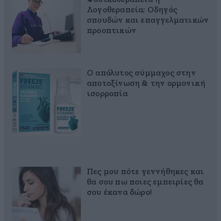
Λογοθεραπεία; Οδηγός
σπουδών και επαγγελματικών
προοπτικών
Ο απόλυτος σύμμαχος στην
αποτοξίνωση & την ορμονική
ισορροπία
Πες μου πότε γεννήθηκες και
θα σου πω ποιες εμπειρίες θα
σου έκανα δώρο!