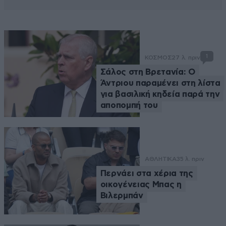
1
ΚΟΣΜΟΣ
27 λ. πριν
Σάλος στη Βρετανία: Ο
Άντριου παραμένει στη λίστα
για βασιλική κηδεία παρά την
αποπομπή του
ΑΘΛΗΤΙΚΑ
35 λ. πριν
Περνάει στα χέρια της
οικογένειας Μπας η
Βιλερμπάν