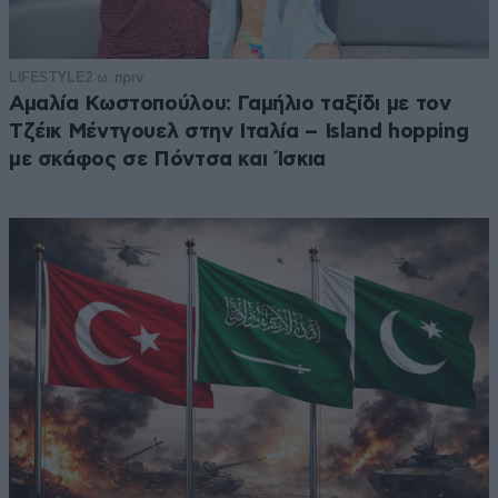
LIFESTYLE
2 ω. πριν
Αμαλία Κωστοπούλου: Γαμήλιο ταξίδι με τον
Τζέικ Μέντγουελ στην Ιταλία – Island hopping
με σκάφος σε Πόντσα και Ίσκια