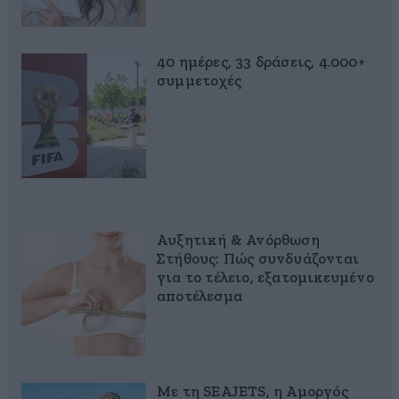
40 ημέρες, 33 δράσεις, 4.000+
συμμετοχές
Αυξητική & Ανόρθωση
Στήθους: Πώς συνδυάζονται
για το τέλειο, εξατομικευμένο
αποτέλεσμα
Με τη SEAJETS, η Αμοργός