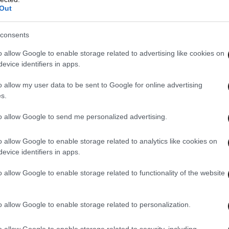
Out
consents
o allow Google to enable storage related to advertising like cookies on
evice identifiers in apps.
o allow my user data to be sent to Google for online advertising
 η ταυτότητα των διωκτών του ζώου, ενώ
s.
στην οποία τραβήχτηκε το βίντεο.
to allow Google to send me personalized advertising.
o allow Google to enable storage related to analytics like cookies on
evice identifiers in apps.
o allow Google to enable storage related to functionality of the website
o allow Google to enable storage related to personalization.
o allow Google to enable storage related to security, including