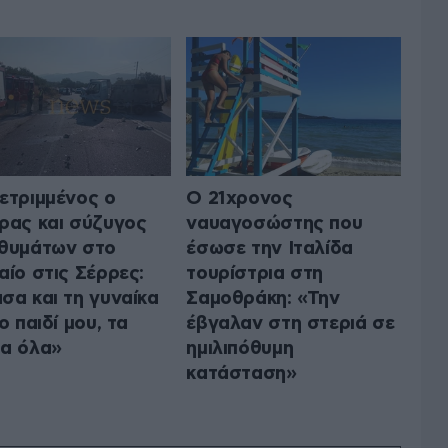
ετριμμένος ο
Ο 21χρονος
ρας και σύζυγος
ναυαγοσώστης που
θυμάτων στο
έσωσε την Ιταλίδα
αίο στις Σέρρες:
τουρίστρια στη
σα και τη γυναίκα
Σαμοθράκη: «Την
ο παιδί μου, τα
έβγαλαν στη στεριά σε
α όλα»
ημιλιπόθυμη
κατάσταση»