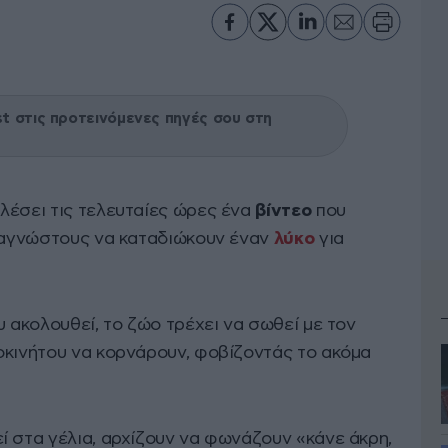
 στις προτεινόμενες πηγές σου στη
λέσει τις τελευταίες ώρες ένα
βίντεο
που
ε αγνώστους να καταδιώκουν έναν
λύκο
για
υ ακολουθεί, το ζώο τρέχει να σωθεί με τον
οκινήτου να κορνάρουν, φοβίζοντάς το ακόμα
ί στα γέλια, αρχίζουν να φωνάζουν «κάνε άκρη,