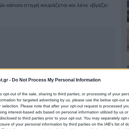
ώο κάποια στιγμή κουράζεται και λένε «βγάζει
.gr -
Do Not Process My Personal Information
to opt-out of the sale, sharing to third parties, or processing of your per
formation for targeted advertising by us, please use the below opt-out s
r selection. Please note that after your opt-out request is processed y
eing interest-based ads based on personal information utilized by us or
disclosed to third parties prior to your opt-out. You may separately opt-
losure of your personal information by third parties on the IAB’s list of