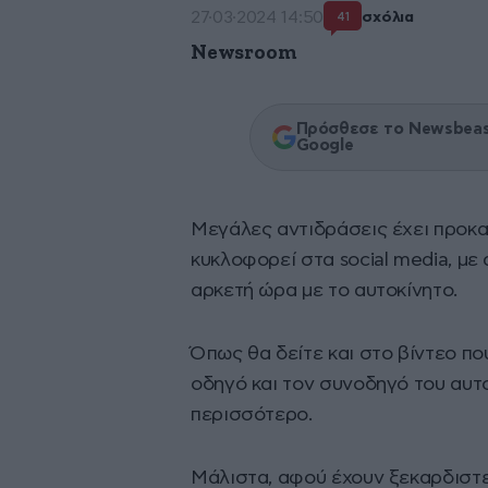
27·03·2024 14:50
σχόλια
41
Newsroom
Πρόσθεσε το Newsbeast
Google
Μεγάλες αντιδράσεις έχει προκα
κυκλοφορεί στα social media, μ
αρκετή ώρα με το αυτοκίνητο.
Όπως θα δείτε και στο βίντεο πο
οδηγό και τον συνοδηγό του αυτ
περισσότερο.
Μάλιστα, αφού έχουν ξεκαρδιστε