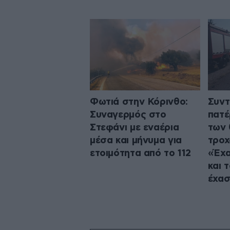
Φωτιά στην Κόρινθο:
Συντ
Συναγερμός στο
πατέ
Στεφάνι με εναέρια
των 
μέσα και μήνυμα για
τροχ
ετοιμότητα από το 112
«Έχα
και τ
έχασ