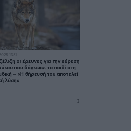
2025 13:31
ξέλιξη οι έρευνες για την εύρεση
λύκου που δάγκωσε το παιδί στη
ιδική – «Η θήρευσή του αποτελεί
κή λύση»