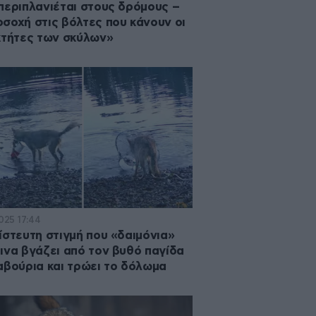
περιπλανιέται στους δρόμους –
σοχή στις βόλτες που κάνουν οι
κτήτες των σκύλων»
2025 17:44
ίστευτη στιγμή που «δαιμόνια»
ινα βγάζει από τον βυθό παγίδα
αβούρια και τρώει το δόλωμα