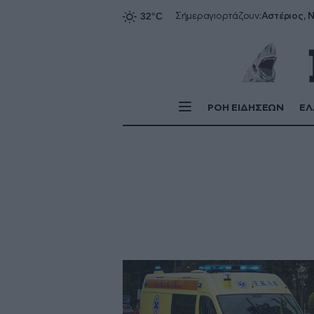
Αστέριος, Ν
Σήμερα
γιορτάζουν:
ΡΟΗ ΕΙΔΗΣΕΩΝ
ΕΛ