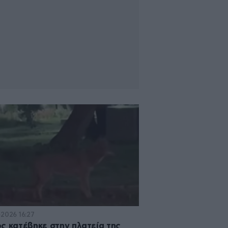
·2026 16:27
ς κατέβηκε στην πλατεία της