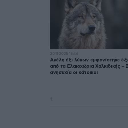
20·11·2025 15:46
Αγέλη έξι λύκων εμφανίστηκε έ
από τα Ελαιοχώρια Χαλκιδικής – 
ανησυχία οι κάτοικοι