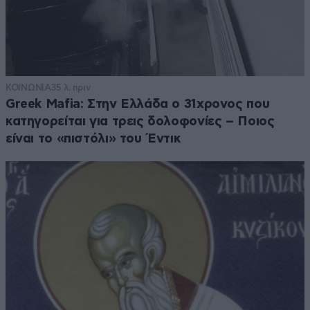
ΚΟΙΝΩΝΙΑ
35 λ. πριν
Greek Mafia: Στην Ελλάδα ο 31χρονος που
κατηγορείται για τρεις δολοφονίες – Ποιος
είναι το «πιστόλι» του Έντικ