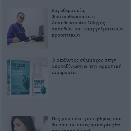
Εργοθεραπεία,
Φυσικοθεραπεία ή
Λογοθεραπεία; Οδηγός
σπουδών και επαγγελματικών
προοπτικών
Ο απόλυτος σύμμαχος στην
αποτοξίνωση & την ορμονική
ισορροπία
Πες μου πότε γεννήθηκες και
θα σου πω ποιες εμπειρίες θα