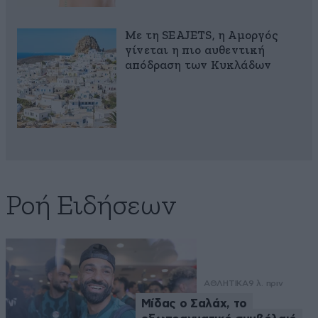
Με τη SEAJETS, η Αμοργός
γίνεται η πιο αυθεντική
απόδραση των Κυκλάδων
Ροή Ειδήσεων
ΑΘΛΗΤΙΚΑ
9 λ. πριν
Μίδας ο Σαλάχ, το