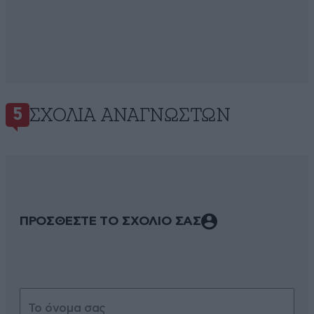
ΣΧΌΛΙΑ ΑΝΑΓΝΩΣΤΏΝ
5
ΠΡΟΣΘΕΣΤΕ ΤΟ ΣΧΟΛΙΟ ΣΑΣ