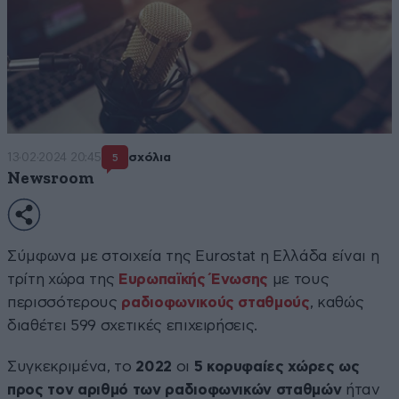
13·02·2024 20:45
σχόλια
5
Newsroom
Σύμφωνα με στοιχεία της Εurostat η Ελλάδα είναι η
τρίτη χώρα της
Ευρωπαϊκής Ένωσης
με τους
περισσότερους
ραδιοφωνικούς σταθμούς
, καθώς
διαθέτει 599 σχετικές επιχειρήσεις.
Συγκεκριμένα, το
2022
οι
5 κορυφαίες χώρες ως
προς τον αριθμό των ραδιοφωνικών σταθμών
ήταν