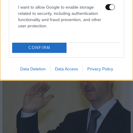
I want to allow Google to enable storage
Απαντήστε
0
0
related to security, including authentication
functionality and fraud prevention, and other
user protection.
TRENDING
CONFIRM
Data Deletion
Data Access
Privacy Policy