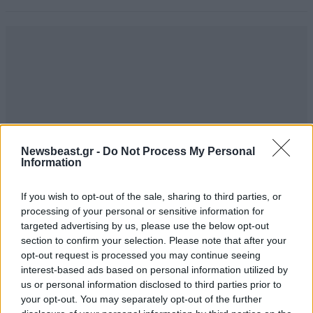
Newsbeast.gr -
Do Not Process My Personal
Information
If you wish to opt-out of the sale, sharing to third parties, or
processing of your personal or sensitive information for
targeted advertising by us, please use the below opt-out
section to confirm your selection. Please note that after your
opt-out request is processed you may continue seeing
Ε βέβαια…
14·02·2024 07:22
interest-based ads based on personal information utilized by
us or personal information disclosed to third parties prior to
Οι μεσόγειοι, εκδηλωτικοί, φαφλατάδες, πολυλογάδες,
your opt-out. You may separately opt-out of the further
διασπασμένοι, ανεξάρτητοι δήθεν,