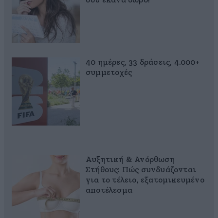
σου έκανα δώρο!
40 ημέρες, 33 δράσεις, 4.000+
συμμετοχές
Αυξητική & Ανόρθωση
Στήθους: Πώς συνδυάζονται
για το τέλειο, εξατομικευμένο
αποτέλεσμα