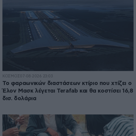
ΚΟΣΜΟΣ
07·08·2026 23:03
Το φαραωνικών διαστάσεων κτίριο που χτίζει ο
Έλον Μασκ λέγεται Terafab και θα κοστίσει 16,8
δισ. δολάρια