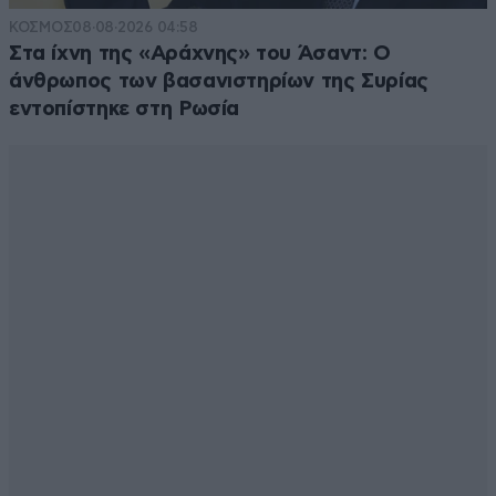
ΚΟΣΜΟΣ
08·08·2026 04:58
Στα ίχνη της «Αράχνης» του Άσαντ: Ο
άνθρωπος των βασανιστηρίων της Συρίας
εντοπίστηκε στη Ρωσία