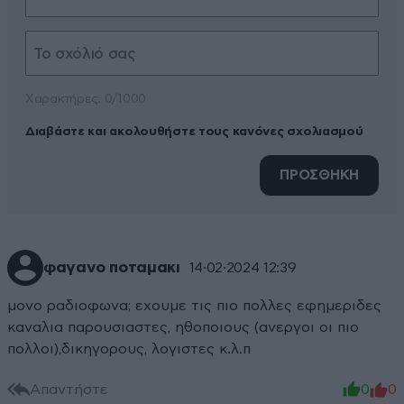
Xαρακτήρες: 0/1000
Διαβάστε και ακολουθήστε τους κανόνες σχολιασμού
ΠΡΟΣΘΗΚΗ
φαγανο ποταμακι
14·02·2024 12:39
μονο ραδιοφωνα; εχουμε τις πιο πολλες εφημεριδες
καναλια παρουσιαστες, ηθοποιους (ανεργοι οι πιο
πολλοι),δικηγορους, λογιστες κ.λ.π
Απαντήστε
0
0