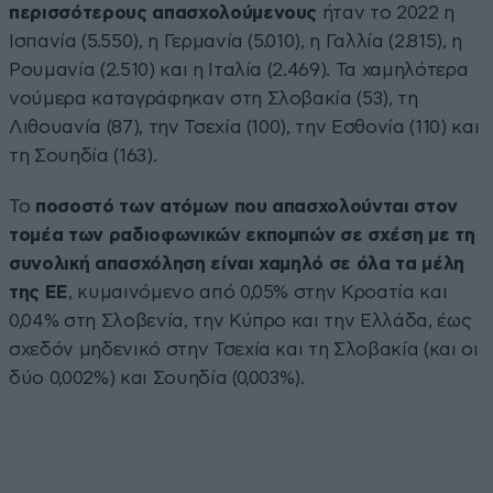
περισσότερους απασχολούμενους
ήταν το 2022 η
Ισπανία (5.550), η Γερμανία (5.010), η Γαλλία (2.815), η
Ρουμανία (2.510) και η Ιταλία (2.469). Τα χαμηλότερα
νούμερα καταγράφηκαν στη Σλοβακία (53), τη
Λιθουανία (87), την Τσεχία (100), την Εσθονία (110) και
τη Σουηδία (163).
Το
ποσοστό των ατόμων που απασχολούνται στον
τομέα των ραδιοφωνικών εκπομπών σε σχέση με τη
συνολική απασχόληση είναι χαμηλό σε όλα τα μέλη
της ΕΕ
, κυμαινόμενο από 0,05% στην Κροατία και
0,04% στη Σλοβενία, την Κύπρο και την Ελλάδα, έως
σχεδόν μηδενικό στην Τσεχία και τη Σλοβακία (και οι
δύο 0,002%) και Σουηδία (0,003%).