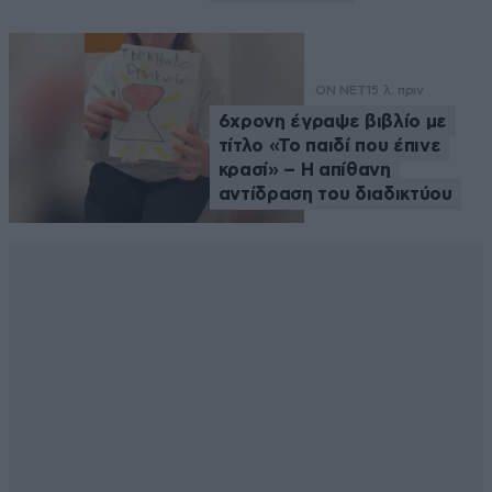
ON NET
15 λ. πριν
6χρονη έγραψε βιβλίο με
τίτλο «Το παιδί που έπινε
κρασί» – Η απίθανη
αντίδραση του διαδικτύου