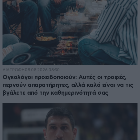
ΔΙΑΤΡΟΦΗ
08·08·2026 08:30
Ογκολόγοι προειδοποιούν: Αυτές οι τροφές,
περνούν απαρατήρητες, αλλά καλό είναι να τις
βγάλετε από την καθημερινότητά σας