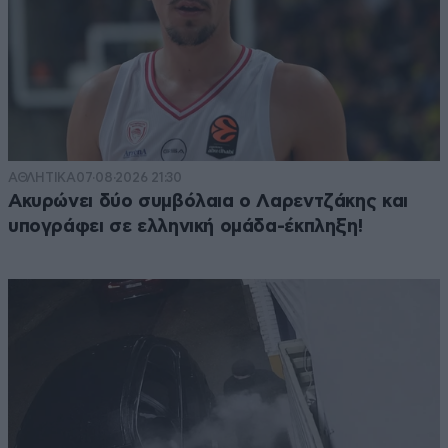
ΑΘΛΗΤΙΚΑ
07·08·2026 21:30
Ακυρώνει δύο συμβόλαια ο Λαρεντζάκης και
υπογράφει σε ελληνική ομάδα-έκπληξη!