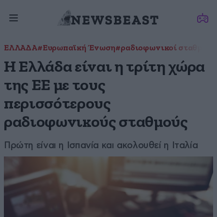
ΕΛΛΑΔΑ
#Ευρωπαϊκή Ένωση
#ραδιοφωνικοί σταθμοί
Η Ελλάδα είναι η τρίτη χώρα
της ΕΕ με τους
περισσότερους
ραδιοφωνικούς σταθμούς
Πρώτη είναι η Ισπανία και ακολουθεί η Ιταλία