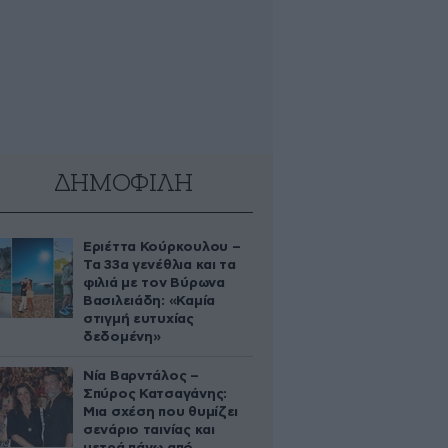
ΔΗΜΟΦΙΛΗ
Εριέττα Κούρκουλου –
Τα 33α γενέθλια και τα
φιλιά με τον Βύρωνα
Βασιλειάδη: «Καμία
στιγμή ευτυχίας
δεδομένη»
Νία Βαρντάλος –
Σπύρος Κατσαγάνης:
Μια σχέση που θυμίζει
σενάριο ταινίας και