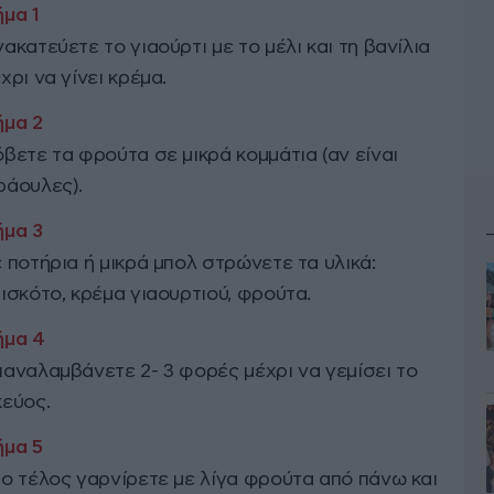
ακατεύετε το γιαούρτι με το μέλι και τη βανίλια
χρι να γίνει κρέμα.
βετε τα φρούτα σε μικρά κομμάτια (αν είναι
ράουλες).
 ποτήρια ή μικρά μπολ στρώνετε τα υλικά:
ισκότο, κρέμα γιαουρτιού, φρούτα.
αναλαμβάνετε 2- 3 φορές μέχρι να γεμίσει το
εύος.
ο τέλος γαρνίρετε με λίγα φρούτα από πάνω και