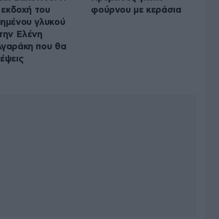
t εκδοχή του
φούρνου με κεράσια
ημένου γλυκού
την Ελένη
γαράκη που θα
έψεις