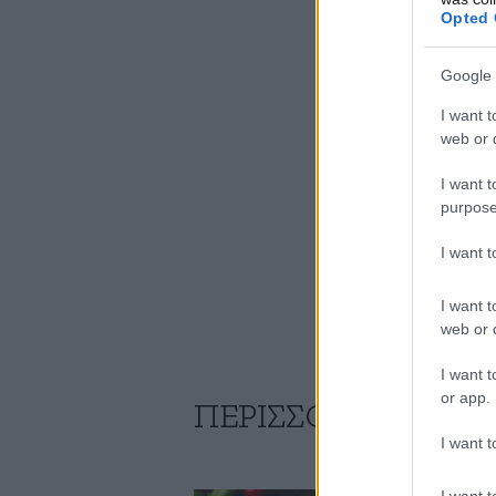
Opted 
Google 
I want t
web or d
I want t
purpose
I want 
I want t
web or d
I want t
or app.
ΠΕΡΙΣΣΟΤΕΡΕΣ ΣΥ
I want t
I want t