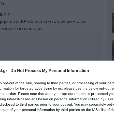
λι.
ήστε το 30- 60 λεπτά στο ψυγείο για να
έσουν» οι στρώσεις.
.gr -
Do Not Process My Personal Information
to opt-out of the sale, sharing to third parties, or processing of your per
formation for targeted advertising by us, please use the below opt-out s
r selection. Please note that after your opt-out request is processed y
eing interest-based ads based on personal information utilized by us or
disclosed to third parties prior to your opt-out. You may separately opt-
losure of your personal information by third parties on the IAB’s list of