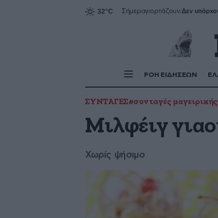
Δεν υπάρχο
Σήμερα
γιορτάζουν:
ΡΟΗ ΕΙΔΗΣΕΩΝ
ΕΛ
ΣΥΝΤΑΓΕΣ
#συνταγές μαγειρικής
Μιλφέιγ γιαου
Χωρίς ψήσιμο