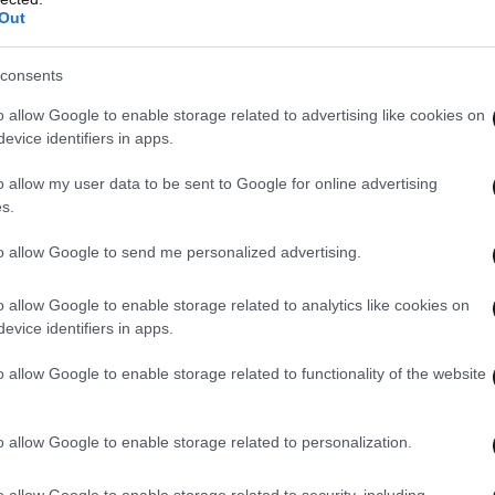
Out
consents
o allow Google to enable storage related to advertising like cookies on
evice identifiers in apps.
o allow my user data to be sent to Google for online advertising
s.
to allow Google to send me personalized advertising.
o allow Google to enable storage related to analytics like cookies on
evice identifiers in apps.
o allow Google to enable storage related to functionality of the website
ΝΤΑΓΕΣ
ΟΛΑ ΤΑ ΑΡΘΡΑ
o allow Google to enable storage related to personalization.
o allow Google to enable storage related to security, including