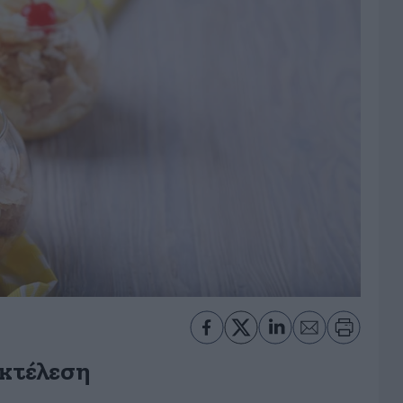
κτέλεση