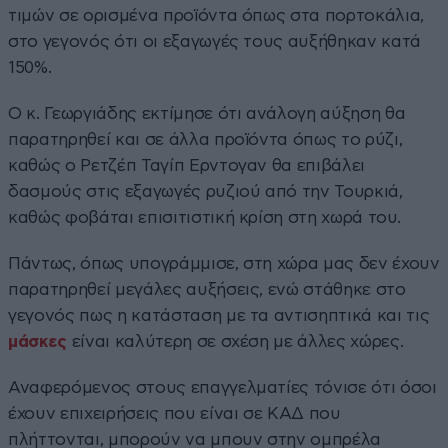
τιμών σε ορισμένα προϊόντα όπως στα πορτοκάλια,
στο γεγονός ότι οι εξαγωγές τους αυξήθηκαν κατά
150%.
Ο κ. Γεωργιάδης εκτίμησε ότι ανάλογη αύξηση θα
παρατηρηθεί και σε άλλα προϊόντα όπως το ρύζι,
καθώς ο Ρετζέπ Ταγίπ Ερντογαν θα επιβάλει
δασμούς στις εξαγωγές ρυζιού από την Τουρκιά,
καθώς φοβάται επισιτιστική κρίση στη χωρά του.
Πάντως, όπως υπογράμμισε, στη χώρα μας δεν έχουν
παρατηρηθεί μεγάλες αυξήσεις, ενώ στάθηκε στο
γεγονός πως η κατάσταση με τα αντισηπτικά και τις
μάσκες
είναι καλύτερη σε σχέση με άλλες χώρες.
Αναφερόμενος στους επαγγελματίες τόνισε ότι όσοι
έχουν επιχειρήσεις που είναι σε ΚΑΔ που
πλήττονται, μπορούν να μπουν στην ομπρέλα