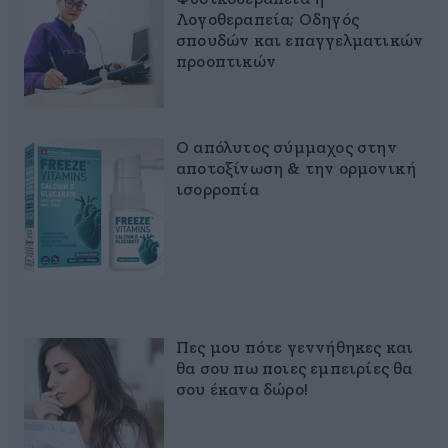
Λογοθεραπεία; Οδηγός
σπουδών και επαγγελματικών
προοπτικών
Ο απόλυτος σύμμαχος στην
αποτοξίνωση & την ορμονική
ισορροπία
Πες μου πότε γεννήθηκες και
θα σου πω ποιες εμπειρίες θα
σου έκανα δώρο!