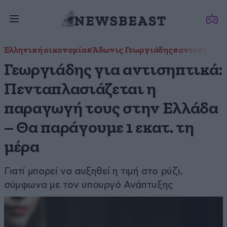
Ελληνική οικονομία
#Άδωνις Γεωργιάδης
#αντισηπτικ
Γεωργιάδης για αντισηπτικά:
Πενταπλασιάζεται η
παραγωγή τους στην Ελλάδα
– Θα παράγουμε 1 εκατ. τη
μέρα
Γιατί μπορεί να αυξηθεί η τιμή στο ρύζι,
σύμφωνα με τον υπουργό Ανάπτυξης