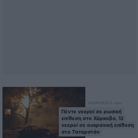
ΚΟΣΜΟΣ
43 λ. πριν
Πέντε νεκροί σε ρωσική
επίθεση στο Χάρκοβο, 12
νεκροί σε ουκρανική επίθεση
στο Ταταρστάν