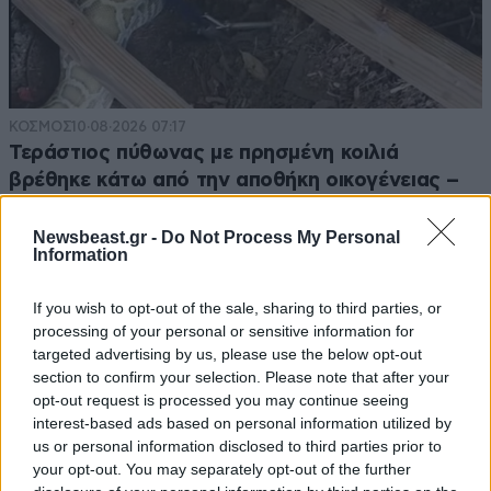
ΚΟΣΜΟΣ
10·08·2026 07:17
Τεράστιος πύθωνας με πρησμένη κοιλιά
βρέθηκε κάτω από την αποθήκη οικογένειας –
Αυτό ήταν το τελευταίο του γεύμα
Newsbeast.gr -
Do Not Process My Personal
Information
If you wish to opt-out of the sale, sharing to third parties, or
processing of your personal or sensitive information for
targeted advertising by us, please use the below opt-out
section to confirm your selection. Please note that after your
opt-out request is processed you may continue seeing
interest-based ads based on personal information utilized by
us or personal information disclosed to third parties prior to
your opt-out. You may separately opt-out of the further