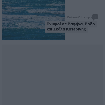
1
ΕΛΛΑΔΑ
54 λ. πριν
Πνιγμοί σε Ραφήνα, Ρόδο
και Σκάλα Κατερίνης