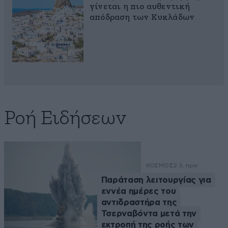
γίνεται η πιο αυθεντική
απόδραση των Κυκλάδων
Ροή Ειδήσεων
ΚΟΣΜΟΣ
2 λ. πριν
Παράταση λειτουργίας για
εννέα ημέρες του
αντιδραστήρα της
Τσερναβόντα μετά την
εκτροπή της ροής των