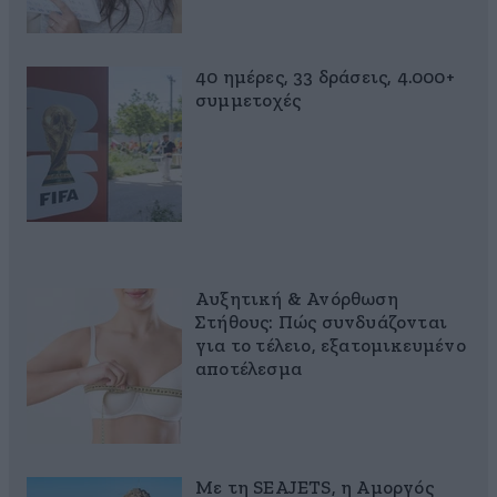
40 ημέρες, 33 δράσεις, 4.000+
συμμετοχές
Αυξητική & Ανόρθωση
Στήθους: Πώς συνδυάζονται
για το τέλειο, εξατομικευμένο
αποτέλεσμα
Με τη SEAJETS, η Αμοργός