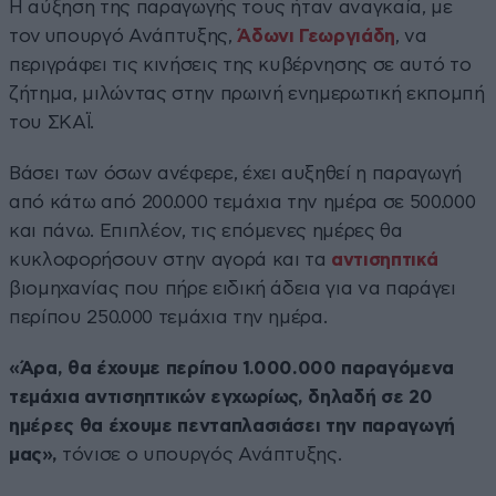
Η αύξηση της παραγωγής τους ήταν αναγκαία, με
τον υπουργό Ανάπτυξης,
Άδωνι Γεωργιάδη
, να
περιγράφει τις κινήσεις της κυβέρνησης σε αυτό το
ζήτημα, μιλώντας στην πρωινή ενημερωτική εκπομπή
του ΣΚΑΪ.
Βάσει των όσων ανέφερε, έχει αυξηθεί η παραγωγή
από κάτω από 200.000 τεμάχια την ημέρα σε 500.000
και πάνω. Επιπλέον, τις επόμενες ημέρες θα
κυκλοφορήσουν στην αγορά και τα
αντισηπτικά
βιομηχανίας που πήρε ειδική άδεια για να παράγει
περίπου 250.000 τεμάχια την ημέρα.
«Άρα, θα έχουμε περίπου 1.000.000 παραγόμενα
τεμάχια αντισηπτικών εγχωρίως, δηλαδή σε 20
ημέρες θα έχουμε πενταπλασιάσει την παραγωγή
μας»,
τόνισε ο υπουργός Ανάπτυξης.