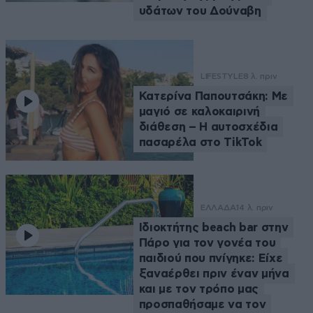
υδάτων του Δούναβη
LIFESTYLE
8 λ. πριν
Κατερίνα Παπουτσάκη: Με
μαγιό σε καλοκαιρινή
διάθεση – Η αυτοσχέδια
πασαρέλα στο TikTok
ΕΛΛΑΔΑ
14 λ. πριν
Ιδιοκτήτης beach bar στην
Πάρο για τον γονέα του
παιδιού που πνίγηκε: Είχε
ξαναέρθει πριν έναν μήνα
και με τον τρόπο μας
προσπαθήσαμε να τον