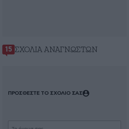
ΣΧΌΛΙΑ ΑΝΑΓΝΩΣΤΏΝ
15
ΠΡΟΣΘΕΣΤΕ ΤΟ ΣΧΟΛΙΟ ΣΑΣ