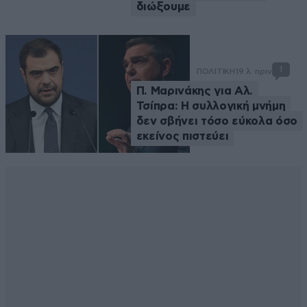
διώξουμε
1
ΠΟΛΙΤΙΚΗ
19 λ. πριν
Π. Μαρινάκης για Αλ.
Τσίπρα: Η συλλογική μνήμη
δεν σβήνει τόσο εύκολα όσο
εκείνος πιστεύει