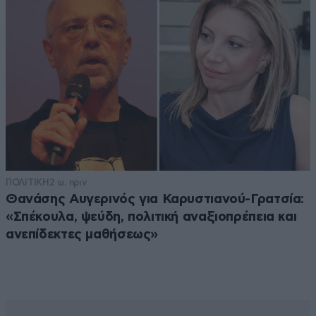
ΠΟΛΙΤΙΚΗ
2 ω. πριν
Θανάσης Αυγερινός για Καρυστιανού-Γρατσία:
«Σπέκουλα, ψεύδη, πολιτική αναξιοπρέπεια και
ανεπίδεκτες μαθήσεως»