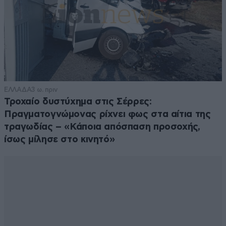
ΕΛΛΑΔΑ
3 ω. πριν
Τροχαίο δυστύχημα στις Σέρρες:
Πραγματογνώμονας ρίχνει φως στα αίτια της
τραγωδίας – «Κάποια απόσπαση προσοχής,
ίσως μίλησε στο κινητό»