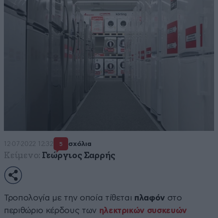
12·07·2022 12:32
σχόλια
5
Κείμενο:
Γεώργιος Σαρρής
Τροπολογία με την οποία τίθεται
πλαφόν
στο
περιθώριο κέρδους των
ηλεκτρικών συσκευών