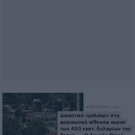
ΚΟΣΜΟΣ
29 λ. πριν
Δικαστικό «μπλόκο» στη
φαραωνική αίθουσα χορού
των 400 εκατ. δολαρίων του