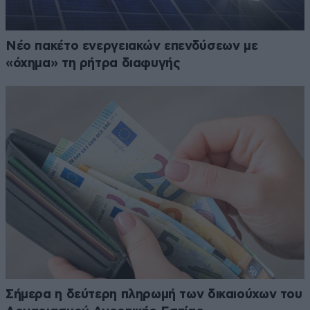
Νέο πακέτο ενεργειακών επενδύσεων με
«όχημα» τη ρήτρα διαφυγής
Σήμερα η δεύτερη πληρωμή των δικαιούχων του