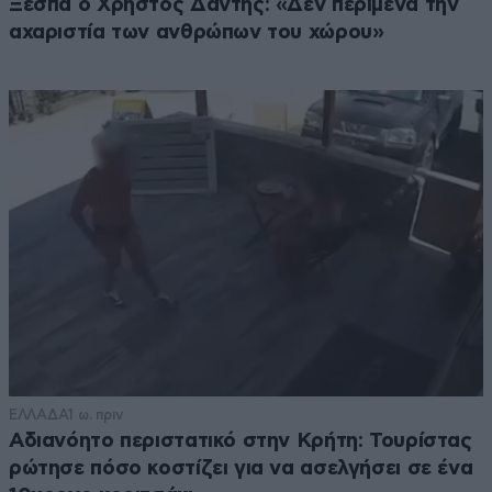
Ξεσπά ο Χρήστος Δάντης: «Δεν περίμενα την
αχαριστία των ανθρώπων του χώρου»
ΕΛΛΑΔΑ
1 ω. πριν
Αδιανόητο περιστατικό στην Κρήτη: Τουρίστας
ρώτησε πόσο κοστίζει για να ασελγήσει σε ένα