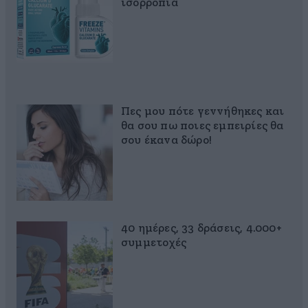
ισορροπία
Πες μου πότε γεννήθηκες και
θα σου πω ποιες εμπειρίες θα
σου έκανα δώρο!
40 ημέρες, 33 δράσεις, 4.000+
συμμετοχές