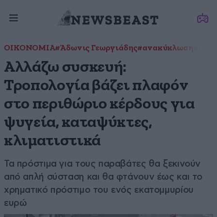
ΟΙΚΟΝΟΜΙΑ
#Άδωνις Γεωργιάδης
#ανακύκλωση
#επιδ
Αλλάζω συσκευή:
Τροπολογία βάζει πλαφόν
στο περιθώριο κέρδους για
ψυγεία, καταψύκτες,
κλιματιστικά
Τα πρόστιμα για τους παραβάτες θα ξεκινούν
από απλή σύσταση και θα φτάνουν έως και το
χρηματικό πρόστιμο του ενός εκατομμυρίου
ευρώ