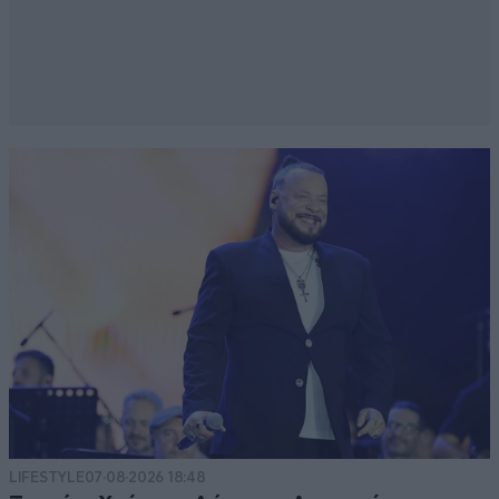
LIFESTYLE
07·08·2026 18:48