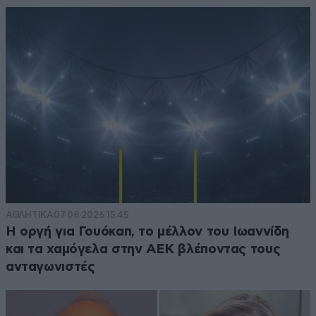
ΑΘΛΗΤΙΚΑ
07·08·2026 15:45
Η οργή για Γουόκαπ, το μέλλον του Ιωαννίδη
και τα χαμόγελα στην ΑΕΚ βλέποντας τους
ανταγωνιστές