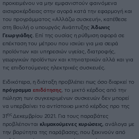
προκειμένου να μην εμφανιστούν φαινόμενα
αισχροκέρδειας στην αγορά κατά την εφαρμογή και
του προγράμματος «Αλλάζω συσκευή», κατέθεσε
στη Βουλή ο υπουργός Ανάπτυξης
Άδωνις
Γεωργιάδης
. Επί της ουσίας η ρύθμιση αφορά σε
επέκταση του μέτρου που ισχύει για μια σειρά
προϊόντων και υπηρεσιών υγείας, διατροφής,
γεωργικών προϊόντων και κτηνιατρικών αλλά και για
τις επιδοτούμενες ηλεκτρικές συσκευές.
Ειδικότερα, η διάταξη προβλέπει πως όσο διαρκεί το
πρόγραμμα
επιδότησης
, το μικτό κέρδος από την
πώληση των συγκεκριμένων συσκευών δεν μπορεί
να υπερβαίνει το αντίστοιχο μικτό κέρδος προ της
ης
31
Δεκεμβρίου 2021. Για τους παραβάτες
προβλέπονται
κλιμακούμενες κυρώσεις,
ανάλογα με
την βαρύτητα της παράβασης, που ξεκινούν από