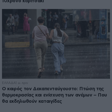
10χρονο κοριτσάκι
ΕΛΛΑΔΑ
1 ω. πριν
Ο καιρός τον Δεκαπενταύγουστο: Πτώση της
θερμοκρασίας και ενίσχυση των ανέμων – Που
θα εκδηλωθούν καταιγίδες