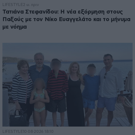
LIFESTYLE
2 ω. πριν
Τατιάνα Στεφανίδου: Η νέα εξόρμηση στους
Παξούς με τον Νίκο Ευαγγελάτο και το μήνυμα
με νόημα
LIFESTYLE
10·08·2026 18:10