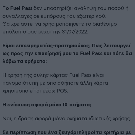
Τ
ο Fuel Pass
δεν υποστηρίζει ανάληψη του ποσού ή
συναλλαγές σε εμπόρους του εξωτερικού.
Θα χρειαστεί να χρησιμοποιήσετε το διαθέσιμο
υπόλοιπο σας μέχρι την 31/07/2022.
Είμαι επιχειρηματίας-πρατηριούχος; Πως λειτουργεί
ως προς την επιχείρησή μου το Fuel Pass και πότε θα
λάβω τα χρήματα;
Η χρήση της άυλης κάρτας Fuel Pass είναι
πανομοιότυπη με οποιαδήποτε άλλη κάρτα
χρησιμοποιείται μέσω POS.
Η ενίσχυση αφορά μόνο ΙΧ οχήματα;
Ναι, η δράση αφορά μόνο οχήματα ιδιωτικής χρήσης.
Σε περίπτωση που ένα ζευγάρι πληροί τα κριτήρια με