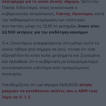
πλατφόρμα για το οποίο άνοιξε σήμερα,
Τρίτη του
Πάσχα. Ειδικότερα, όπως ανακοίνωσε ο
κυβερνητικός εκπρόσωπος,
Γιάννης Οικονόμου
, κατά
την καθιερωμένη ενημέρωση των πολιτικών
συντακτών, μέχρι τις 12.30 το μεσημέρι,
έχουν γίνει
62.500 αιτήσεις για την επιδότηση καυσίμων
.
Ο κ. Οικονόμου αναφερόμενος στο μέτρο αυτό το
οποίο τέθηκε από σήμερα σε ισχύ, τόνισε ότι όσα
εξαγγέλλονται είναι καλά μετρημένα και ζυγισμένα
και πρόσθεσε ότι η κυβέρνηση με επαγγελματισμό
ανταποκρίνεται καλύτερα από προηγούμενες
συγκυρίες.
Υπενθυμίζεται ότι για σήμερα 26/4/2022
αίτηση
μπορούν να καταθέσουν πολίτες που ο ΑΦΜ τους
λήγει σε 0, 1, 2.