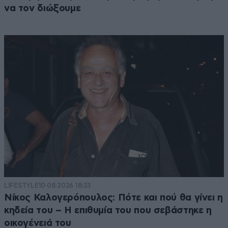
να τον διώξουμε
LIFESTYLE
10·08·2026 18:33
Νίκος Καλογερόπουλος: Πότε και πού θα γίνει η
κηδεία του – Η επιθυμία του που σεβάστηκε η
οικογένειά του