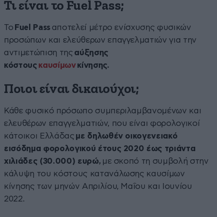
Τι είναι το Fuel Pass;
Το
Fuel Pass
αποτελεί μέτρο ενίσχυσης φυσικών
προσώπων και ελεύθερων επαγγελματιών για την
αντιμετώπιση της
αύξησης
κόστους
καυσίμων
κίνησης.
Ποιοι είναι δικαιούχοι;
Κάθε φυσικό πρόσωπο συμπεριλαμβανομένων και
ελευθέρων επαγγελματιών, που είναι φορολογικοί
κάτοικοι Ελλάδας
με δηλωθέν οικογενειακό
εισόδημα φορολογικού έτους 2020 έως τριάντα
χιλιάδες (30.000) ευρώ,
με σκοπό τη συμβολή στην
κάλυψη του κόστους κατανάλωσης καυσίμων
κίνησης των μηνών Απριλίου, Μαΐου και Ιουνίου
2022.