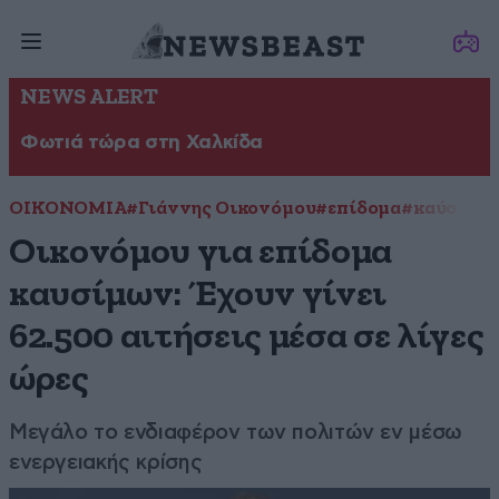
NEWS ALERT
Φωτιά τώρα στη Χαλκίδα
ΟΙΚΟΝΟΜΙΑ
#Γιάννης Οικονόμου
#επίδομα
#καύσιμα
Οικονόμου για επίδομα
καυσίμων: Έχουν γίνει
62.500 αιτήσεις μέσα σε λίγες
ώρες
Μεγάλο το ενδιαφέρον των πολιτών εν μέσω
ενεργειακής κρίσης