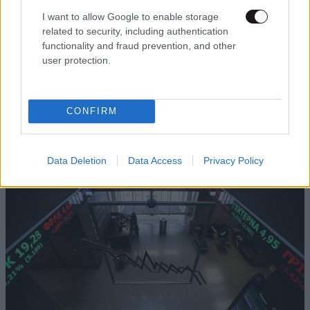
I want to allow Google to enable storage
related to security, including authentication
functionality and fraud prevention, and other
user protection.
CONFIRM
Χρέη 51,8 δισ. ευρώ στον e-ΕΦΚΑ: Σχεδόν 1,5
εκατ. οι οφειλέτες – Τι γίνεται με τις συντάξεις
Data Deletion
Data Access
Privacy Policy