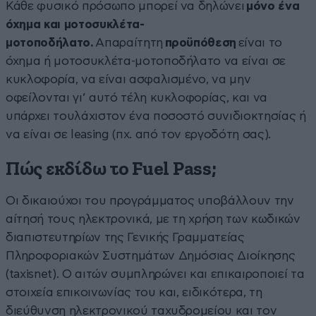
Κάθε φυσικό πρόσωπο μπορεί να δηλώνει
μόνο ένα
όχημα και μοτοσυκλέτα-
μοτοποδήλατο.
Απαραίτητη
προϋπόθεση
είναι το
όχημα ή μοτοσυκλέτα-μοτοποδήλατο να είναι σε
κυκλοφορία, να είναι ασφαλισμένο, να μην
οφείλονται γι’ αυτό τέλη κυκλοφορίας, και να
υπάρχει τουλάχιστον ένα ποσοστό συνιδιοκτησίας ή
να είναι σε leasing (πχ. από τον εργοδότη σας).
Πώς εκδίδω το Fuel Pass;
Οι δικαιούχοι του προγράμματος υποβάλλουν την
αίτησή τους ηλεκτρονικά, με τη χρήση των κωδικών
διαπιστευτηρίων της Γενικής Γραμματείας
Πληροφοριακών Συστημάτων Δημόσιας Διοίκησης
(taxisnet). Ο αιτών συμπληρώνει και επικαιροποιεί τα
στοιχεία επικοινωνίας του και, ειδικότερα, τη
διεύθυνση ηλεκτρονικού ταχυδρομείου και τον