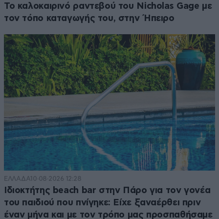
Το καλοκαιρινό ραντεβού του Nicholas Gage με
τον τόπο καταγωγής του, στην Ήπειρο
ΕΛΛΑΔΑ
10·08·2026 12:28
Ιδιοκτήτης beach bar στην Πάρο για τον γονέα
του παιδιού που πνίγηκε: Είχε ξαναέρθει πριν
έναν μήνα και με τον τρόπο μας προσπαθήσαμε