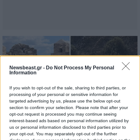
Newsbeast.gr -
Do Not Process My Personal
Information
If you wish to opt-out of the sale, sharing to third parties, or
processing of your personal or sensitive information for
targeted advertising by us, please use the below opt-out
section to confirm your selection. Please note that after your
opt-out request is processed you may continue seeing
interest-based ads based on personal information utilized by
us or personal information disclosed to third parties prior to
ΕΛΛΑΔΑ
05·08·2026 21:24
your opt-out. You may separately opt-out of the further
«Κάηκε το σπίτι μας στην Ελλάδα λίγο πριν