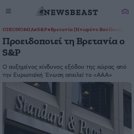
ΟΙΚΟΝΟΜΙΑ
#S&P
#Βρετανία (Ηνωμένο Βασίλειο)
Προειδοποιεί τη Βρετανία ο
S&P
Ο αυξημένος κίνδυνος εξόδου της χώρας από
την Ευρωπαϊκή Ένωση απειλεί το «ΑΑΑ»