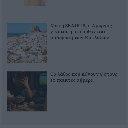
Με τη SEAJETS, η Αμοργός
γίνεται η πιο αυθεντική
απόδραση των Κυκλάδων
Το λάθος που κάνουν 8 στους
10 παίκτες σήμερα