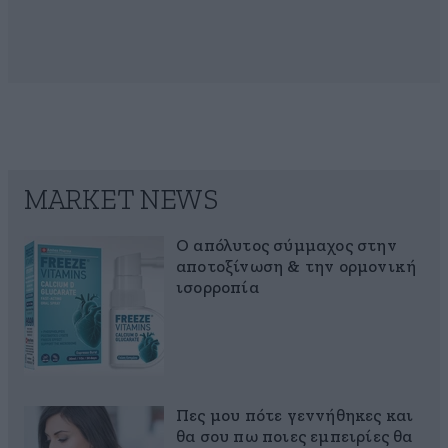
MARKET NEWS
Ο απόλυτος σύμμαχος στην
αποτοξίνωση & την ορμονική
ισορροπία
Πες μου πότε γεννήθηκες και
θα σου πω ποιες εμπειρίες θα