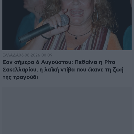
ΕΛΛΑΔΑ
06·08·2026 00:09
Σαν σήμερα 6 Αυγούστου: Πεθαίνει η Ρίτα
Σακελλαρίου, η λαϊκή ντίβα που έκανε τη ζωή
της τραγούδι