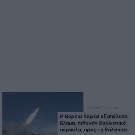
ΚΟΣΜΟΣ
21 λ. πριν
Η Βόρεια Κορέα εξαπέλυσε
βλήμα, πιθανόν βαλλιστικό
πύραυλο, προς τη θάλασσα