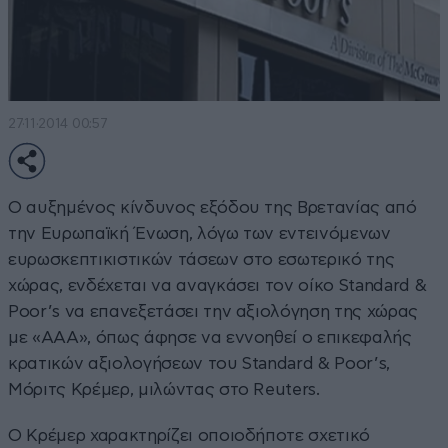
27·11·2014 00:57
Ο αυξημένος κίνδυνος εξόδου της Βρετανίας από
την Ευρωπαϊκή Ένωση, λόγω των εντεινόμενων
ευρωσκεπτικιστικών τάσεων στο εσωτερικό της
χώρας, ενδέχεται να αναγκάσει τον οίκο Standard &
Poor’s να επανεξετάσει την αξιολόγηση της χώρας
με «ΑΑΑ», όπως άφησε να εννοηθεί ο επικεφαλής
κρατικών αξιολογήσεων του Standard & Poor’s,
Μόριτς Κρέμερ, μιλώντας στο Reuters.
Ο Κρέμερ χαρακτηρίζει οποιοδήποτε σχετικό