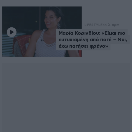
LIFESTYLE
44 λ. πριν
Μαρία Κορινθίου: «Είμαι πιο
ευτυχισμένη από ποτέ – Ναι,
έχω πατήσει φρένο»