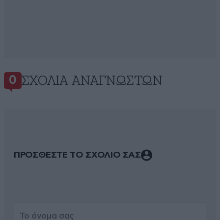
ΣΧΌΛΙΑ ΑΝΑΓΝΩΣΤΏΝ
0
ΠΡΟΣΘΕΣΤΕ ΤΟ ΣΧΟΛΙΟ ΣΑΣ