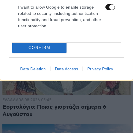
I want to allow Google to enable storage
related to security, including authentication
functionality and fraud prevention, and other
user protection.
CONFIRM
Data Deletion
Data Access
Privacy Policy
ΕΛΛΑΔΑ
06·08·2026 05:45
Εορτολόγιο: Ποιος γιορτάζει σήμερα 6
Αυγούστου