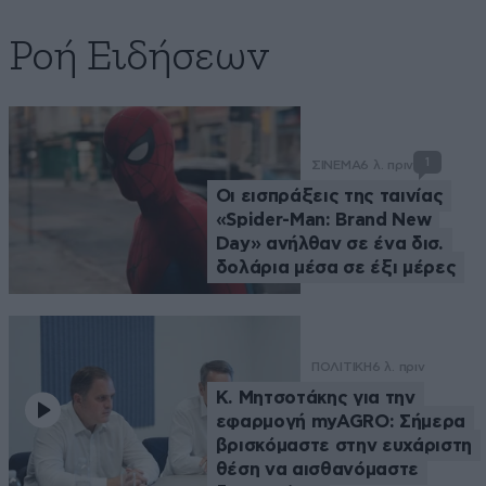
Ροή Ειδήσεων
1
ΣΙΝΕΜΑ
6 λ. πριν
Οι εισπράξεις της ταινίας
«Spider-Man: Brand New
Day» ανήλθαν σε ένα δισ.
δολάρια μέσα σε έξι μέρες
ΠΟΛΙΤΙΚΗ
6 λ. πριν
Κ. Μητσοτάκης για την
εφαρμογή myAGRO: Σήμερα
βρισκόμαστε στην ευχάριστη
θέση να αισθανόμαστε