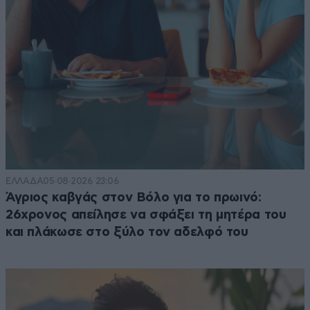
ΕΛΛΑΔΑ
05·08·2026 23:06
Άγριος καβγάς στον Βόλο για το πρωινό:
26χρονος απείλησε να σφάξει τη μητέρα του
και πλάκωσε στο ξύλο τον αδελφό του