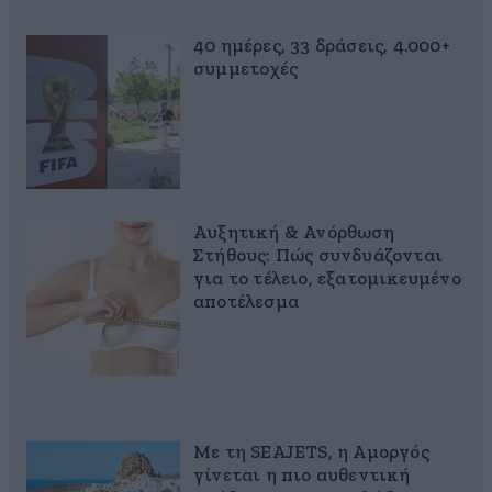
40 ημέρες, 33 δράσεις, 4.000+
συμμετοχές
Αυξητική & Ανόρθωση
Στήθους: Πώς συνδυάζονται
για το τέλειο, εξατομικευμένο
αποτέλεσμα
Με τη SEAJETS, η Αμοργός
γίνεται η πιο αυθεντική