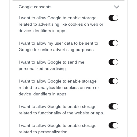
Google consents
I want to allow Google to enable storage
related to advertising like cookies on web or
device identifiers in apps.
I want to allow my user data to be sent to
Google for online advertising purposes.
I want to allow Google to send me
Xαρακτήρες: 0/1000
personalized advertising.
Διαβάστε και ακολουθήστε τους κανόνες σχολιασμού
I want to allow Google to enable storage
related to analytics like cookies on web or
ΠΡΟΣΘΗΚΗ
device identifiers in apps.
I want to allow Google to enable storage
related to functionality of the website or app.
Ellraiser
18·11·2020 09:42
I want to allow Google to enable storage
related to personalization.