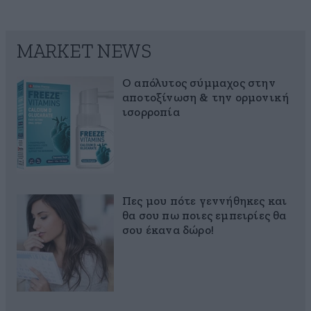
MARKET NEWS
Ο απόλυτος σύμμαχος στην
αποτοξίνωση & την ορμονική
ισορροπία
Πες μου πότε γεννήθηκες και
θα σου πω ποιες εμπειρίες θα
σου έκανα δώρο!