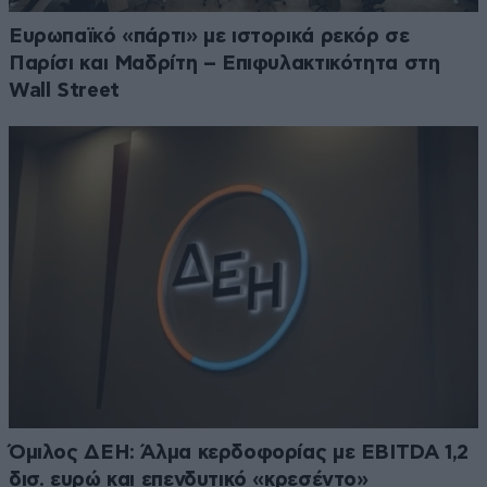
Ευρωπαϊκό «πάρτι» με ιστορικά ρεκόρ σε
Παρίσι και Μαδρίτη – Επιφυλακτικότητα στη
Wall Street
Όμιλος ΔΕΗ: Άλμα κερδοφορίας με EBITDA 1,2
δισ. ευρώ και επενδυτικό «κρεσέντο»