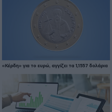
«Κέρδη» για το ευρώ, αγγίζει τα 1,1557 δολάρια