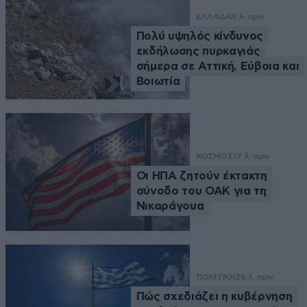
ΕΛΛΑΔΑ
8 λ. πριν
Πολύ υψηλός κίνδυνος
εκδήλωσης πυρκαγιάς
σήμερα σε Αττική, Εύβοια και
Βοιωτία
ΚΟΣΜΟΣ
17 λ. πριν
Οι ΗΠΑ ζητούν έκτακτη
σύνοδο του ΟΑΚ για τη
Νικαράγουα
ΠΟΛΙΤΙΚΗ
26 λ. πριν
Πώς σχεδιάζει η κυβέρνηση