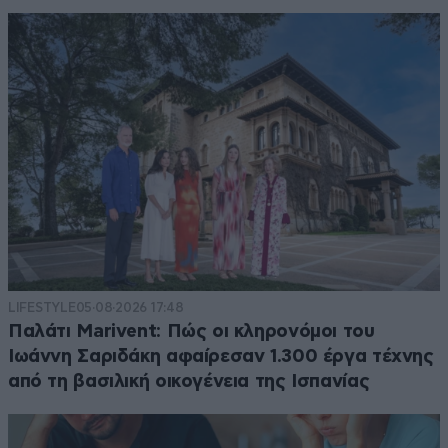
LIFESTYLE
05·08·2026 17:48
Παλάτι Marivent: Πώς οι κληρονόμοι του
Ιωάννη Σαριδάκη αφαίρεσαν 1.300 έργα τέχνης
από τη βασιλική οικογένεια της Ισπανίας