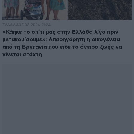
ΕΛΛΑΔΑ
05·08·2026 21:24
«Κάηκε το σπίτι μας στην Ελλάδα λίγο πριν
μετακομίσουμε»: Απαρηγόρητη η οικογένεια
από τη Βρετανία που είδε το όνειρο ζωής να
γίνεται στάχτη