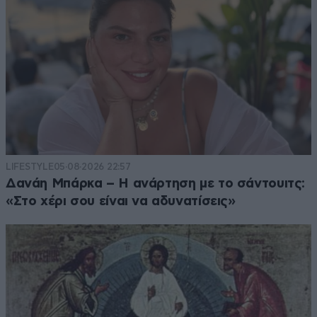
LIFESTYLE
05·08·2026 22:57
Δανάη Μπάρκα – Η ανάρτηση με το σάντουιτς:
«Στο χέρι σου είναι να αδυνατίσεις»