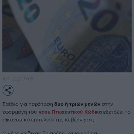
18·11·2020 07:05
Σχέδιο για παράταση
δυο ή τριών μηνών
στην
εφαρμογή του
νέου Πτωχευτικού
Κώδικα
εξετάζει το
οικονομικό επιτελείο της κυβέρνησης.
Ο νέος κώδικας θα πρέπει κανονικά να