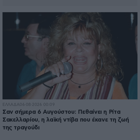
ΕΛΛΑΔΑ
06·08·2026 00:09
Σαν σήμερα 6 Αυγούστου: Πεθαίνει η Ρίτα
Σακελλαρίου, η λαϊκή ντίβα που έκανε τη ζωή
της τραγούδι