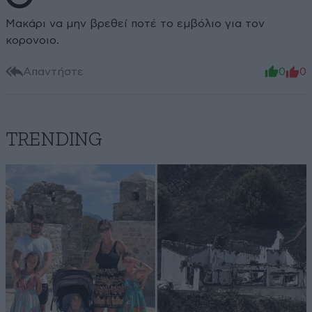
Μακάρι να μην βρεθεί ποτέ το εμβόλιο για τον
κορονοιο.
Απαντήστε
0
0
TRENDING