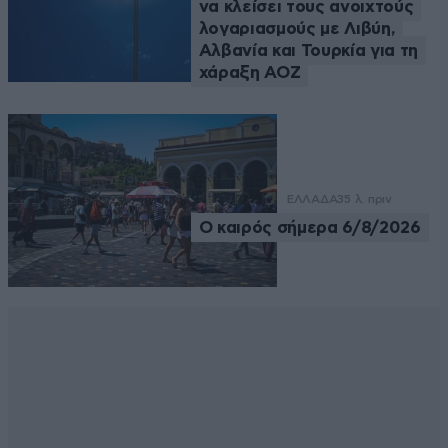
να κλείσει τους ανοιχτούς
λογαριασμούς με Λιβύη,
Αλβανία και Τουρκία για τη
χάραξη ΑΟΖ
ΕΛΛΑΔΑ
35 λ. πριν
Ο καιρός σήμερα 6/8/2026