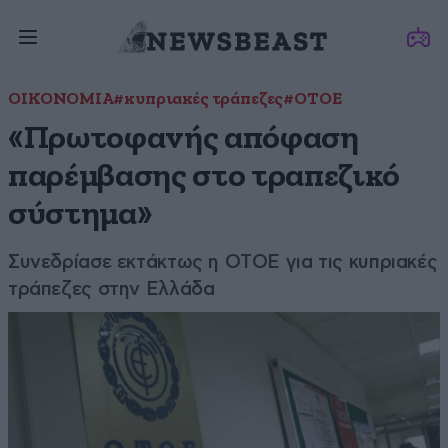
ΟΙΚΟΝΟΜΙΑ
#κυπριακές τράπεζες
#ΟΤΟΕ
«Πρωτοφανής απόφαση
παρέμβασης στο τραπεζικό
σύστημα»
Συνεδρίασε εκτάκτως η ΟΤΟΕ για τις κυπριακές
τράπεζες στην Ελλάδα