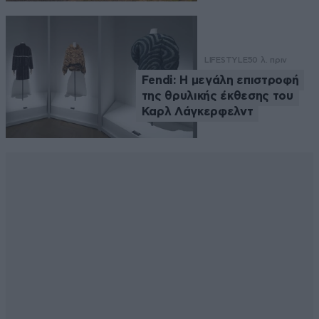
LIFESTYLE
50 λ. πριν
Fendi: Η μεγάλη επιστροφή
της θρυλικής έκθεσης του
Καρλ Λάγκερφελντ