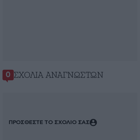
ΣΧΌΛΙΑ ΑΝΑΓΝΩΣΤΏΝ
0
ΠΡΟΣΘΕΣΤΕ ΤΟ ΣΧΟΛΙΟ ΣΑΣ