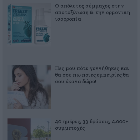
Ο απόλυτος σύμμαχος στην
αποτοξίνωση & την ορμονική
ισορροπία
Πες μου πότε γεννήθηκες και
θα σου πω ποιες εμπειρίες θα
σου έκανα δώρο!
40 ημέρες, 33 δράσεις, 4.000+
συμμετοχές