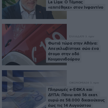
La Liga: Ο Τέμπας
«επιτέθηκε» στον Ινφαντίνο
ΕΛΛΑΔΑ
19 λ. πριν
Φωτιά τώρα στην Αθήνα:
Απεγκλωβίστηκε σώο ένα
άτομο στην οδό
Κουμουνδούρου
ΟΙΚΟΝΟΜΙΑ
34 λ. πριν
Πληρωμές e-ΕΦΚΑ και
ΔΥΠΑ: Πάνω από 56 εκατ.
ευρώ σε 58.000 δικαιούχους
έως τις 14 Αυγούστου