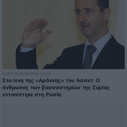
ΚΟΣΜΟΣ
08·08·2026 04:58
Στα ίχνη της «Αράχνης» του Άσαντ: Ο
άνθρωπος των βασανιστηρίων της Συρίας
εντοπίστηκε στη Ρωσία