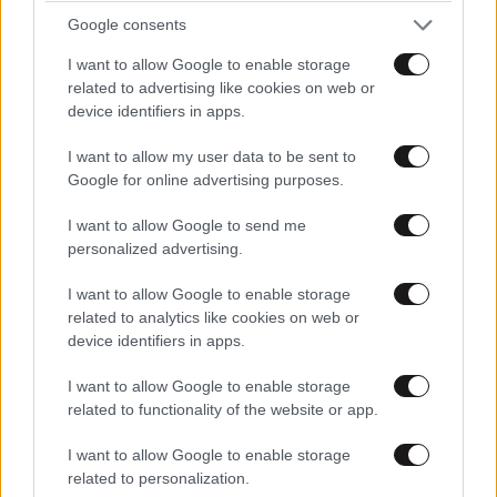
Google consents
ΔΙΑΤΡΟΦΗ
3 ω. πριν
I want to allow Google to enable storage
Ογκολόγοι προειδοποιούν: Αυτές οι τροφές,
related to advertising like cookies on web or
περνούν απαρατήρητες, αλλά καλό είναι να τις
device identifiers in apps.
βγάλετε από την καθημερινότητά σας
I want to allow my user data to be sent to
Google for online advertising purposes.
I want to allow Google to send me
personalized advertising.
I want to allow Google to enable storage
related to analytics like cookies on web or
device identifiers in apps.
I want to allow Google to enable storage
related to functionality of the website or app.
I want to allow Google to enable storage
related to personalization.