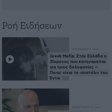
Ροή Ειδήσεων
ΚΟΙΝΩΝΙΑ
2 λ. πριν
Greek Mafia: Στην Ελλάδα ο
31χρονος που κατηγορείται
για τρεις δολοφονίες –
Ποιος είναι το «πιστόλι» του
Έντικ
ΑΘΛΗΤΙΚΑ
14 λ. πριν