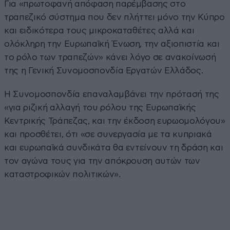
Για «πρωτοφανή απόφαση παρέμβασης στο
τραπεζικό σύστημα που δεν πλήττει μόνο την Κύπρο
και ειδικότερα τους μικροκαταθέτες αλλά και
ολόκληρη την Ευρωπαϊκή Ένωση, την αξιοπιστία και
το ρόλο των τραπεζών» κάνει λόγο σε ανακοίνωσή
της η Γενική Συνομοσπονδία Εργατών Ελλάδος.
Η Συνομοσπονδία επαναλαμβάνει την πρότασή της
«για ριζική αλλαγή του ρόλου της Ευρωπαϊκής
Κεντρικής Τράπεζας, και την έκδοση ευρωομολόγου»
και προσθέτει, ότι «σε συνεργασία με τα κυπριακά
και ευρωπαϊκά συνδικάτα θα εντείνουν τη δράση και
τον αγώνα τους για την απόκρουση αυτών των
καταστροφικών πολιτικών».