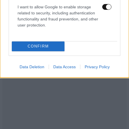
I want to allow Google to enable storage
related to security, including authentication
functionality and fraud prevention, and other
user protection.
ΠΡΟΛΗΨΗ & ΘΕΡΑΠΕΙΑ
3 ω. πριν
Το μυαλό μπορεί να γυμναστεί, όπως ακριβώς
και οι μύες – Νευρολόγος εξηγεί πώς να
ενισχύσετε την υγεία του εγκεφάλου
CONFIRM
Data Deletion
Data Access
Privacy Policy