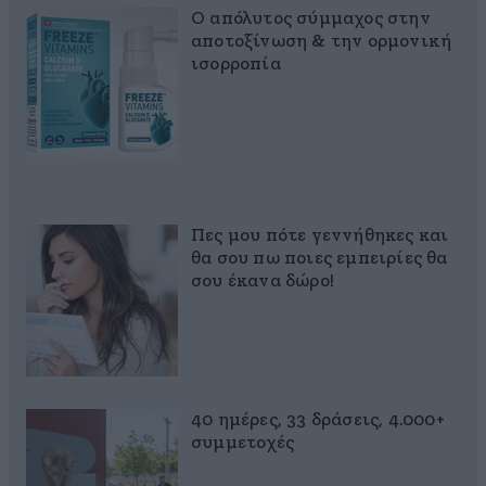
Ο απόλυτος σύμμαχος στην
αποτοξίνωση & την ορμονική
ισορροπία
Πες μου πότε γεννήθηκες και
θα σου πω ποιες εμπειρίες θα
σου έκανα δώρο!
40 ημέρες, 33 δράσεις, 4.000+
συμμετοχές