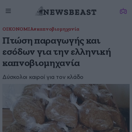
ΟΙΚΟΝΟΜΙΑ
#καπνοβιομηχανία
Πτώση παραγωγής και
εσόδων για την ελληνική
καπνοβιομηχανία
Δύσκολοι καιροί για τον κλάδο