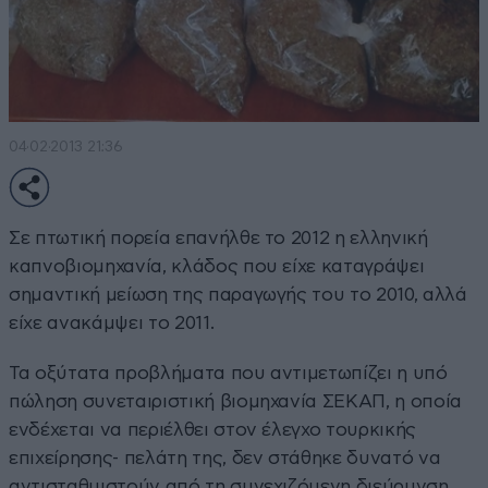
04·02·2013 21:36
Σε πτωτική πορεία επανήλθε το 2012 η ελληνική
καπνοβιομηχανία, κλάδος που είχε καταγράψει
σημαντική μείωση της παραγωγής του το 2010, αλλά
είχε ανακάμψει το 2011.
Τα οξύτατα προβλήματα που αντιμετωπίζει η υπό
πώληση συνεταιριστική βιομηχανία ΣΕΚΑΠ, η οποία
ενδέχεται να περιέλθει στον έλεγχο τουρκικής
επιχείρησης- πελάτη της, δεν στάθηκε δυνατό να
αντισταθμιστούν από τη συνεχιζόμενη διεύρυνση