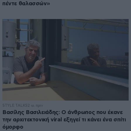
πέντε θαλασσών»
STYLE TALKS
2 ω. πριν
Βασίλης Βασιλειάδης: Ο άνθρωπος που έκανε
την αρχιτεκτονική viral εξηγεί τι κάνει ένα σπίτι
όμορφο