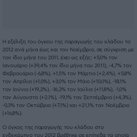
Η εξέλιξη του όγκου της παραγωγής του κλάδου το
2012 ανά μήνα έως και τον Νοέμβριο, σε σύγκριση με
τον ίδιο μήνα του 2011, έχει ως εξής: +5,0% τον
Ιανουάριο (+39,4% τον ίδιο μήνα του 2011), -4,7% τον
Φεβρουάριο (-6,8%), +1,5% τον Μάρτιο (+2,4%), +5,8%
τον Απρίλιο (+1,0%), +3,0% τον Μάιο (+10,0%), -18,1%
τον Ιούνιο (+19,2%), -16,2% τον Ιούλιο (+11,8%), -1,0%
τον Αύγουστο (+2,1%), -19,1% τον Σεπτέμβριο (+4,3%),
-0,3% τον Οκτώβριο (+7,1%) και +21,1% τον Νοέμβριο
(+16,8%).
O όγκος της παραγωγής του κλάδου στο
ενδεκάμηνο του 2012 βρέθηκε σε επίπεδα τα οποία