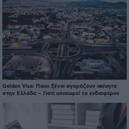
Golden Visa: Ποιοι ξένοι αγοράζουν ακίνητα
στην Ελλάδα – Γιατί υποχωρεί το ενδιαφέρον