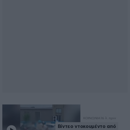
ΚΟΙΝΩΝΙΑ
16 λ. πριν
Βίντεο ντοκουμέντο από