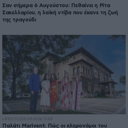
Σαν σήμερα 6 Αυγούστου: Πεθαίνει η Ρίτα
Σακελλαρίου, η λαϊκή ντίβα που έκανε τη ζωή
της τραγούδι
LIFESTYLE
05·08·2026 17:48
Παλάτι Marivent: Πώς οι κληρονόμοι του