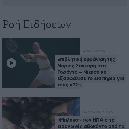
Ροή Ειδήσεων
ΑΘΛΗΤΙΚΑ
3 λ. πριν
Επιβλητική εμφάνιση της
Μαρίας Σάκκαρη στο
Τορόντο – Νίκησε και
εξασφάλισε το εισιτήριο για
τους «32»
ΚΟΣΜΟΣ
31 λ. πριν
«Μπλόκο» των ΗΠΑ στις
εισαγωγές αβοκάντο από το