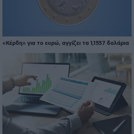
«Κέρδη» για το ευρώ, αγγίζει τα 1,1557 δολάρια